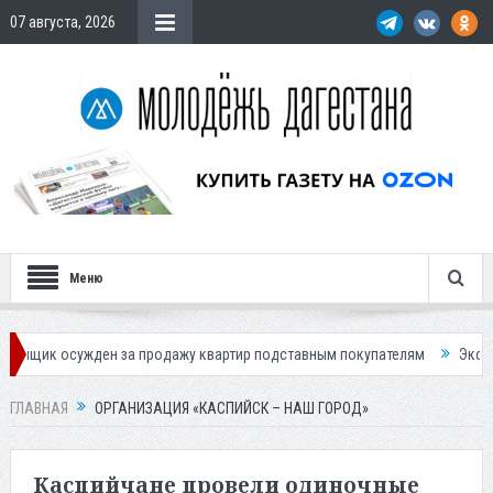
07 августа, 2026
Меню
сужден за продажу квартир подставным покупателям
Экс-сотрудница
ГЛАВНАЯ
ОРГАНИЗАЦИЯ «КАСПИЙСК – НАШ ГОРОД»
Каспийчане провели одиночные