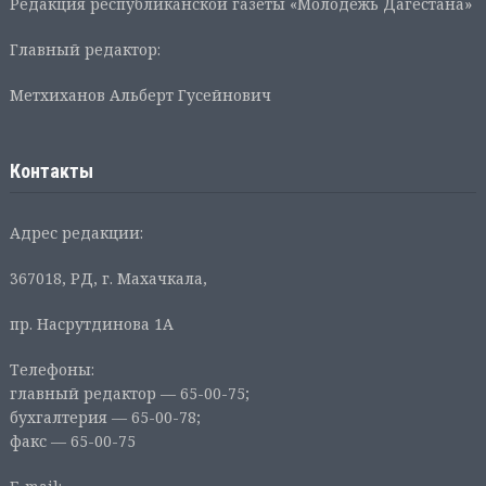
Редакция республиканской газеты «Молодежь Дагестана»
Главный редактор:
Метхиханов Альберт Гусейнович
Контакты
Адрес редакции:
367018, РД, г. Махачкала,
пр. Насрутдинова 1А
Телефоны:
главный редактор — 65-00-75;
бухгалтерия — 65-00-78;
факс — 65-00-75