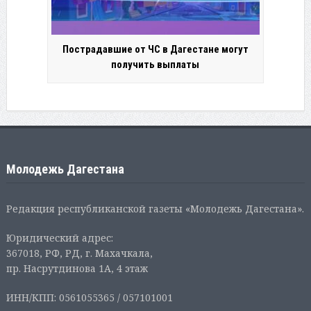
Пострадавшие от ЧС в Дагестане могут
получить выплаты
Молодежь Дагестана
Редакция республиканской газеты «Молодежь Дагестана».
Юридический адрес:
367018, РФ, РД, г. Махачкала,
пр. Насрутдинова 1А, 4 этаж
ИНН/КПП: 0561055365 / 057101001