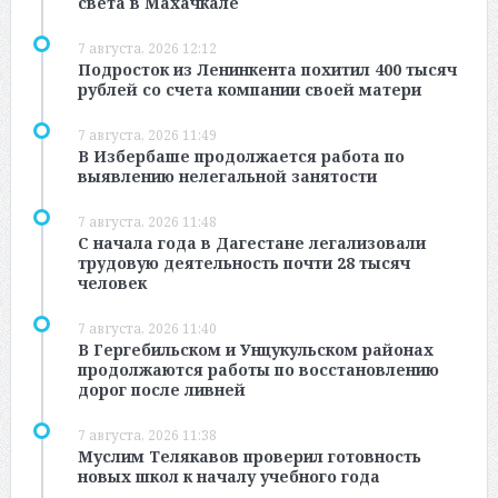
света в Махачкале
7 августа, 2026 12:12
Подросток из Ленинкента похитил 400 тысяч
рублей со счета компании своей матери
7 августа, 2026 11:49
В Избербаше продолжается работа по
выявлению нелегальной занятости
7 августа, 2026 11:48
С начала года в Дагестане легализовали
трудовую деятельность почти 28 тысяч
человек
7 августа, 2026 11:40
В Гергебильском и Унцукульском районах
продолжаются работы по восстановлению
дорог после ливней
7 августа, 2026 11:38
Муслим Телякавов проверил готовность
новых школ к началу учебного года