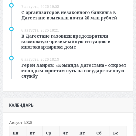
7 августа, 2026 10:58
С организаторов незаконного банкинга в
Дагестане взыскали почти 28 млн рублей
6 августа, 2026 18:21
В Дагестане газовики предотвратили
возможную чрезвычайную ситуацию в
многоквартирном доме
6 августа, 2026 18:19
Герей Хаиров: «Команда Дагестана» откроет
молодым юристам путь на государственную
службу
КАЛЕНДАРЬ
Август 2026
Пн
Вт
Ср
Чт
Пт
Сб
Вс