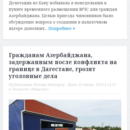
Делегация из Баку побывала в понедельник в
пункте временного размещения МЧС для граждан
Азербайджана. Целью приезда чиновников было
обсуждение вопроса о создании в палаточном
лагере дополнит...
Подробнее
Гражданам Азербайджана,
задержанным после конфликта на
границе в Дагестане, грозят
уголовные дела
Публикация:
Ислам Абакаров
Дата:
16 июня, 2020 в 21:27
в:
Новости
,
Общество