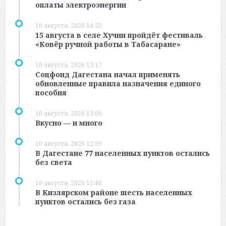
оплаты электроэнергии
10 августа, 2026 14:23
15 августа в селе Хучни пройдёт фестиваль
«Ковёр ручной работы в Табасаране»
10 августа, 2026 13:17
Соцфонд Дагестана начал применять
обновленные правила назначения единого
пособия
10 августа, 2026 13:06
Вкусно — и много
10 августа, 2026 12:59
В Дагестане 77 населенных пунктов остались
без света
10 августа, 2026 11:48
В Кизлярском районе шесть населенных
пунктов остались без газа