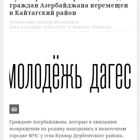
граждан Азербайджана перемещен
в Кайтагский район
Публикация:
Альберт Мехтиханов
Дата:
02 ноября, 2020 в 13:05
в:
Новости
,
Общество
Граждане Азербайджана, которые в ожидании
возвращения на родину находились в палаточном
городке МЧС у села Куллар Дербентского района,