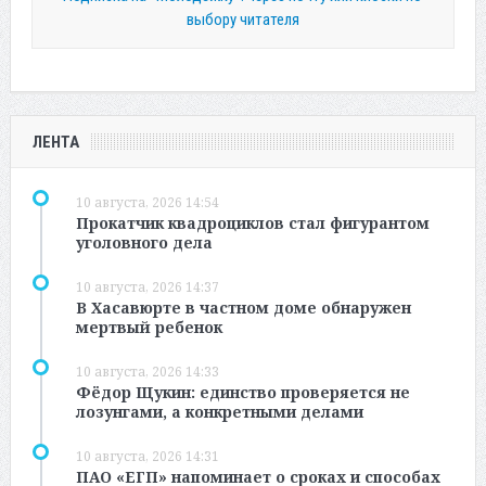
выбору читателя
ЛЕНТА
10 августа, 2026 14:54
Прокатчик квадроциклов стал фигурантом
уголовного дела
10 августа, 2026 14:37
В Хасавюрте в частном доме обнаружен
мертвый ребенок
10 августа, 2026 14:33
Фёдор Щукин: единство проверяется не
лозунгами, а конкретными делами
10 августа, 2026 14:31
ПАО «ЕГП» напоминает о сроках и способах