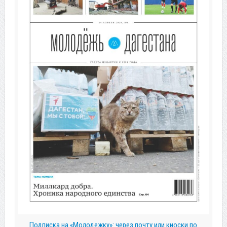
Подписка на «Молодежку»: через почту или киоски по