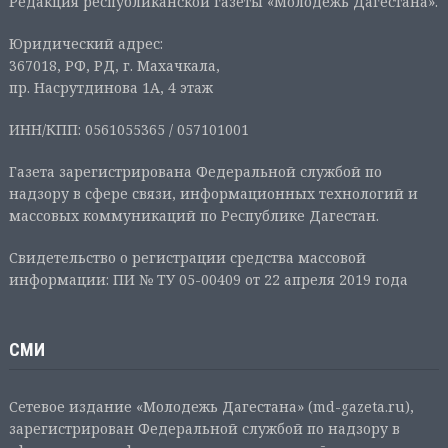
Редакция республиканской газеты «Молодежь Дагестана».
Юридический адрес:
367018, РФ, РД, г. Махачкала,
пр. Насрутдинова 1А, 4 этаж
ИНН/КПП: 0561055365 / 057101001
Газета зарегистрирована Федеральной службой по
надзору в сфере связи, информационных технологий и
массовых коммуникаций по Республике Дагестан.
Свидетельство о регистрации средства массовой
информации: ПИ № ТУ 05-00409 от 22 апреля 2019 года
СМИ
Сетевое издание «Молодежь Дагестана» (md-gazeta.ru),
зарегистрирован Федеральной службой по надзору в