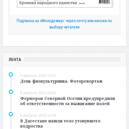
Подписка на «Молодежку»: через почту или киоски по
выбору читателя
ЛЕНТА
9 августа, 2026 12:27
День физкультурника. Фоторепортаж
8 августа, 2026 18:02
Фермеров Северной Осетии предупредили
об ответственности за выжигание полей
8 августа, 2026 11:30
В Дагестане нашли тело утонувшего
подростка