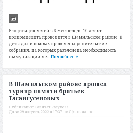
Вакцинация детей с 3 месяцев до 10 лет от
полиомиелита проводится в Шамильском районе. В
детсадах и школах проведены родительские
собрания, на которых разъяснена необходимость
иммунизации де...
Подробнее
В Шамильском районе прошел
турнир памяти братьев
Гасангусеновых
Публикация:
Салихат Расулова
Дата:
29 августа, 2022 в 17:37
в:
Официально