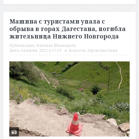
Машина с туристами упала с
обрыва в горах Дагестана, погибла
жительница Нижнего Новгорода
Публикация:
Наталья Шкандыба
Дата:
14 июня, 2022 в 17:19
в:
Новости
,
Происшествия