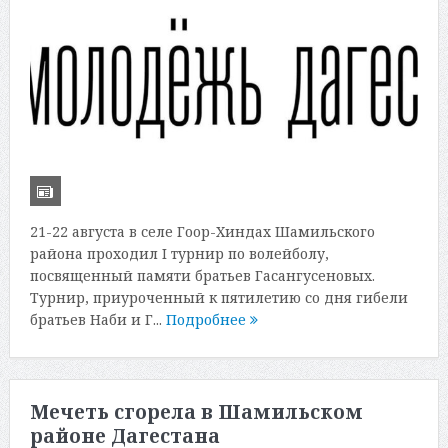
21-22 августа в селе Гоор-Хиндах Шамильского
района проходил I турнир по волейболу,
посвященный памяти братьев Гасангусеновых.
Турнир, приуроченный к пятилетию со дня гибели
братьев Наби и Г...
Подробнее
Мечеть сгорела в Шамильском
районе Дагестана