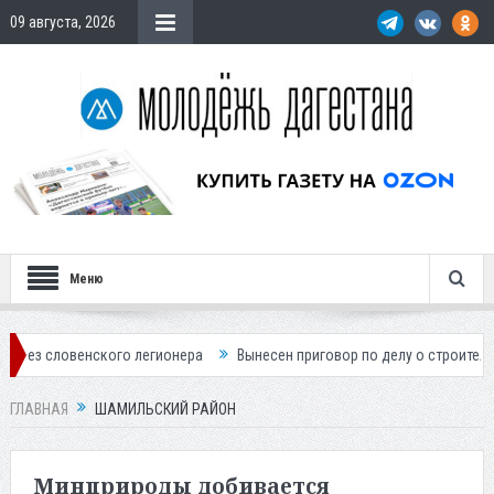
09 августа, 2026
Меню
о легионера
Вынесен приговор по делу о строительстве гостиницы у
ГЛАВНАЯ
ШАМИЛЬСКИЙ РАЙОН
Минприроды добивается