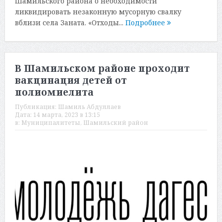
Шамильского района о необходимости
ликвидировать незаконную мусорную свалку
вблизи села Заната. «Отходы...
Подробнее
В Шамильском районе проходит
вакцинация детей от
полиомиелита
Публикация:
Шамиль Абдуллаев
Дата:
14 марта, 2023 в 13:15
в:
Муниципалитеты
,
Шамильский район