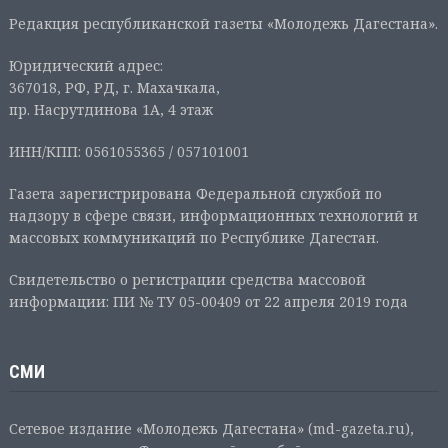
Редакция республиканской газеты «Молодежь Дагестана».
Юридический адрес:
367018, РФ, РД, г. Махачкала,
пр. Насрутдинова 1А, 4 этаж
ИНН/КПП: 0561055365 / 057101001
Газета зарегистрирована Федеральной службой по
надзору в сфере связи, информационных технологий и
массовых коммуникаций по Республике Дагестан.
Свидетельство о регистрации средства массовой
информации: ПИ № ТУ 05-00409 от 22 апреля 2019 года
СМИ
Сетевое издание «Молодежь Дагестана» (md-gazeta.ru),