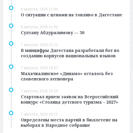
8 августа, 2026 11:30
О ситуации с ценами на топливо в Дагестане
8 августа, 2026 11:00
Султану Абдуралимову — 30
7 августа, 2026 21:22
В минцифры Дагестана разработали бот по
созданию корпусов национальных языков
7 августа, 2026 19:37
Махачкалинское «Динамо» осталось без
словенского легионера
7 августа, 2026 19:29
Стартовал прием заявок на Всероссийский
конкурс «Столица детского туризма – 2027»
7 августа, 2026 18:51
Определены места партий в бюллетене на
выборах в Народное собрание