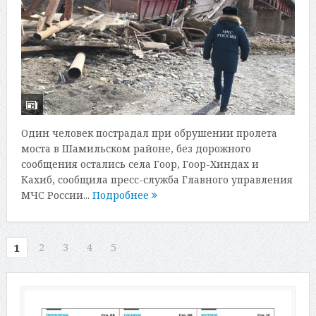
Один человек пострадал при обрушении пролета
моста в Шамильском районе, без дорожного
сообщения остались села Гоор, Гоор-Хиндах и
Кахиб, сообщила пресс-служба Главного управления
МЧС России...
Подробнее
2
3
4
5
1