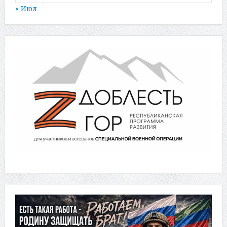
« Июл