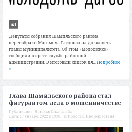
Депутаты собрания Шамильского района
переизбрали Магомеда Гасанова на должность
главы муниципалитета. Об этом «Молодежке»
сообщили в пресс-службе районной
администрации. В итоговый список дл...
Подробнее
Глава Шамильского района стал
фигурантом дела о мошенничестве
Публикация:
Наталья Шкандыба
Дата:
17 января, 2022 в 13:01
в:
Новости
,
Происшествия