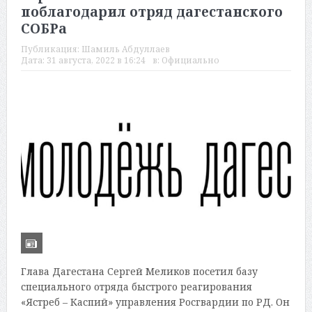
поблагодарил отряд дагестанского
СОБРа
Публикация:
Шамиль Абдуллаев
Дата:
31 августа, 2022 в 16:24
в:
Официально
Глава Дагестана Сергей Меликов посетил базу
специального отряда быстрого реагирования
«Ястреб – Каспий» управления Росгвардии по РД. Он