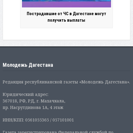
Пострадавшие от ЧС в Дагестане могут
получить выплаты
Молодежь Дагестана
Редакция республиканской газеты «Молодежь Дагестана».
Юридический адрес:
367018, РФ, РД, г. Махачкала,
пр. Насрутдинова 1А, 4 этаж
ИНН/КПП: 0561055365 / 057101001
Газета зарегистрирована Федеральной службой по