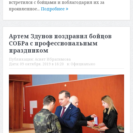
встретился с бойцами и поблагодарил их за
проявленное...
Подробнее
Артем Здунов поздравил бойцов
СОБРа с профессиональным
праздником
Публикация:
Асият Ибрагимова
Дата:
09 октября, 2019 в 16:20
в:
Официально