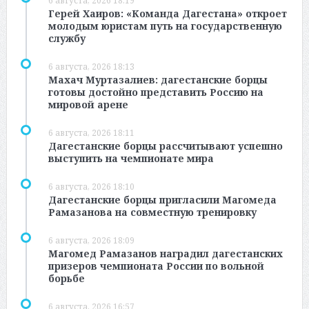
6 августа, 2026 18:19
Герей Хаиров: «Команда Дагестана» откроет
молодым юристам путь на государственную
службу
6 августа, 2026 18:13
Махач Муртазалиев: дагестанские борцы
готовы достойно представить Россию на
мировой арене
6 августа, 2026 18:11
Дагестанские борцы рассчитывают успешно
выступить на чемпионате мира
6 августа, 2026 18:10
Дагестанские борцы пригласили Магомеда
Рамазанова на совместную тренировку
6 августа, 2026 18:09
Магомед Рамазанов наградил дагестанских
призеров чемпионата России по вольной
борьбе
6 августа, 2026 16:57