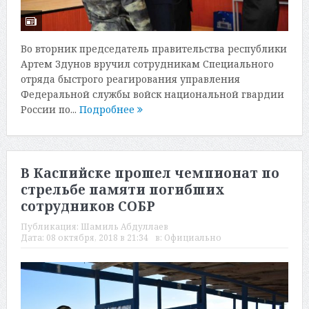
Во вторник председатель правительства республики
Артем Здунов вручил сотрудникам Специального
отряда быстрого реагирования управления
Федеральной службы войск национальной гвардии
России по...
Подробнее
В Каспийске прошел чемпионат по
стрельбе памяти погибших
сотрудников СОБР
Публикация:
Шамиль Абдуллаев
Дата:
08 октября, 2018 в 21:34
в:
Официально