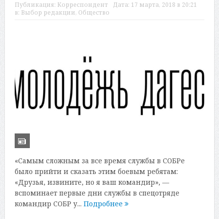
Публикация:
Корреспондент
Дата:
17 марта, 2018 в 20:21
в:
Выбор редакции
,
Общество
«Самым сложным за все время службы в СОБРе
было прийти и сказать этим боевым ребятам:
«Друзья, извините, но я ваш командир», —
вспоминает первые дни службы в спецотряде
командир СОБР у...
Подробнее