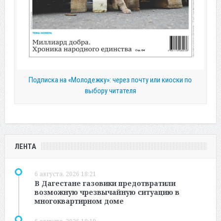
Подписка на «Молодежку»: через почту или киоски по
выбору читателя
ЛЕНТА
6 августа, 2026 18:21
В Дагестане газовики предотвратили
возможную чрезвычайную ситуацию в
многоквартирном доме