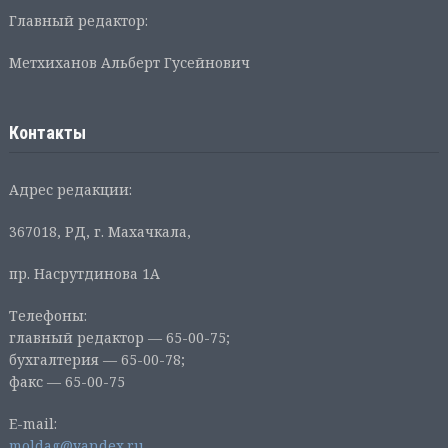
Главный редактор:
Метхиханов Альберт Гусейнович
Контакты
Адрес редакции:
367018, РД, г. Махачкала,
пр. Насрутдинова 1А
Телефоны:
главный редактор — 65-00-75;
бухгалтерия — 65-00-78;
факс — 65-00-75
E-mail:
moldag@yandex.ru