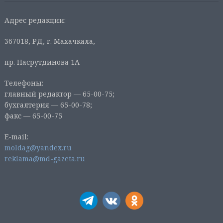
Адрес редакции:
367018, РД, г. Махачкала,
пр. Насрутдинова 1А
Телефоны:
главный редактор — 65-00-75;
бухгалтерия — 65-00-78;
факс — 65-00-75
E-mail:
moldag@yandex.ru
reklama@md-gazeta.ru