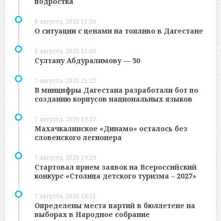
подростка
8 августа, 2026 11:30
О ситуации с ценами на топливо в Дагестане
8 августа, 2026 11:00
Султану Абдуралимову — 30
7 августа, 2026 21:22
В минцифры Дагестана разработали бот по
созданию корпусов национальных языков
7 августа, 2026 19:37
Махачкалинское «Динамо» осталось без
словенского легионера
7 августа, 2026 19:29
Стартовал прием заявок на Всероссийский
конкурс «Столица детского туризма – 2027»
7 августа, 2026 18:51
Определены места партий в бюллетене на
выборах в Народное собрание