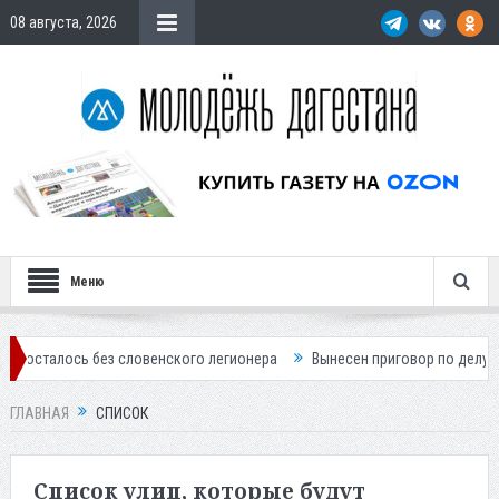
08 августа, 2026
Меню
сь без словенского легионера
Вынесен приговор по делу о строител
ГЛАВНАЯ
СПИСОК
Список улиц, которые будут