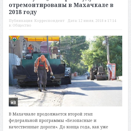
отремонтированы в Махачкале в
2018 году
Публикация:
Корреспондент
Дата:
12 июля, 2018 в 17:14
в:
Общество
В Махачкале продолжается второй этап
федеральной программы «Безопасные и
качественные дороги». До конца года, как уже