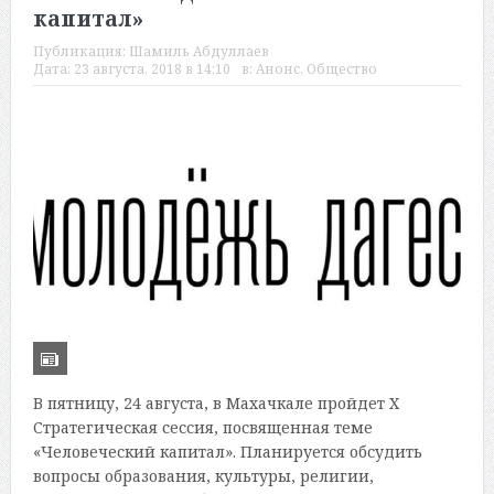
капитал»
Публикация:
Шамиль Абдуллаев
Дата:
23 августа, 2018 в 14:10
в:
Анонс
,
Общество
В пятницу, 24 августа, в Махачкале пройдет X
Стратегическая сессия, посвященная теме
«Человеческий капитал». Планируется обсудить
вопросы образования, культуры, религии,