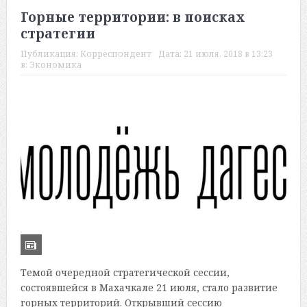
Горные территории: в поисках
стратегии
Публикация:
Корреспондент
Дата:
21 июля, 2018 в 13:23
в:
Экономика
Темой очередной стратегической сессии,
состоявшейся в Махачкале 21 июля, стало развитие
горных территорий. Открывший сессию