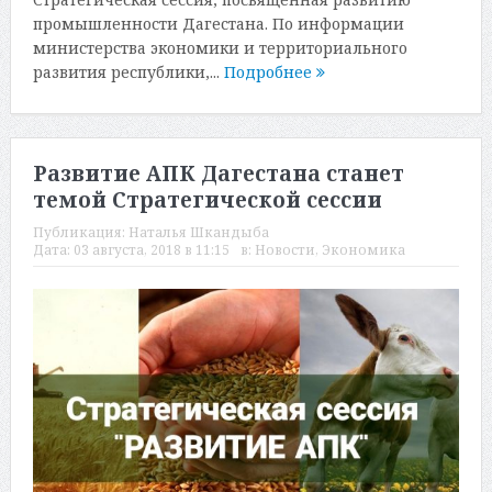
промышленности Дагестана. По информации
министерства экономики и территориального
развития республики,...
Подробнее
Развитие АПК Дагестана станет
темой Стратегической сессии
Публикация:
Наталья Шкандыба
Дата:
03 августа, 2018 в 11:15
в:
Новости
,
Экономика