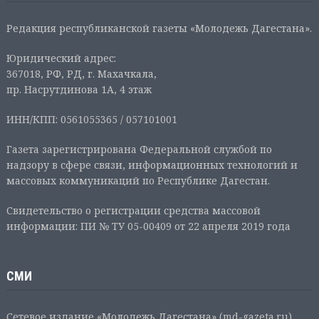
Редакция республиканской газеты «Молодежь Дагестана».
Юридический адрес:
367018, РФ, РД, г. Махачкала,
пр. Насрутдинова 1А, 4 этаж
ИНН/КПП: 0561055365 / 057101001
Газета зарегистрирована Федеральной службой по
надзору в сфере связи, информационных технологий и
массовых коммуникаций по Республике Дагестан.
Свидетельство о регистрации средства массовой
информации: ПИ № ТУ 05-00409 от 22 апреля 2019 года
СМИ
Сетевое издание «Молодежь Дагестана» (md-gazeta.ru),