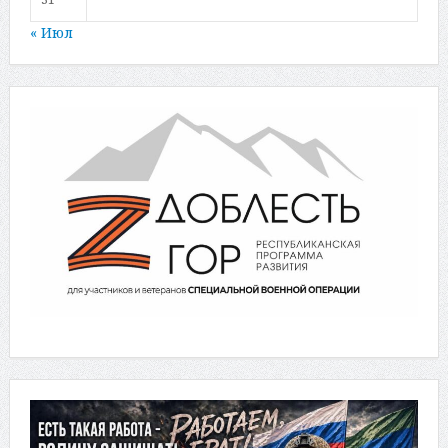
« Июл