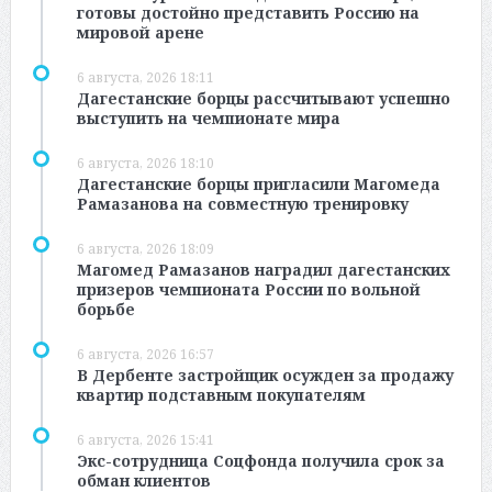
готовы достойно представить Россию на
мировой арене
6 августа, 2026 18:11
Дагестанские борцы рассчитывают успешно
выступить на чемпионате мира
6 августа, 2026 18:10
Дагестанские борцы пригласили Магомеда
Рамазанова на совместную тренировку
6 августа, 2026 18:09
Магомед Рамазанов наградил дагестанских
призеров чемпионата России по вольной
борьбе
6 августа, 2026 16:57
В Дербенте застройщик осужден за продажу
квартир подставным покупателям
6 августа, 2026 15:41
Экс-сотрудница Соцфонда получила срок за
обман клиентов