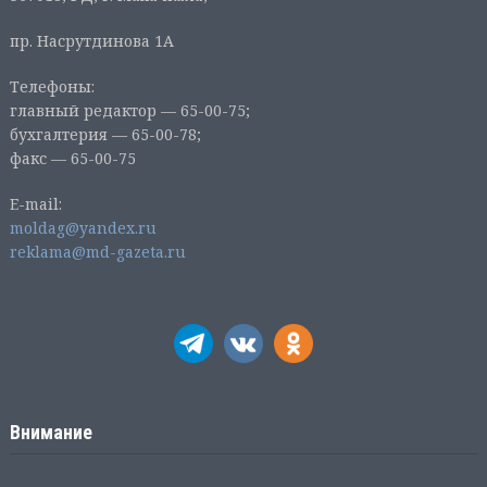
пр. Насрутдинова 1А
Телефоны:
главный редактор — 65-00-75;
бухгалтерия — 65-00-78;
факс — 65-00-75
E-mail:
moldag@yandex.ru
reklama@md-gazeta.ru
Внимание