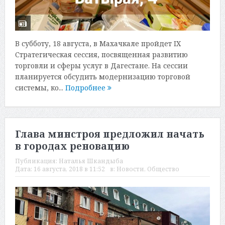
В субботу, 18 августа, в Махачкале пройдет IX
Стратегическая сессия, посвященная развитию
торговли и сферы услуг в Дагестане. На сессии
планируется обсудить модернизацию торговой
системы, ко...
Подробнее
Глава минстроя предложил начать
в городах реновацию
Публикация:
Наталья Шкандыба
Дата:
16 августа, 2018 в 11:52
в:
Новости
,
Общество