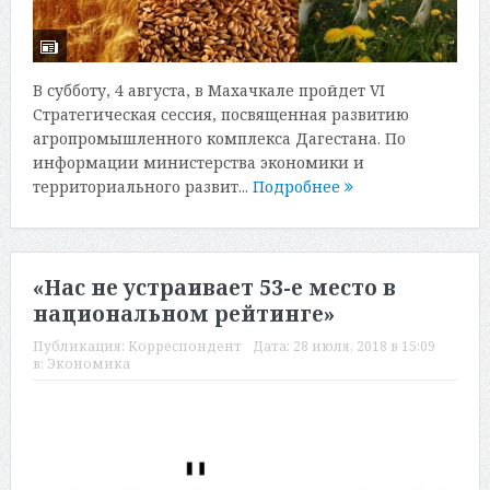
В субботу, 4 августа, в Махачкале пройдет VI
Стратегическая сессия, посвященная развитию
агропромышленного комплекса Дагестана. По
информации министерства экономики и
территориального развит...
Подробнее
«Нас не устраивает 53-е место в
национальном рейтинге»
Публикация:
Корреспондент
Дата:
28 июля, 2018 в 15:09
в:
Экономика