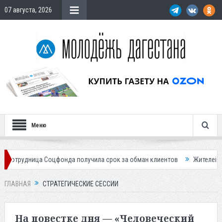
07 августа, 2026
Меню
фонда получила срок за обман клиентов
Жителей Дагестана приглаша
ГЛАВНАЯ
СТРАТЕГИЧЕСКИЕ СЕССИИ
На повестке дня — «Человеческий