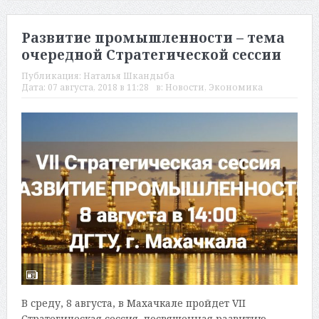
Развитие промышленности – тема
очередной Стратегической сессии
Публикация:
Наталья Шкандыба
Дата:
07 августа, 2018 в 11:28
в:
Новости
,
Экономика
В среду, 8 августа, в Махачкале пройдет VII
Стратегическая сессия, посвященная развитию