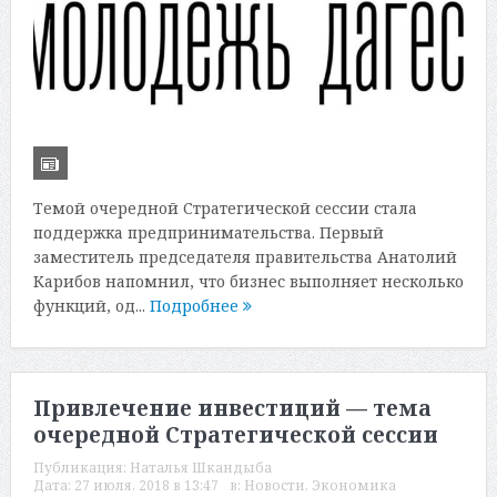
Темой очередной Стратегической сессии стала
поддержка предпринимательства. Первый
заместитель председателя правительства Анатолий
Карибов напомнил, что бизнес выполняет несколько
функций, од...
Подробнее
Привлечение инвестиций — тема
очередной Стратегической сессии
Публикация:
Наталья Шкандыба
Дата:
27 июля, 2018 в 13:47
в:
Новости
,
Экономика