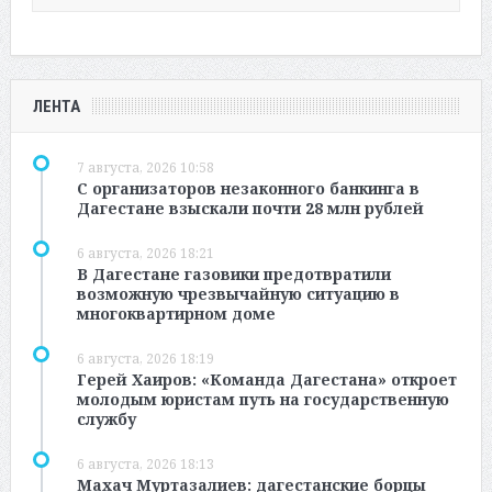
ЛЕНТА
7 августа, 2026 10:58
С организаторов незаконного банкинга в
Дагестане взыскали почти 28 млн рублей
6 августа, 2026 18:21
В Дагестане газовики предотвратили
возможную чрезвычайную ситуацию в
многоквартирном доме
6 августа, 2026 18:19
Герей Хаиров: «Команда Дагестана» откроет
молодым юристам путь на государственную
службу
6 августа, 2026 18:13
Махач Муртазалиев: дагестанские борцы