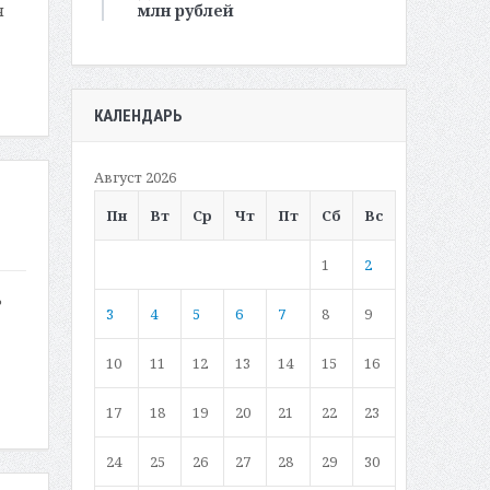
млн рублей
я
КАЛЕНДАРЬ
Август 2026
Пн
Вт
Ср
Чт
Пт
Сб
Вс
1
2
ь
3
4
5
6
7
8
9
10
11
12
13
14
15
16
17
18
19
20
21
22
23
24
25
26
27
28
29
30