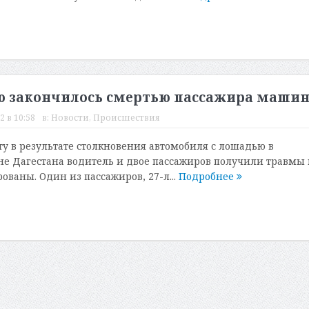
ью закончилось смертью пассажира маши
2 в 10:58
в:
Новости
,
Происшествия
у в результате столкновения автомобиля с лошадью в
е Дагестана водитель и двое пассажиров получили травмы 
ованы. Один из пассажиров, 27-л...
Подробнее