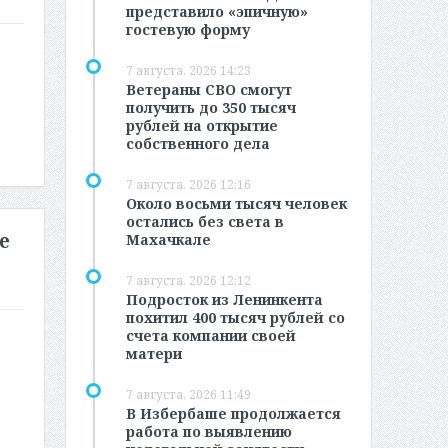
представило «эпичную»
гостевую форму
7 августа, 2026 14:23
Ветераны СВО смогут
получить до 350 тысяч
рублей на открытие
собственного дела
7 августа, 2026 12:16
Около восьми тысяч человек
остались без света в
е
Махачкале
7 августа, 2026 12:12
Подросток из Ленинкента
похитил 400 тысяч рублей со
счета компании своей
матери
7 августа, 2026 11:49
В Избербаше продолжается
работа по выявлению