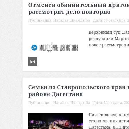
Отменен обвинительный пригов
рассмотрит дело повторно
Публикация:
Наталья Шкандыба
Дата:
09 сентября, 2
Верховный суд Даг
республики Марине
новое рассмотрение
Семья из Ставропольского края 
районе Дагестана
Публикация:
Наталья Шкандыба
Дата:
30 августа, 20
Пять человек, в то
столкновения авто
Дагестана. ДТП пр