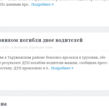
 По данным пре...
Подробнее
зовиком погибли двое водителей
 11:54
в:
Новости
,
Происшествия
ля в Тарумовском районе бензовоз врезался в грузовик, обе
 результате ДТП погибли водители машин, сообщила пресс-
стану. ДТП произошло в 0...
Подробнее
она