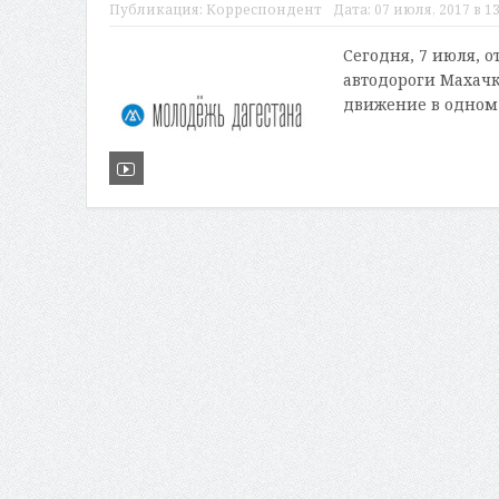
Публикация:
Корреспондент
Дата:
07 июля, 2017 в 13
Сегодня, 7 июля, 
автодороги Махачк
движение в одном 