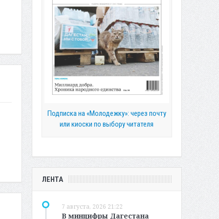
Подписка на «Молодежку»: через почту
или киоски по выбору читателя
ЛЕНТА
7 августа, 2026 21:22
В минцифры Дагестана