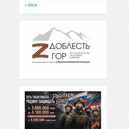
« Июл