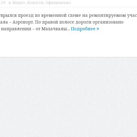
:29
в:
Видео
,
Новости
,
Официально
открылся проезд по временной схеме на ремонтируемом учас
ала – Аэропорт. По правой полосе дороги организовано
направлении – от Махачкалы...
Подробнее