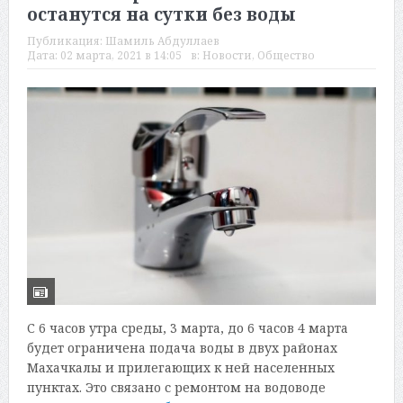
останутся на сутки без воды
Публикация:
Шамиль Абдуллаев
Дата:
02 марта, 2021 в 14:05
в:
Новости
,
Общество
С 6 часов утра среды, 3 марта, до 6 часов 4 марта
будет ограничена подача воды в двух районах
Махачкалы и прилегающих к ней населенных
пунктах. Это связано с ремонтом на водоводе