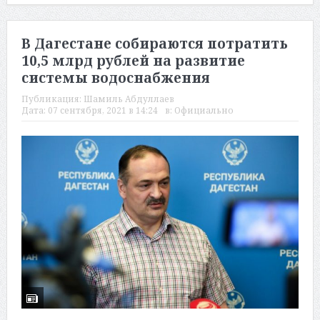
В Дагестане собираются потратить
10,5 млрд рублей на развитие
системы водоснабжения
Публикация:
Шамиль Абдуллаев
Дата:
07 сентября, 2021 в 14:24
в:
Официально