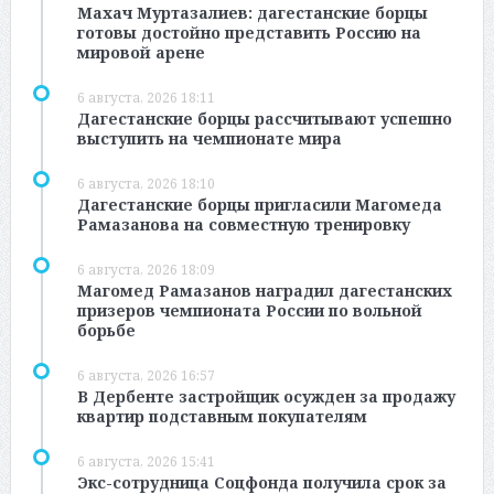
Махач Муртазалиев: дагестанские борцы
готовы достойно представить Россию на
мировой арене
6 августа, 2026 18:11
Дагестанские борцы рассчитывают успешно
выступить на чемпионате мира
6 августа, 2026 18:10
Дагестанские борцы пригласили Магомеда
Рамазанова на совместную тренировку
6 августа, 2026 18:09
Магомед Рамазанов наградил дагестанских
призеров чемпионата России по вольной
борьбе
6 августа, 2026 16:57
В Дербенте застройщик осужден за продажу
квартир подставным покупателям
6 августа, 2026 15:41
Экс-сотрудница Соцфонда получила срок за