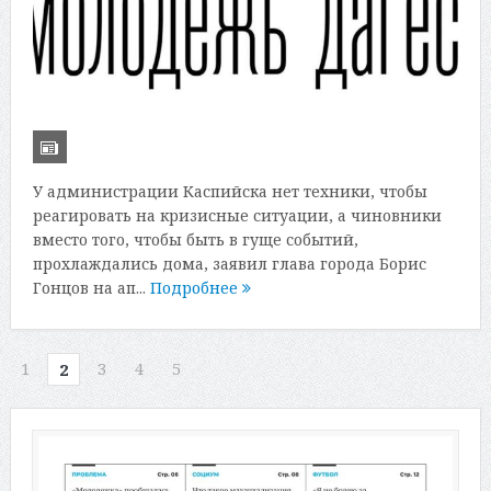
У администрации Каспийска нет техники, чтобы
реагировать на кризисные ситуации, а чиновники
вместо того, чтобы быть в гуще событий,
прохлаждались дома, заявил глава города Борис
Гонцов на ап...
Подробнее
1
3
4
5
2