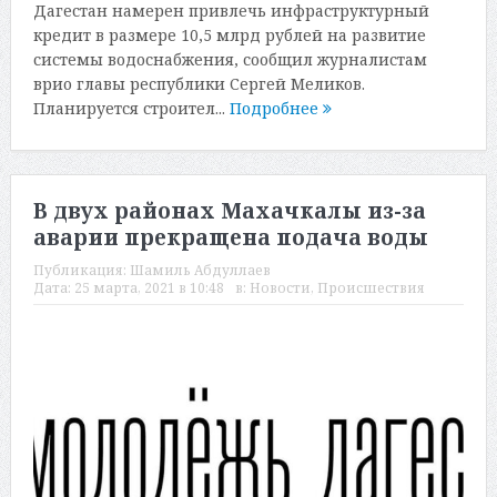
Дагестан намерен привлечь инфраструктурный
кредит в размере 10,5 млрд рублей на развитие
системы водоснабжения, сообщил журналистам
врио главы республики Сергей Меликов.
Планируется строител...
Подробнее
В двух районах Махачкалы из-за
аварии прекращена подача воды
Публикация:
Шамиль Абдуллаев
Дата:
25 марта, 2021 в 10:48
в:
Новости
,
Происшествия