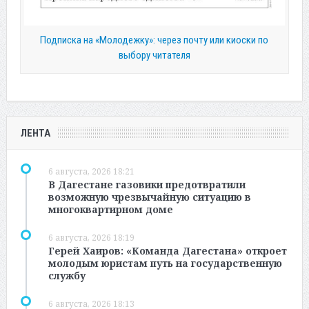
Подписка на «Молодежку»: через почту или киоски по
выбору читателя
ЛЕНТА
6 августа, 2026 18:21
В Дагестане газовики предотвратили
возможную чрезвычайную ситуацию в
многоквартирном доме
6 августа, 2026 18:19
Герей Хаиров: «Команда Дагестана» откроет
молодым юристам путь на государственную
службу
6 августа, 2026 18:13