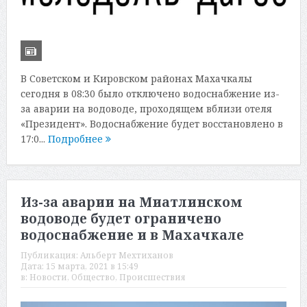
В Советском и Кировском районах Махачкалы
сегодня в 08:30 было отключено водоснабжение из-
за аварии на водоводе, проходящем вблизи отеля
«Президент». Водоснабжение будет восстановлено в
17:0...
Подробнее
Из-за аварии на Миатлинском
водоводе будет ограничено
водоснабжение и в Махачкале
Публикация:
Альберт Мехтиханов
Дата:
15 марта, 2021 в 15:49
в:
Новости
,
Общество
,
Происшествия