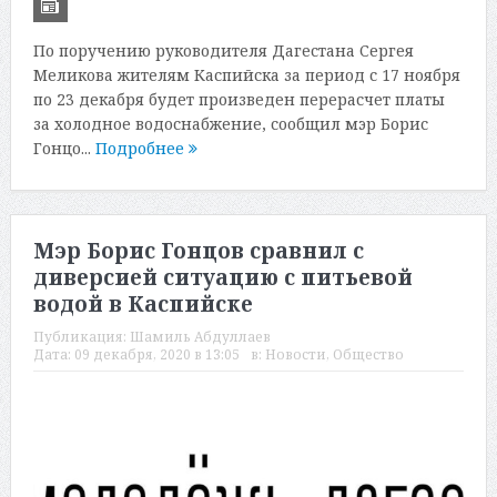
По поручению руководителя Дагестана Сергея
Меликова жителям Каспийска за период с 17 ноября
по 23 декабря будет произведен перерасчет платы
за холодное водоснабжение, сообщил мэр Борис
Гонцо...
Подробнее
Мэр Борис Гонцов сравнил с
диверсией ситуацию с питьевой
водой в Каспийске
Публикация:
Шамиль Абдуллаев
Дата:
09 декабря, 2020 в 13:05
в:
Новости
,
Общество