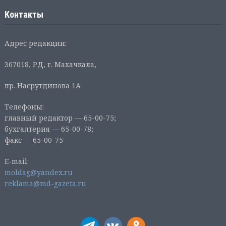
Контакты
Адрес редакции:
367018, РД, г. Махачкала,
пр. Насрутдинова 1А
Телефоны:
главный редактор — 65-00-75;
бухгалтерия — 65-00-78;
факс — 65-00-75
E-mail:
moldag@yandex.ru
reklama@md-gazeta.ru