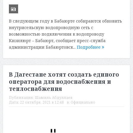
В следующем году в Бабаюрте собираются обновить
внутрисельскую водопроводную сеть с
возможностью подключения к водопроводу
Кизилюрт – Бабаюрт, сообщает пресс-служба
администрации Бабаюртовск...
Подробнее
В Дагестане хотят создать единого
оператора для водоснабжения и
теплоснабжения
Публикация:
Шамиль Абдуллаев
Дата:
22 октября, 2021 в 12:48
в:
Официально