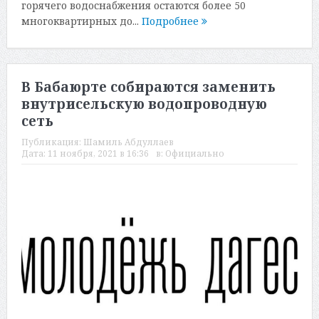
горячего водоснабжения остаются более 50
многоквартирных до...
Подробнее
В Бабаюрте собираются заменить
внутрисельскую водопроводную
сеть
Публикация:
Шамиль Абдуллаев
Дата:
11 ноября, 2021 в 16:36
в:
Официально