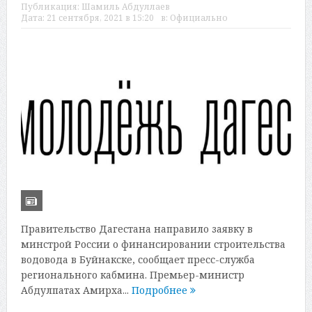
Публикация:
Шамиль Абдуллаев
Дата:
21 сентября, 2021 в 15:20
в:
Официально
Правительство Дагестана направило заявку в
минстрой России о финансировании строительства
водовода в Буйнакске, сообщает пресс-служба
регионального кабмина. Премьер-министр
Абдулпатах Амирха...
Подробнее