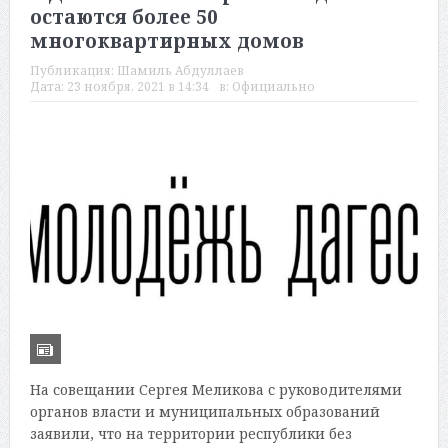
остаются более 50
многоквартирных домов
Публикация:
Шамиль Абдуллаев
Дата:
23 ноября, 2021 в 14:34
в:
Официально
На совещании Сергея Меликова с руководителями
органов власти и муниципальных образований
заявили, что на территории республики без