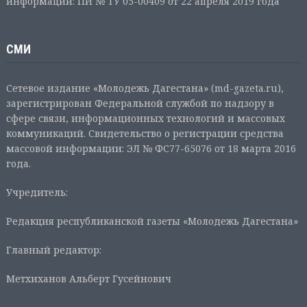
информации: ПИ № ТУ 05-00409 от 22 апреля 2019 года
СМИ
Сетевое издание «Молодежь Дагестана» (md-gazeta.ru),
зарегистрирован Федеральной службой по надзору в
сфере связи, информационных технологий и массовых
коммуникаций. Свидетельство о регистрации средства
массовой информации: ЭЛ № ФС77-65076 от 18 марта 2016
года.
Учредитель:
Редакция республиканской газеты «Молодежь Дагестана»
Главный редактор:
Метхиханов Альберт Гусейнович