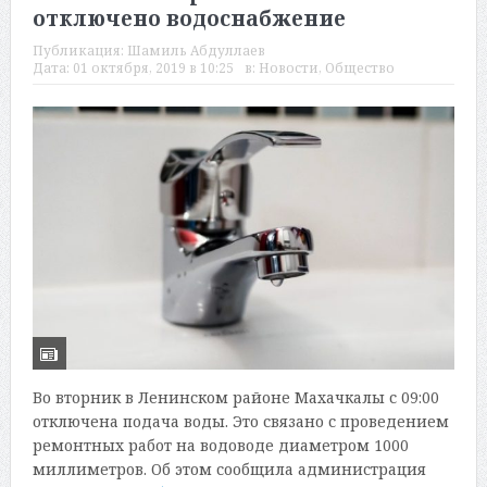
отключено водоснабжение
Публикация:
Шамиль Абдуллаев
Дата:
01 октября, 2019 в 10:25
в:
Новости
,
Общество
Во вторник в Ленинском районе Махачкалы с 09:00
отключена подача воды. Это связано с проведением
ремонтных работ на водоводе диаметром 1000
миллиметров. Об этом сообщила администрация