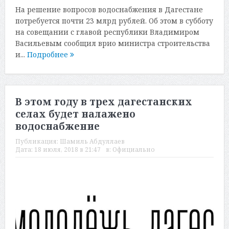
На решение вопросов водоснабжения в Дагестане
потребуется почти 23 млрд рублей. Об этом в субботу
на совещании с главой республики Владимиром
Васильевым сообщил врио министра строительства
и...
Подробнее
В этом году в трех дагестанских
селах будет налажено
водоснабжение
Публикация:
Шамиль Абдуллаев
Дата:
18 июля, 2018 в 21:47
в:
Официально