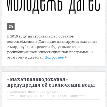
В 2019 году на строительство объектов
водоснабжения в Дагестане планируется выделить
2 млрд рублей. Средства будут выделены по
республиканской инвестиционной программе. В
этом году в Дагеста...
Подробнее
«Махачкалаводоканал»
предупредил об отключении воды
Публикация:
Шамиль Абдуллаев
Дата:
13 ноября, 2018 в 21:51
в:
Новости
,
Общество