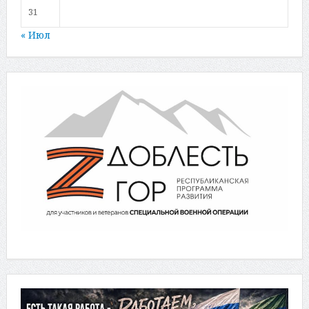
31
« Июл