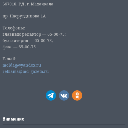
367018, РД, г. Махачкала,
пр. Насрутдинова 1А
Телефоны:
главный редактор — 65-00-75;
бухгалтерия — 65-00-78;
факс — 65-00-75
E-mail:
moldag@yandex.ru
reklama@md-gazeta.ru
Внимание