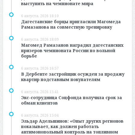
выступить на чемпионате мира
6 августа, 2026 18:10
Дагестанские борцы пригласили Магомеда
Рамазанова на совместную тренировку
6 августа, 2026 18:09
Магомед Рамазанов наградил дагестанских
призеров чемпионата России по вольной
борьбе
6 августа, 2026 16:57
В Дербенте застройщик осужден за продажу
квартир подставным покупателям
6 августа, 2026 15:41
Экс-сотрудница Соцфонда получила срок за
обман клиентов
6 августа, 2026 15:04
Эльдар Адельшинов: «Опыт других регионов
показывает, как должен работать
антимонопольный контроль на топливном