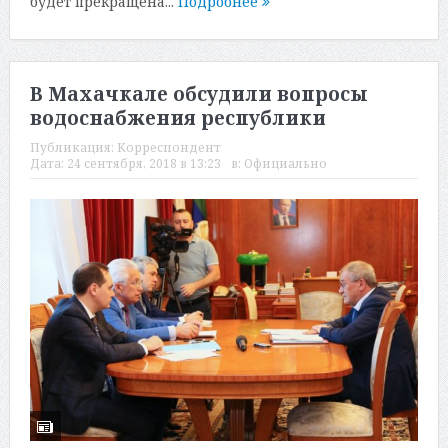
будет прекращена...
Подробнее
В Махачкале обсудили вопросы
водоснабжения республики
Публикация:
Корреспондент
Дата:
24 сентября, 2018 в 13:23
в:
Официально