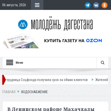
06 августа, 2026
Меню
оцфонда получила срок за обман клиентов
Жителей Дагестана пригла
ГЛАВНАЯ
ВОДОСНАБЖЕНИЕ
В Ленинском районе Махачкалы