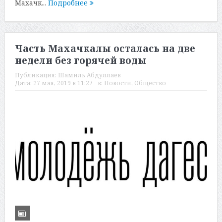
Махачк...
Подробнее
Часть Махачкалы осталась на две
недели без горячей воды
Публикация:
Шамиль Абдуллаев
Дата:
27 мая, 2019 в 11:27
в:
Новости
,
Общество