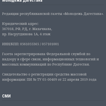
Молодежь Дагестана
Редакция республиканской газеты «Молодежь Дагестана».
Юридический адрес:
367018, РФ, РД, г. Махачкала,
пр. Насрутдинова 1А, 4 этаж
ИНН/КПП: 0561055365 / 057101001
Газета зарегистрирована Федеральной службой по
надзору в сфере связи, информационных технологий и
массовых коммуникаций по Республике Дагестан.
Свидетельство о регистрации средства массовой
информации: ПИ № ТУ 05-00409 от 22 апреля 2019 года
СМИ