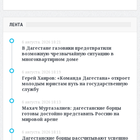
ЛЕНТА
6 августа, 2026 18:21
В Дагестане газовики предотвратили
возможную чрезвычайную ситуацию в
многоквартирном доме
6 августа, 2026 18:19
Герей Хаиров: «Команда Дагестана» откроет
молодым юристам путь на государственную
службу
6 августа, 2026 18:13
Махач Муртазалиев: дагестанские борцы
готовы достойно представить Россию на
мировой арене
6 августа, 2026 18:11
Дагестанские борцы рассчитывают успешно