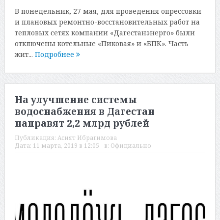
В понедельник, 27 мая, для проведения опрессовки
и плановых ремонтно-восстановительных работ на
тепловых сетях компании «Дагестанэнерго» были
отключены котельные «Пиковая» и «БПК». Часть
жит...
Подробнее
На улучшение системы
водоснабжения в Дагестан
направят 2,2 млрд рублей
Публикация:
Асият Ибрагимова
Дата:
11 марта, 2019 в 12:05
в:
Официально