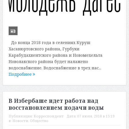
До конца 2018 года в селениях Куруш
Хасавюртовского района, Гурбуки
Карабудахкентского района и Новомехельта
Новолакского района будет налажено
водоснабжение. Водоснабжение в трех нас...
Подробнее
В Избербаше идет работа над
восстановлением подачи воды
Публикация:
Корреспондент
Дата:
07 июля, 2018 в 15:19
в:
Новости
,
Общество