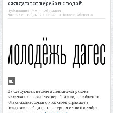
ожидаются перебои с водой
Публикация:
Шамиль Абдуллаев
Дата:
25 сентября, 2018 в 18:22
в:
Новости
,
Общество
На следующей неделе в Ленинском районе
Махачкалы ожидаются перебои в водоснабжении.
«Махачкалаводоканал» на своей странице в
Instagram сообщил, что в период с 4 по 8 октября