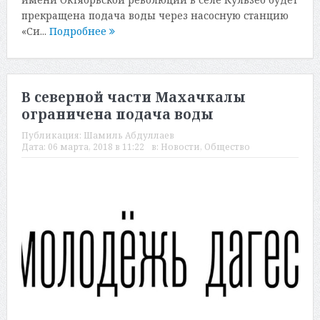
прекращена подача воды через насосную станцию
«Си...
Подробнее
В северной части Махачкалы
ограничена подача воды
Публикация:
Шамиль Абдуллаев
Дата:
06 марта, 2018 в 11:22
в:
Новости
,
Общество