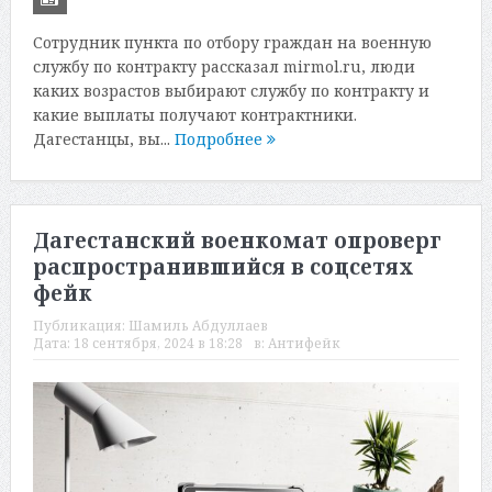
Сотрудник пункта по отбору граждан на военную
службу по контракту рассказал mirmol.ru, люди
каких возрастов выбирают службу по контракту и
какие выплаты получают контрактники.
Дагестанцы, вы...
Подробнее
Дагестанский военкомат опроверг
распространившийся в соцсетях
фейк
Публикация:
Шамиль Абдуллаев
Дата:
18 сентября, 2024 в 18:28
в:
Антифейк