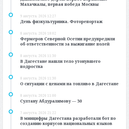
Махачкалы, первая победа Москвы
9 августа, 2026 12:27
День физкультурника. Фоторепортаж
8 августа, 2026 18:02
Фермеров Северной Осетии предупредили
об ответственности за выжигание полей
8 августа, 2026 11:30
В Дагестане нашли тело утонувшего
подростка
8 августа, 2026 11:30
О ситуации с ценами на топливо в Дагестане
8 августа, 2026 11:00
Султану Абдуралимову — 30
7 августа, 2026 21:22
В минцифры Дагестана разработали бот по
созданию корпусов национальных языков