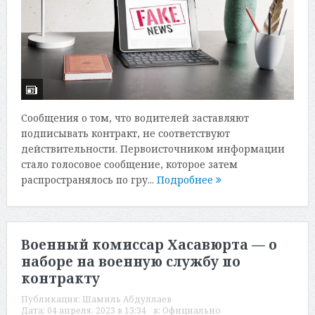
Сообщения о том, что водителей заставляют
подписывать контракт, не соответствуют
действительности. Первоисточником информации
стало голосовое сообщение, которое затем
распространялось по гру...
Подробнее
Военный комиссар Хасавюрта — о
наборе на военную службу по
контракту
Публикация:
Шамиль Абдуллаев
Дата:
04 апреля, 2023 в 13:34
в:
Официально