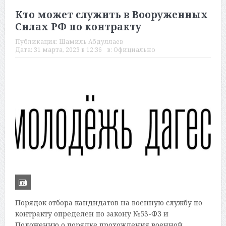
Кто может служить в Вооруженных
Силах РФ по контракту
Публикация:
Шамиль Абдуллаев
Дата:
31 марта, 2023 в 12:36
в:
Официально
Порядок отбора кандидатов на военную службу по
контракту определен по закону №53-ФЗ и
Положению о порядке прохождения военной