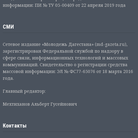
информации: ПИ № ТУ 05-00409 от 22 апреля 2019 года
СМИ
Сетевое издание «Молодежь Дагестана» (md-gazeta.ru),
зарегистрирован Федеральной службой по надзору в
сфере связи, информационных технологий и массовых
коммуникаций. Свидетельство о регистрации средства
массовой информации: ЭЛ № ФС77-65076 от 18 марта 2016
года.
Главный редактор:
Мехтиханов Альберт Гусейнович
Контакты