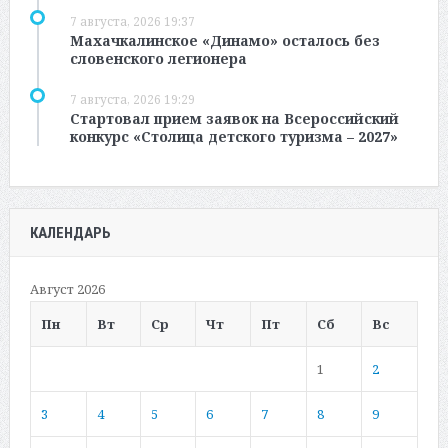
7 августа, 2026 19:37
Махачкалинское «Динамо» осталось без
словенского легионера
7 августа, 2026 19:29
Стартовал прием заявок на Всероссийский
конкурс «Столица детского туризма – 2027»
КАЛЕНДАРЬ
Август 2026
Пн
Вт
Ср
Чт
Пт
Сб
Вс
1
2
3
4
5
6
7
8
9