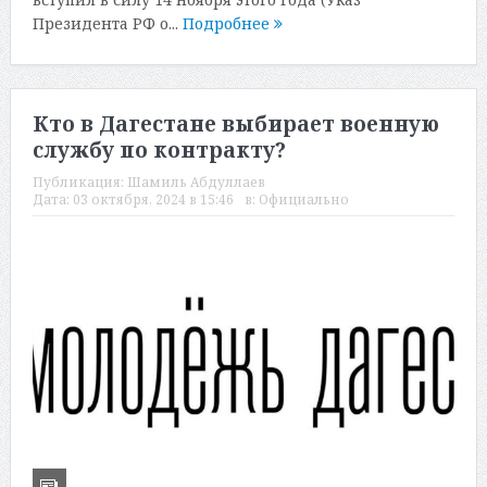
Президента РФ о...
Подробнее
Кто в Дагестане выбирает военную
службу по контракту?
Публикация:
Шамиль Абдуллаев
Дата:
03 октября, 2024 в 15:46
в:
Официально