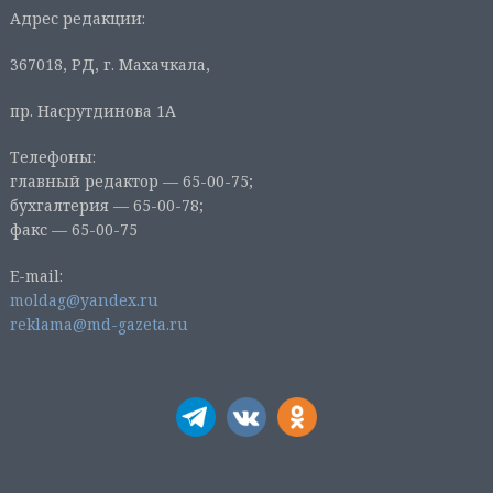
Адрес редакции:
367018, РД, г. Махачкала,
пр. Насрутдинова 1А
Телефоны:
главный редактор — 65-00-75;
бухгалтерия — 65-00-78;
факс — 65-00-75
E-mail:
moldag@yandex.ru
reklama@md-gazeta.ru