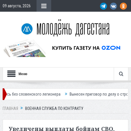
09 августа, 2026
Меню
ловенского легионера
Вынесен приговор по делу о строительстве го
ГЛАВНАЯ
ВОЕННАЯ СЛУЖБА ПО КОНТРАКТУ
Увеличены выплаты бойцам СВО,