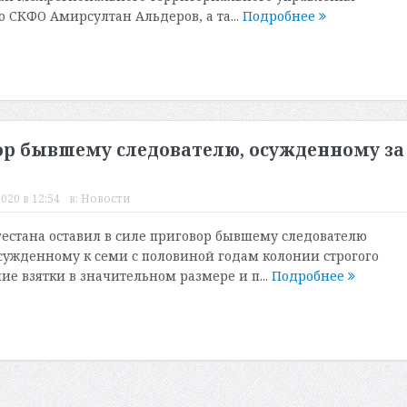
о СКФО Амирсултан Альдеров, а та...
Подробнее
р бывшему следователю, осужденному за
020 в 12:54
в:
Новости
естана оставил в силе приговор бывшему следователю
ужденному к семи с половиной годам колонии строгого
ие взятки в значительном размере и п...
Подробнее