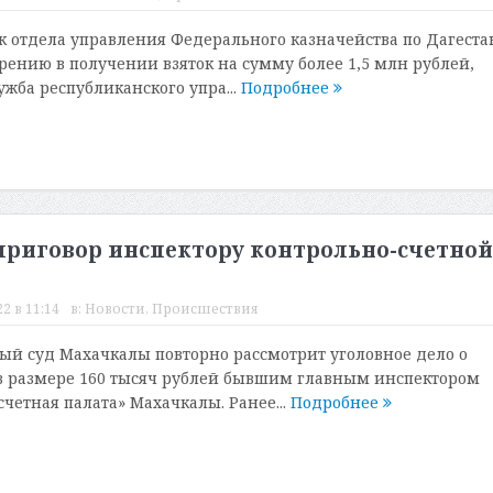
отдела управления Федерального казначейства по Дагеста
рению в получении взяток на сумму более 1,5 млн рублей,
жба республиканского упра...
Подробнее
приговор инспектору контрольно-счетной
2 в 11:14
в:
Новости
,
Происшествия
й суд Махачкалы повторно рассмотрит уголовное дело о
в размере 160 тысяч рублей бывшим главным инспектором
четная палата» Махачкалы. Ранее...
Подробнее