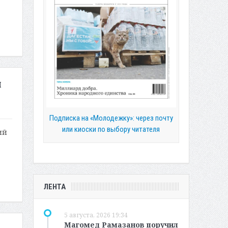
и
Подписка на «Молодежку»: через почту
или киоски по выбору читателя
ий
ЛЕНТА
5 августа, 2026 19:34
Магомед Рамазанов поручил