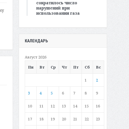
сократилось число
нарушений при
ну
использовании газа
КАЛЕНДАРЬ
Август 2026
Пн
Вт
Ср
Чт
Пт
Сб
Вс
1
2
3
4
5
6
7
8
9
10
11
12
13
14
15
16
17
18
19
20
21
22
23