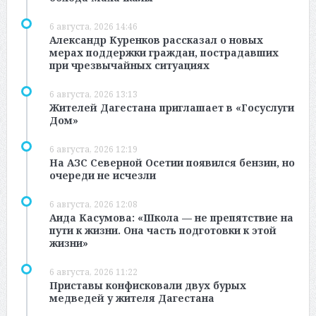
6 августа, 2026 14:46
Александр Куренков рассказал о новых
мерах поддержки граждан, пострадавших
при чрезвычайных ситуациях
6 августа, 2026 13:13
Жителей Дагестана приглашает в «Госуслуги
Дом»
6 августа, 2026 12:19
На АЗС Северной Осетии появился бензин, но
очереди не исчезли
6 августа, 2026 12:08
Аида Касумова: «Школа — не препятствие на
пути к жизни. Она часть подготовки к этой
жизни»
6 августа, 2026 11:22
Приставы конфисковали двух бурых
медведей у жителя Дагестана