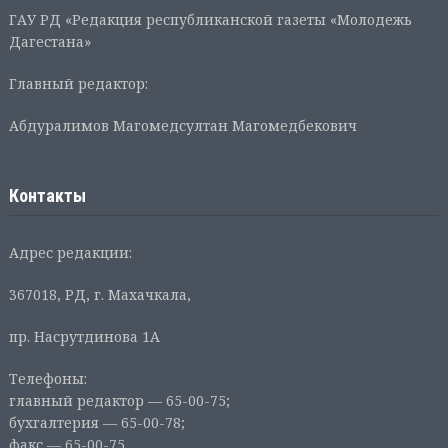
ГАУ РД «Редакция республиканской газеты «Молодежь
Дагестана»
Главный редактор:
Абдуралимов Магомедсултан Магомедбекович
Контакты
Адрес редакции:
367018, РД, г. Махачкала,
пр. Насрутдинова 1А
Телефоны:
главный редактор — 65-00-75;
бухгалтерия — 65-00-78;
факс — 65-00-75