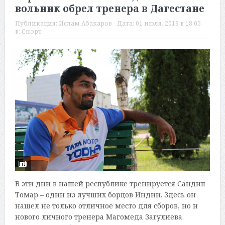
вольник обрел тренера в Дагестане
Публикация:
Ислам Абакаров
Дата:
01 июля, 2019 в 18:05
в:
Спорт
В эти дни в нашей республике тренируется Сандип
Томар – один из лучших борцов Индии. Здесь он
нашел не только отличное место для сборов, но и
нового личного тренера Магомеда Загулиева.