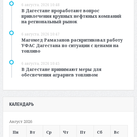
6 августа, 2026 10:48
В Дагестане проработают вопрос
привлечения крупных нефтяных компаний
на региональный рынок
6 августа, 2026 10:47
Магомед Рамазанов раскритиковал работу
УФАС Дагестана по ситуации с ценами на
топливо
6 августа, 2026 10:45
В Дагестане принимают меры для
обеспечения аграриев топливом
КАЛЕНДАРЬ
Август 2026
Пн
Вт
Ср
Чт
Пт
Сб
Вс