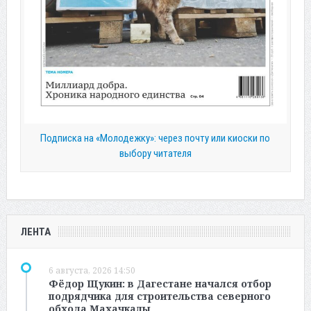
Подписка на «Молодежку»: через почту или киоски по
выбору читателя
ЛЕНТА
6 августа, 2026 14:50
Фёдор Щукин: в Дагестане начался отбор
подрядчика для строительства северного
обхода Махачкалы