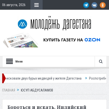
06 августа, 2026
Меню
ли двух бурых медведей у жителя Дагестана
Роспотребнадзор преду
ГЛАВНАЯ
ЮСУП АБДУСАЛАМОВ
Бороться и искать. Индийский