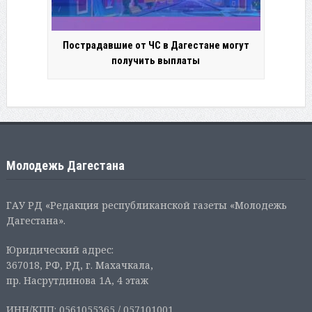
Пострадавшие от ЧС в Дагестане могут
получить выплаты
Молодежь Дагестана
ГАУ РД «Редакция республиканской газеты «Молодежь
Дагестана».
Юридический адрес:
367018, РФ, РД, г. Махачкала,
пр. Насрутдинова 1А, 4 этаж
ИНН/КПП: 0561055365 / 057101001