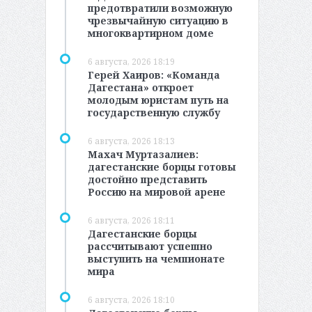
предотвратили возможную
чрезвычайную ситуацию в
многоквартирном доме
6 августа, 2026 18:19
Герей Хаиров: «Команда
Дагестана» откроет
молодым юристам путь на
государственную службу
6 августа, 2026 18:13
Махач Муртазалиев:
дагестанские борцы готовы
достойно представить
Россию на мировой арене
6 августа, 2026 18:11
Дагестанские борцы
рассчитывают успешно
выступить на чемпионате
мира
6 августа, 2026 18:10