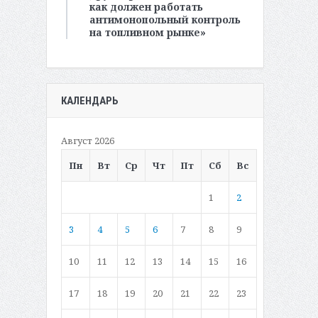
как должен работать
антимонопольный контроль
на топливном рынке»
КАЛЕНДАРЬ
Август 2026
Пн
Вт
Ср
Чт
Пт
Сб
Вс
1
2
3
4
5
6
7
8
9
10
11
12
13
14
15
16
17
18
19
20
21
22
23