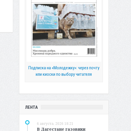
Подписка на «Молодежку»: через почту
или киоски по выбору читателя
ЛЕНТА
6 августа, 2026 18:21
В Дагестане газовики