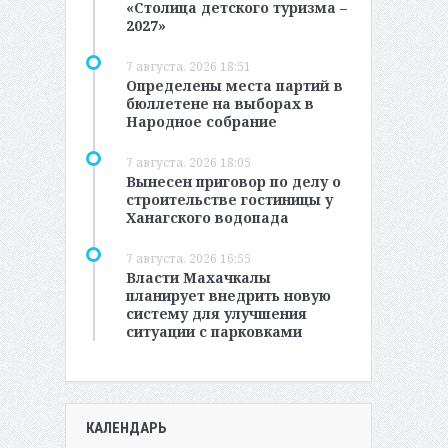
«Столица детского туризма –
2027»
7 августа, 2026 18:51
Определены места партий в
бюллетене на выборах в
Народное собрание
7 августа, 2026 18:05
Вынесен приговор по делу о
строительстве гостиницы у
Ханагского водопада
7 августа, 2026 16:55
Власти Махачкалы
планирует внедрить новую
систему для улучшения
ситуации с парковками
КАЛЕНДАРЬ