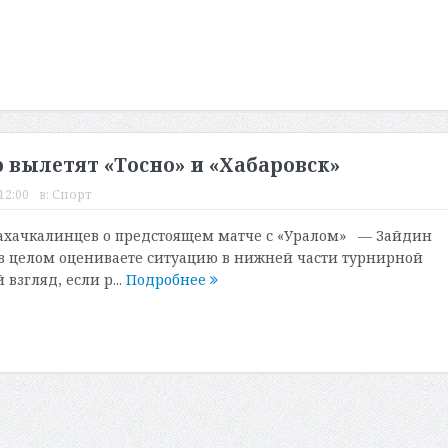
вылетят «Тосно» и «Хабаровск»
12:00
в:
Спорт
ахачкалинцев о предстоящем матче с «Уралом» — Зайдин
в целом оцениваете ситуацию в нижней части турнирной
взгляд, если р...
Подробнее