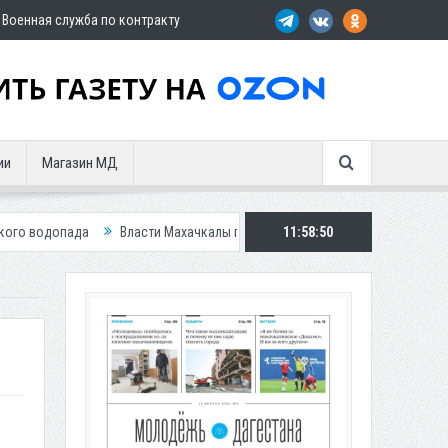
Военная служба по контракту
ии
Магазин МД
Власти Махачкалы планирует внедрить новую систему для улучшения
11:58:51