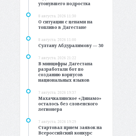
утонувшего подростка
8 августа, 2026 11:30
О ситуации с ценами на
топливо в Дагестане
8 августа, 2026 11:00
Султану Абдуралимову — 30
7 августа, 2026 21:22
В минцифры Дагестана
разработали бот по
созданию корпусов
национальных языков
7 августа, 2026 19:37
Махачкалинское «Динамо»
осталось без словенского
легионера
7 августа, 2026 19:29
Стартовал прием заявок на
Всероссийский конкурс