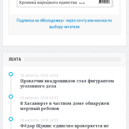
Подписка на «Молодежку»: через почту или киоски по
выбору читателя
ЛЕНТА
10 августа, 2026 14:54
Прокатчик квадроциклов стал фигурантом
уголовного дела
10 августа, 2026 14:37
В Хасавюрте в частном доме обнаружен
мертвый ребенок
10 августа, 2026 14:33
Фёдор Щукин: единство проверяется не