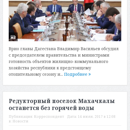
Врио главы Дагестана Владимир Васильев обсудил
с председателем правительства и министрами
готовность объектов жилищно-коммунального
хозяйства республики к предстоящему
отопительному сезону и...
Подробнее
Редукторный поселок Махачкалы
останется без горячей воды
Публикация:
Корреспондент
Дата:
14 июля, 2017 в 12:08
в:
Новости