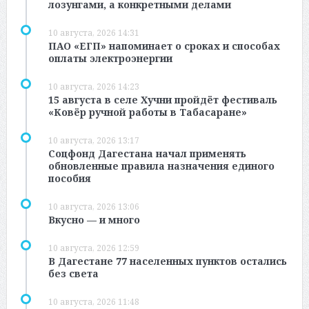
лозунгами, а конкретными делами
10 августа, 2026 14:31
ПАО «ЕГП» напоминает о сроках и способах
оплаты электроэнергии
10 августа, 2026 14:23
15 августа в селе Хучни пройдёт фестиваль
«Ковёр ручной работы в Табасаране»
10 августа, 2026 13:17
Соцфонд Дагестана начал применять
обновленные правила назначения единого
пособия
10 августа, 2026 13:06
Вкусно — и много
10 августа, 2026 12:59
В Дагестане 77 населенных пунктов остались
без света
10 августа, 2026 11:48