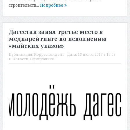
строительств...
Подробнее
Дагестан занял третье место в
медиарейтинге по исполнению
«майских указов»
Публикация:
Корреспондент
Дата:
13 июля, 2017 в 15:08
в:
Новости
,
Официально