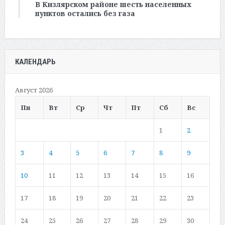
В Кизлярском районе шесть населенных
пунктов остались без газа
КАЛЕНДАРЬ
Август 2026
Пн
Вт
Ср
Чт
Пт
Сб
Вс
1
2
3
4
5
6
7
8
9
10
11
12
13
14
15
16
17
18
19
20
21
22
23
24
25
26
27
28
29
30