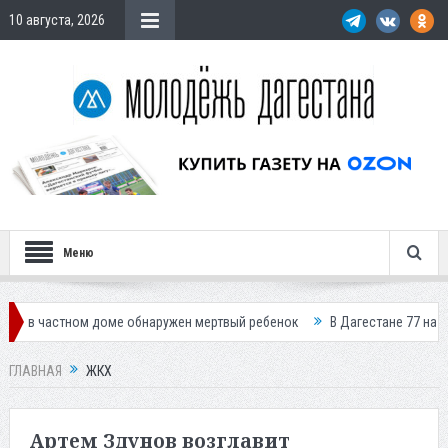
10 августа, 2026
Меню
м доме обнаружен мертвый ребенок
В Дагестане 77 населенных пункт
ГЛАВНАЯ
ЖКХ
Артем Здунов возглавит