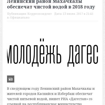
Ленинский район Махачкалы
обеспечат чистой водой в 2018 году
Публикация:
Корреспондент
Дата:
13 июля, 2017 в 21:45
в:
Официально
В следующем году Ленинский район Махачкалы и
жителей городов Каспийск и Избербаш обеспечат
чистой питьевой водой, пишет РИА «Дагестан» со
ссылкой на республиканское министерство