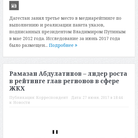
Дагестан занял третье место в медиарейтинге по
выполнению и реализации пакета указов,
подписанных президентом Владимиром Путиным
в мае 2012 года. Исследование за июнь 2017 года
было размещен...
Подробнее
Рамазан Абдулатипов – лидер роста
в рейтинге глав регионов в сфере
ЖКХ
Публикация:
Корреспондент
Дата:
27 июня, 2017 в 18:44
в:
Новости