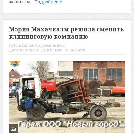
заявил на...
Подробнее
Мэрия Махачкалы решила сменить
клининговую компанию
Публикация:
Корреспондент
Дата:
05 апреля, 2018 в 16:00
в:
Новости