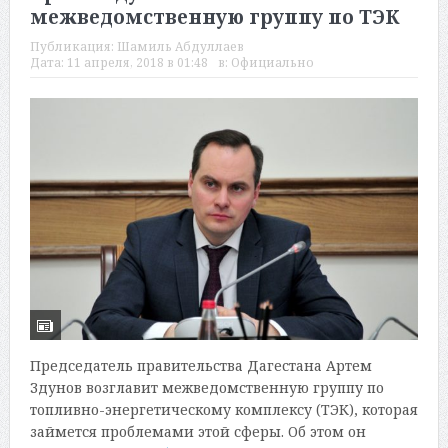
межведомственную группу по ТЭК
Публикация:
Шамиль Абдуллаев
Дата:
11 апреля, 2018 в 01:48
в:
Официально
Председатель правительства Дагестана Артем
Здунов возглавит межведомственную группу по
топливно-энергетическому комплексу (ТЭК), которая
займется проблемами этой сферы. Об этом он