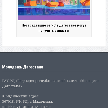
Пострадавшие от ЧС в Дагестане могут
получить выплаты
Молодежь Дагестана
ГАУ РД «Редакция республиканской газеты «Молодежь
Дагестана».
Юридический адрес:
367018, РФ, РД, г. Махачкала,
пр. Насрутдинова 1А, 4 этаж