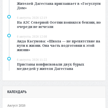
Жителей Дагестана приглашает в «Госуслуги
Дом»
6 августа, 2026 12:19
На АЗС Северной Осетии появился бензин, но
очереди не исчезли
6 августа, 2026 12:08
Аида Касумова: «Школа — не препятствие на
пути к жизни. Она часть подготовки к этой
жизни»
6 августа, 2026 11:22
Приставы конфисковали двух бурых
медведей у жителя Дагестана
КАЛЕНДАРЬ
Август 2026