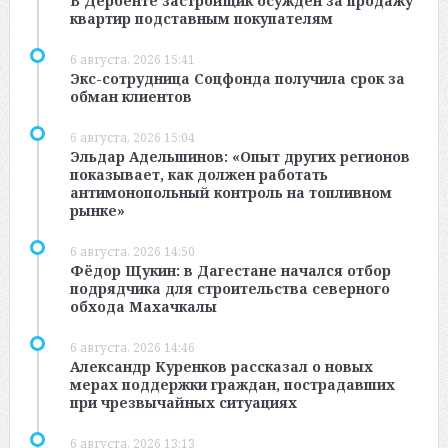
В Дербенте застройщик осужден за продажу
квартир подставным покупателям
6 августа, 2026 15:41
Экс-сотрудница Соцфонда получила срок за
обман клиентов
6 августа, 2026 15:04
Эльдар Адельшинов: «Опыт других регионов
показывает, как должен работать
антимонопольный контроль на топливном
рынке»
6 августа, 2026 14:50
Фёдор Щукин: в Дагестане начался отбор
подрядчика для строительства северного
обхода Махачкалы
6 августа, 2026 14:46
Александр Куренков рассказал о новых
мерах поддержки граждан, пострадавших
при чрезвычайных ситуациях
6 августа, 2026 13:13