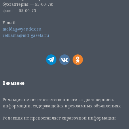
бухгалтерия — 65-00-78;
факс — 65-00-75
E-mail:
moldag@yandex.ru
reklama@md-gazeta.ru
Внимание
Редакция не несет ответственности за достоверность
информации, содержащейся в рекламных объявлениях.
Редакция не предоставляет справочной информации.