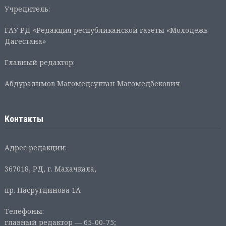
Учредитель:
ГАУ РД «Редакция республиканской газеты «Молодежь
Дагестана»
Главный редактор:
Абдуралимов Магомедсултан Магомедбекович
Контакты
Адрес редакции:
367018, РД, г. Махачкала,
пр. Насрутдинова 1А
Телефоны:
главный редактор — 65-00-75;