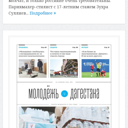
молчат, и только россияне очень требовательны.
Парикмахер-стилист с 17-летним стажем Зухра
Суллиев...
Подробнее