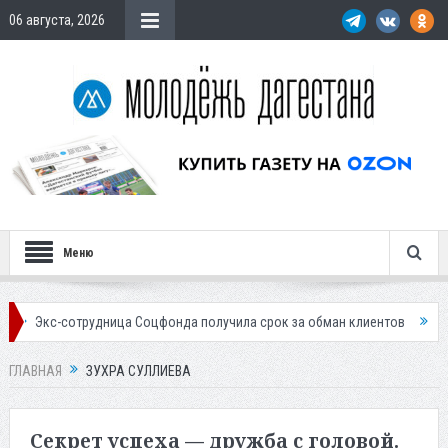
06 августа, 2026
Меню
сотрудница Соцфонда получила срок за обман клиентов
Жителей Даг
ГЛАВНАЯ
ЗУХРА СУЛЛИЕВА
Секрет успеха — дружба с головой.