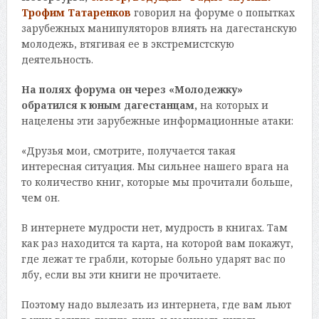
Трофим Татаренков
говорил на форуме о попытках
зарубежных манипуляторов влиять на дагестанскую
молодежь, втягивая ее в экстремистскую
деятельность.
На полях форума он через «Молодежку»
обратился к юным дагестанцам,
на которых и
нацелены эти зарубежные информационные атаки:
«Друзья мои, смотрите, получается такая
интересная ситуация. Мы сильнее нашего врага на
то количество книг, которые мы прочитали больше,
чем он.
В интернете мудрости нет, мудрость в книгах. Там
как раз находится та карта, на которой вам покажут,
где лежат те грабли, которые больно ударят вас по
лбу, если вы эти книги не прочитаете.
Поэтому надо вылезать из интернета, где вам льют