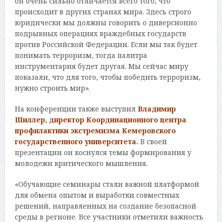
он очень сильно отличается всего того, что
происходит в других странах мира. Здесь строго
юридически мы должны говорить о диверсионно
подрывных операциях враждебных государств
против Российской Федерации. Если мы так будет
понимать терроризм, тогда палитра
инструментария будет другая. Мы сейчас миру
показали, что для того, чтобы победить терроризм,
нужно строить мир».
На конференции также выступил
Владимир
Шиллер, директор Координационного центра
профилактики экстремизма Кемеровского
государственного университета
.
В своей
презентации он коснулся темы формирования у
молодежи критического мышления.
«Обучающие семинары стали важной платформой
для обмена опытом и выработки совместных
решений, направленных на создание безопасной
среды в регионе. Все участники отметили важность