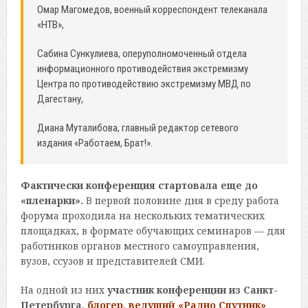
Омар Магомедов, военный корреспондент телеканала
«НТВ»,
Сабина Сункулиева, оперуполномоченный отдела
информационного противодействия экстремизму
Центра по противодействию экстремизму МВД по
Дагестану,
Диана Муталибова, главный редактор сетевого
издания «Работаем, Брат!».
Фактически конференция стартовала еще до
«пленарки».
В первой половине дня в среду работа
форума проходила на нескольких тематических
площадках, в формате обучающих семинаров — для
работников органов местного самоуправления,
вузов, ссузов и представителей СМИ.
На одной из них
участник конференции из Санкт-
Петербурга,
блогер, ведущий «Радио Спутник»