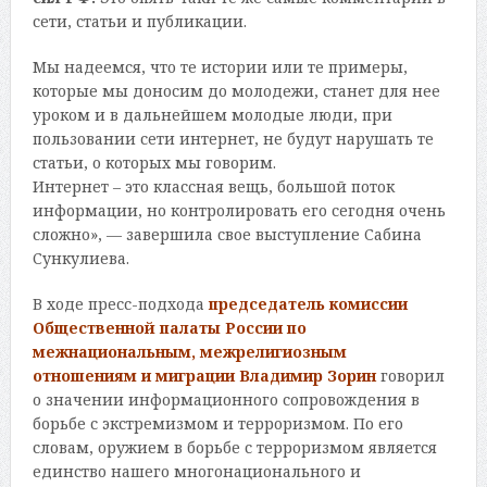
сети, статьи и публикации.
Мы надеемся, что те истории или те примеры,
которые мы доносим до молодежи, станет для нее
уроком и в дальнейшем молодые люди, при
пользовании сети интернет, не будут нарушать те
статьи, о которых мы говорим.
Интернет – это классная вещь, большой поток
информации, но контролировать его сегодня очень
сложно», — завершила свое выступление Сабина
Сункулиева.
В ходе пресс-подхода
председатель комиссии
Общественной палаты России по
межнациональным, межрелигиозным
отношениям и миграции Владимир Зорин
говорил
о значении информационного сопровождения в
борьбе с экстремизмом и терроризмом. По его
словам, оружием в борьбе с терроризмом является
единство нашего многонационального и