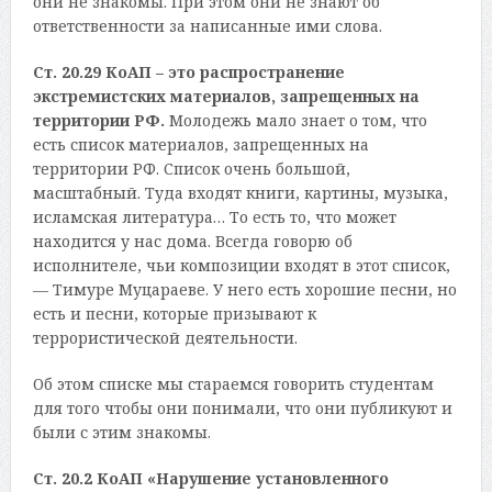
они не знакомы. При этом они не знают об
ответственности за написанные ими слова.
Ст. 20.29 КоАП – это распространение
экстремистских материалов, запрещенных на
территории РФ.
Молодежь мало знает о том, что
есть список материалов, запрещенных на
территории РФ. Список очень большой,
масштабный. Туда входят книги, картины, музыка,
исламская литература… То есть то, что может
находится у нас дома. Всегда говорю об
исполнителе, чьи композиции входят в этот список,
— Тимуре Муцараеве. У него есть хорошие песни, но
есть и песни, которые призывают к
террористической деятельности.
Об этом списке мы стараемся говорить студентам
для того чтобы они понимали, что они публикуют и
были с этим знакомы.
Ст. 20.2 КоАП «Нарушение установленного