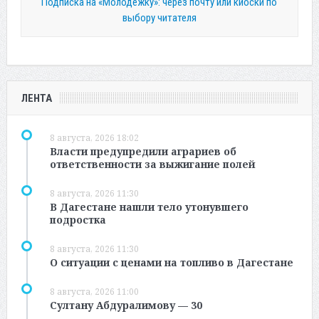
Подписка на «Молодежку»: через почту или киоски по
выбору читателя
ЛЕНТА
8 августа, 2026 18:02
Власти предупредили аграриев об
ответственности за выжигание полей
8 августа, 2026 11:30
В Дагестане нашли тело утонувшего
подростка
8 августа, 2026 11:30
О ситуации с ценами на топливо в Дагестане
8 августа, 2026 11:00
Султану Абдуралимову — 30