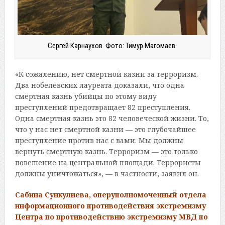
Сергей Карнаухов. Фото: Тимур Магомаев.
«К сожалению, нет смертной казни за терроризм.
Два нобелевских лауреата доказали, что одна
смертная казнь убийцы по этому виду
преступлений предотвращает 82 преступления.
Одна смертная казнь это 82 человеческой жизни. То,
что у нас нет смертной казни — это глубочайшее
преступление против нас с вами. Мы должны
вернуть смертную казнь. Терроризм — это только
повешение на центральной площади. Террористы
должны уничтожаться», — в частности, заявил он.
Сабина Сункулиева, оперуполномоченный отдела
информационного противодействия экстремизму
Центра по противодействию экстремизму МВД по