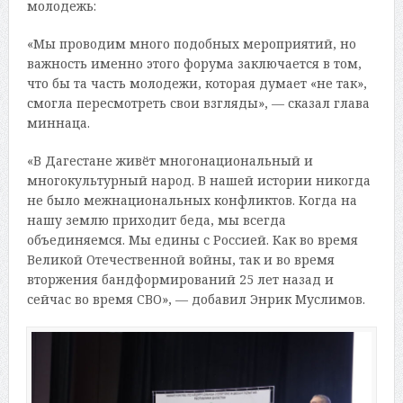
молодежь:
«Мы проводим много подобных мероприятий, но
важность именно этого форума заключается в том,
что бы та часть молодежи, которая думает «не так»,
смогла пересмотреть свои взгляды», — сказал глава
миннаца.
«В Дагестане живёт многонациональный и
многокультурный народ. В нашей истории никогда
не было межнациональных конфликтов. Когда на
нашу землю приходит беда, мы всегда
объединяемся. Мы едины с Россией. Как во время
Великой Отечественной войны, так и во время
вторжения бандформирований 25 лет назад и
сейчас во время СВО», — добавил Энрик Муслимов.