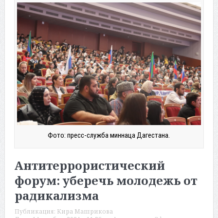
Фото: пресс-служба миннаца Дагестана.
Антитеррористический
форум: уберечь молодежь от
радикализма
Публикация:
Кира Машрикова