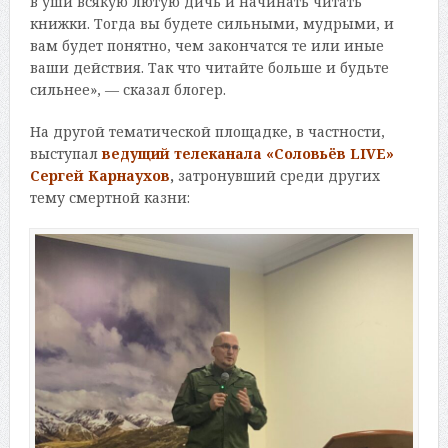
в уши всякую лютую дичь и начинать читать
книжки. Тогда вы будете сильными, мудрыми, и
вам будет понятно, чем закончатся те или иные
ваши действия. Так что читайте больше и будьте
сильнее», — сказал блогер.
На другой тематической площадке, в частности,
выступал
ведущий телеканала «Соловьёв LIVE»
Сергей Карнаухов
,
затронувший среди других
тему смертной казни: