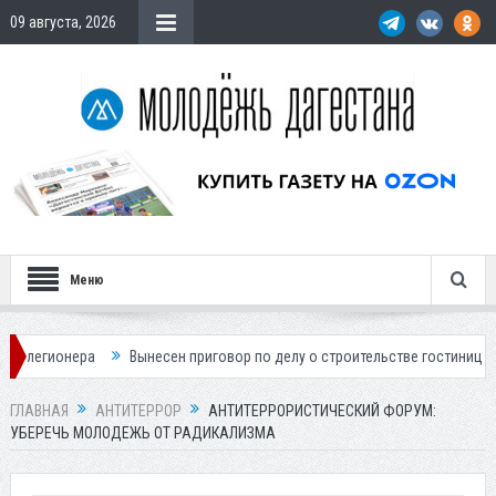
09 августа, 2026
Меню
Вынесен приговор по делу о строительстве гостиницы у Ханагского водо
ГЛАВНАЯ
АНТИТЕРРОР
АНТИТЕРРОРИСТИЧЕСКИЙ ФОРУМ:
УБЕРЕЧЬ МОЛОДЕЖЬ ОТ РАДИКАЛИЗМА