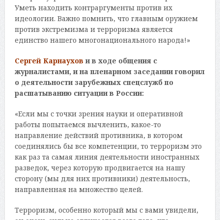
Уметь находить контраргументы против их
идеологии. Важно помнить, что главным оружием
против экстремизма и терроризма является
единство нашего многонационального народа!»
Сергей Карнаухов
и в ходе общения с
журналистами, и на пленарном заседании говорил
о деятельности зарубежных спецслужб по
расшатыванию ситуации в России:
«Если мы с точки зрения науки и оперативной
работы попытаемся вычленить, какое-то
направление действий противника, в котором
соединялись бы все компетенции, то терроризм это
как раз та самая линия деятельности иностранных
разведок, через которую продвигается на нашу
сторону (мы для них противники) деятельность,
направленная на множество целей.
Терроризм, особенно который мы с вами увидели,