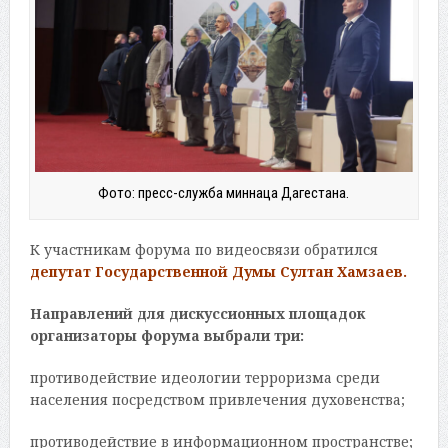
Фото: пресс-служба миннаца Дагестана.
К участникам форума по видеосвязи обратился
депутат Государственной Думы Султан Хамзаев.
Направлений для дискуссионных площадок
организаторы форума выбрали три:
противодействие идеологии терроризма среди
населения посредством привлечения духовенства;
противодействие в информационном пространстве;