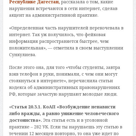
Республике Дагестан,
рассказала о том, какие
нарушения встречаются в сети интернет, сделав
акцент на административной практике.
«Определенная часть нарушителей перекочевала в
интернет. Так уж получилось, что фейковая
информация распространяется быстрее, чем
положительная», — отметила в своем выступлении
Сункулиева.
После этого она, для того «чтобы студенты, завтра
взяв телефон в руки, понимали, с чем они могут
столкнуться в интернете», перечислила статьи
кодекса об административных правонарушениях
РФ, которые зачастую нарушают молодые люди.
«
Статья 20.3.1. КоАП «Возбуждение ненависти
либо вражды, а равно унижение человеческого
достоинства».
Эта статья есть и в уголовной
практике – 282 УК. Если ты нарушаешь эту статью в
течении 12 месяцев повторно, то она уже идет по