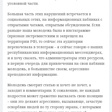
уголовной части.
Большая часть этих нарушений встречается в
социальных сетях, на информационных пабликах с
открытыми чатами, открытым обсуждением. Если
раньше наша молодежь была в инстаграмме
(признан экстремистским и запрещен на
территории РФ), то сейчас эта аудитория
перекочевала в телеграм – я сейчас говорю о наших
республиканских информационных мессенджерах,
и я хочу сказать, что администраторы этих ресурсов,
в первую очередь для привлечения на свои паблики
молодежь, в большинстве своем, агрессивно
преподносит информацию.
Молодежь смотрит статью и хочет-не хочет, а
заходит в комментарии. К сожалению, не каждый
подросток может грамотно высказать свою позицию
– они это делают агрессивно, вызывающе, зачастую
оскорбляя людей по ту сторону экрана, с которыми