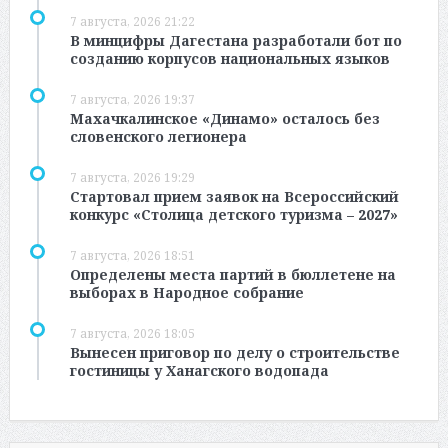
7 августа, 2026 21:22
В минцифры Дагестана разработали бот по
созданию корпусов национальных языков
7 августа, 2026 19:37
Махачкалинское «Динамо» осталось без
словенского легионера
7 августа, 2026 19:29
Стартовал прием заявок на Всероссийский
конкурс «Столица детского туризма – 2027»
7 августа, 2026 18:51
Определены места партий в бюллетене на
выборах в Народное собрание
7 августа, 2026 18:05
Вынесен приговор по делу о строительстве
гостиницы у Ханагского водопада