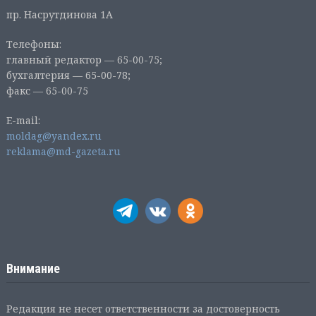
пр. Насрутдинова 1А
Телефоны:
главный редактор — 65-00-75;
бухгалтерия — 65-00-78;
факс — 65-00-75
E-mail:
moldag@yandex.ru
reklama@md-gazeta.ru
Внимание
Редакция не несет ответственности за достоверность