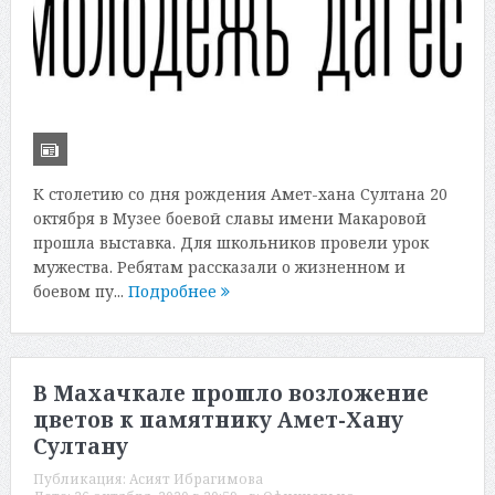
К столетию со дня рождения Амет-хана Султана 20
октября в Музее боевой славы имени Макаровой
прошла выставка. Для школьников провели урок
мужества. Ребятам рассказали о жизненном и
боевом пу...
Подробнее
В Махачкале прошло возложение
цветов к памятнику Амет-Хану
Султану
Публикация:
Асият Ибрагимова