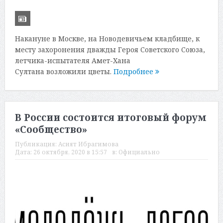
Накануне в Москве, на Новодевичьем кладбище, к
месту захоронения дважды Героя Советского Союза,
летчика-испытателя Амет-Хана
Султана возложили цветы.
Подробнее
В России состоится итоговый форум
«Сообщество»
Публикация:
Асият Ибрагимова
Дата:
26 октября, 2020 в 15:57
в:
Официально