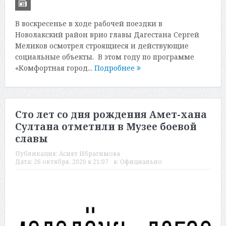
В воскресенье в ходе рабочей поездки в
Новолакский район врио главы Дагестана Сергей
Меликов осмотрел строящиеся и действующие
социальные объекты. В этом году по программе
«Комфортная город...
Подробнее
Сто лет со дня рождения Амет-хана
Султана отметили в Музее боевой
славы
Публикация:
Асият Ибрагимова
Дата:
26 октября, 2020 в 21:07
в:
Официально