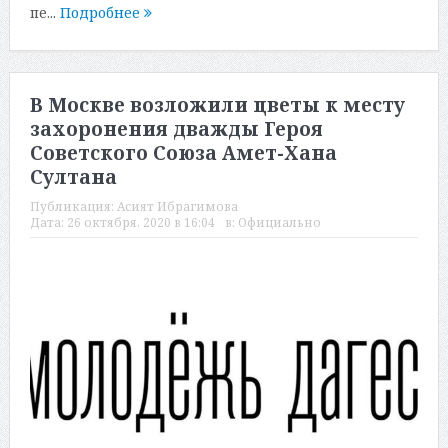
пе...
Подробнее
В Москве возложили цветы к месту
захоронения дважды Героя
Советского Союза Амет-Хана
Султана
Публикация:
Асият Ибрагимова
Дата:
26 октября, 2020 в 16:04
в:
Официально