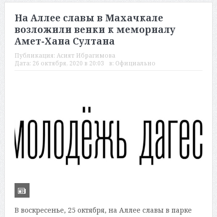
На Аллее славы в Махачкале
возложили венки к мемориалу
Амет-Хана Султана
Публикация:
Асият Ибрагимова
Дата:
26 октября, 2020 в 20:03
в:
Официально
В воскресенье, 25 октября, на Аллее славы в парке