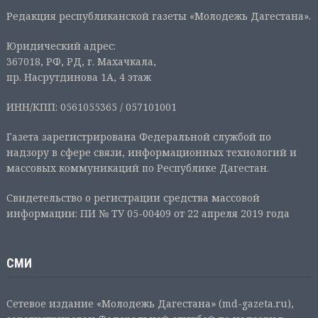
Редакция республиканской газеты «Молодежь Дагестана».
Юридический адрес:
367018, РФ, РД, г. Махачкала,
пр. Насрутдинова 1А, 4 этаж
ИНН/КПП: 0561055365 / 057101001
Газета зарегистрирована Федеральной службой по
надзору в сфере связи, информационных технологий и
массовых коммуникаций по Республике Дагестан.
Свидетельство о регистрации средства массовой
информации: ПИ № ТУ 05-00409 от 22 апреля 2019 года
СМИ
Сетевое издание «Молодежь Дагестана» (md-gazeta.ru),