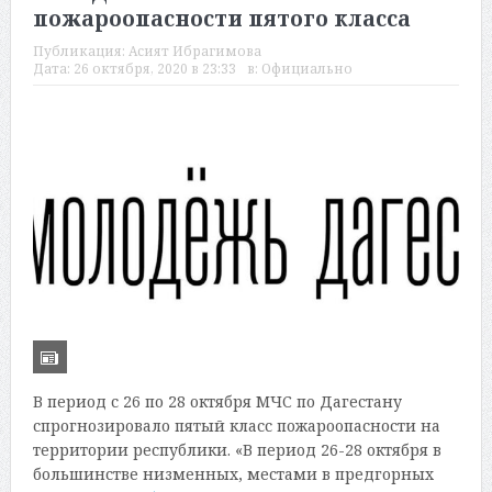
пожароопасности пятого класса
Публикация:
Асият Ибрагимова
Дата:
26 октября, 2020 в 23:33
в:
Официально
В период с 26 по 28 октября МЧС по Дагестану
спрогнозировало пятый класс пожароопасности на
территории республики. «В период 26-28 октября в
большинстве низменных, местами в предгорных