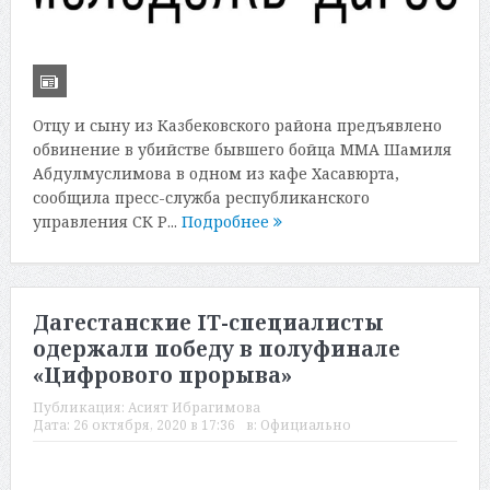
Отцу и сыну из Казбековского района предъявлено
обвинение в убийстве бывшего бойца ММА Шамиля
Абдулмуслимова в одном из кафе Хасавюрта,
сообщила пресс-служба республиканского
управления СК Р...
Подробнее
Дагестанские IT-специалисты
одержали победу в полуфинале
«Цифрового прорыва»
Публикация:
Асият Ибрагимова
Дата:
26 октября, 2020 в 17:36
в:
Официально