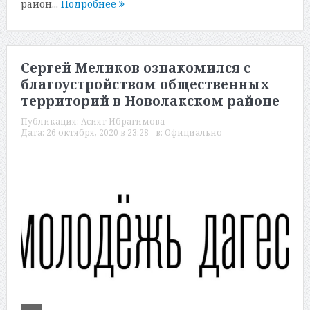
район...
Подробнее
Сергей Меликов ознакомился с
благоустройством общественных
территорий в Новолакском районе
Публикация:
Асият Ибрагимова
Дата:
26 октября, 2020 в 23:28
в:
Официально