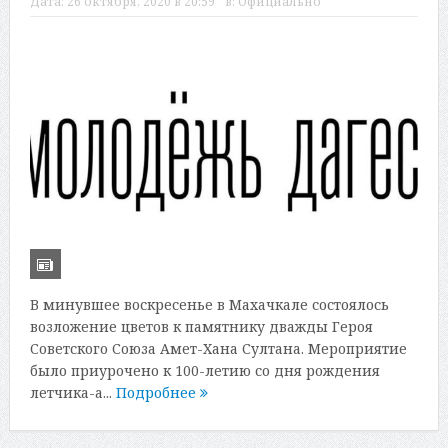
Дата:
26 октября, 2020 в 20:59
в:
Официально
В минувшее воскресенье в Махачкале состоялось
возложение цветов к памятнику дважды Героя
Советского Союза Амет-Хана Султана. Мероприятие
было приурочено к 100-летию со дня рождения
летчика-а...
Подробнее