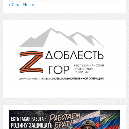
« Сен
Ноя »