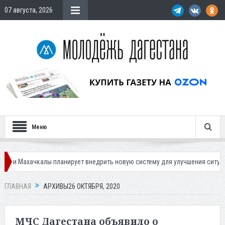
07 августа, 2026
Меню
 планирует внедрить новую систему для улучшения ситуации с парковкам
ГЛАВНАЯ
АРХИВЫ26 ОКТЯБРЯ, 2020
МЧС Дагестана объявило о