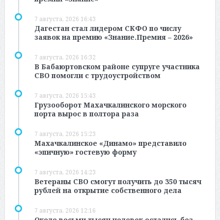
7 августа, 2026 16:43
Дагестан стал лидером СКФО по числу
заявок на премию «Знание.Премия – 2026»
7 августа, 2026 16:32
В Бабаюртовском районе супруге участника
СВО помогли с трудоустройством
7 августа, 2026 15:43
Грузооборот Махачкалинского морского
порта вырос в полтора раза
7 августа, 2026 15:23
Махачкалинское «Динамо» представило
«эпичную» гостевую форму
7 августа, 2026 14:23
Ветераны СВО смогут получить до 350 тысяч
рублей на открытие собственного дела
7 августа, 2026 12:16
Около восьми тысяч человек остались без