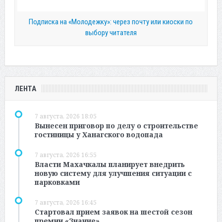
Подписка на «Молодежку»: через почту или киоски по
выбору читателя
ЛЕНТА
7 августа, 2026 18:05
Вынесен приговор по делу о строительстве
гостиницы у Ханагского водопада
7 августа, 2026 16:55
Власти Махачкалы планирует внедрить
новую систему для улучшения ситуации с
парковками
7 августа, 2026 16:45
Стартовал прием заявок на шестой сезон
премии «Знание»