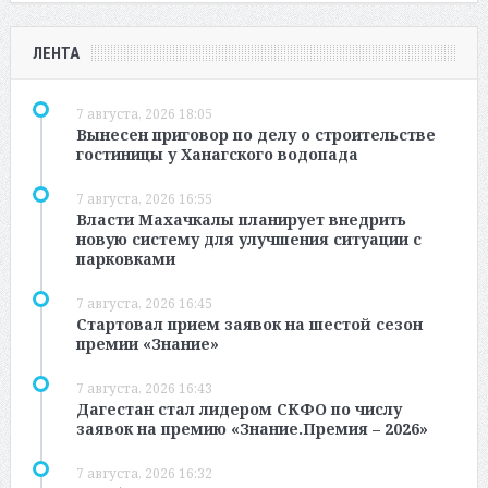
ЛЕНТА
7 августа, 2026 18:05
Вынесен приговор по делу о строительстве
гостиницы у Ханагского водопада
7 августа, 2026 16:55
Власти Махачкалы планирует внедрить
новую систему для улучшения ситуации с
парковками
7 августа, 2026 16:45
Стартовал прием заявок на шестой сезон
премии «Знание»
7 августа, 2026 16:43
Дагестан стал лидером СКФО по числу
заявок на премию «Знание.Премия – 2026»
7 августа, 2026 16:32