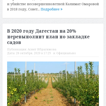
и убийстве несовершеннолетней Калимат Омаровой
в 2018 году, Совет...
Подробнее
В 2020 году Дагестан на 20%
перевыполнит план по закладке
садов
Публикация:
Асият Ибрагимова
Дата:
28 октября, 2020 в 17:29
в:
Официально