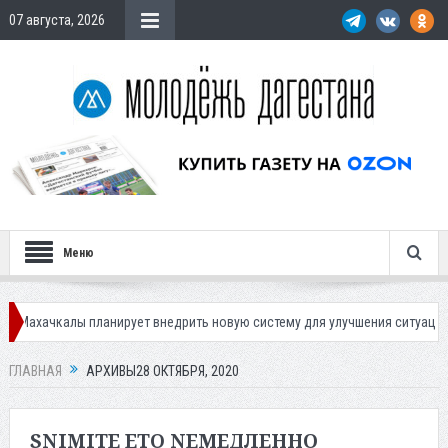
07 августа, 2026
Меню
анирует внедрить новую систему для улучшения ситуации с парковками
ГЛАВНАЯ
АРХИВЫ28 ОКТЯБРЯ, 2020
SNIMITE ETO NEМЕДЛЕННО