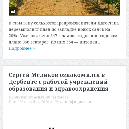
В этом году сельхозтоваропроизводители Дагестана
перевыполнят план по закладке новых садов на
20%. Уже посажено 847 гектаров садов при годовом
плане 866 гектаров. Из них 364 — интенси...
Подробнее
Сергей Меликов ознакомился в
Дербенте с работой учреждений
образования и здравоохранения
Публикация:
Асият Ибрагимова
Дата:
28 октября, 2020 в 17:14
в:
Официально