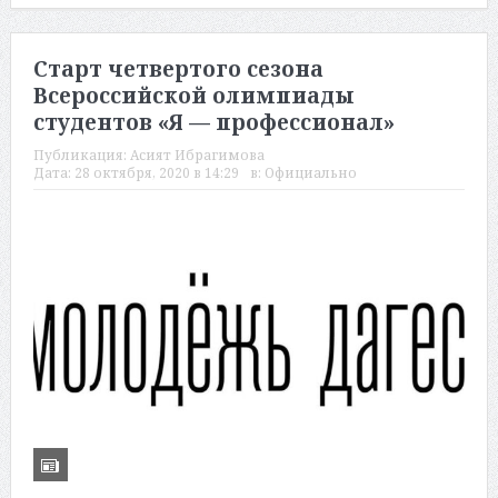
Старт четвертого сезона
Всероссийской олимпиады
студентов «Я — профессионал»
Публикация:
Асият Ибрагимова
Дата:
28 октября, 2020 в 14:29
в:
Официально