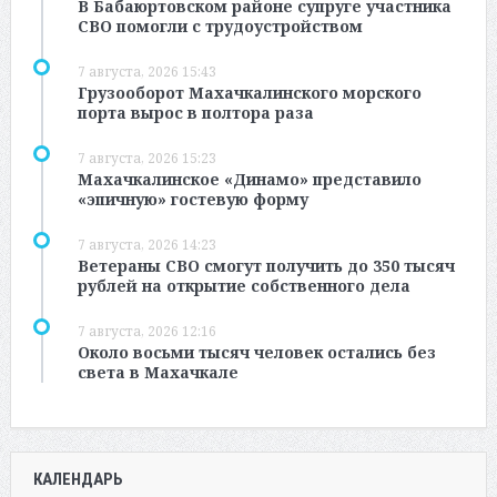
В Бабаюртовском районе супруге участника
СВО помогли с трудоустройством
7 августа, 2026 15:43
Грузооборот Махачкалинского морского
порта вырос в полтора раза
7 августа, 2026 15:23
Махачкалинское «Динамо» представило
«эпичную» гостевую форму
7 августа, 2026 14:23
Ветераны СВО смогут получить до 350 тысяч
рублей на открытие собственного дела
7 августа, 2026 12:16
Около восьми тысяч человек остались без
света в Махачкале
КАЛЕНДАРЬ