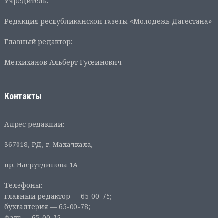
Учредитель:
Редакция республиканской газеты «Молодежь Дагестана»
Главный редактор:
Метхиханов Альберт Гусейнович
Контакты
Адрес редакции:
367018, РД, г. Махачкала,
пр. Насрутдинова 1А
Телефоны:
главный редактор — 65-00-75;
бухгалтерия — 65-00-78;
факс — 65-00-75