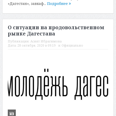
«Дагестан», завкаф...
Подробнее
О ситуации на продовольственном
рынке Дагестана
Публикация:
Асият Ибрагимова
Дата:
28 октября, 2020 в 09:19
в:
Официально