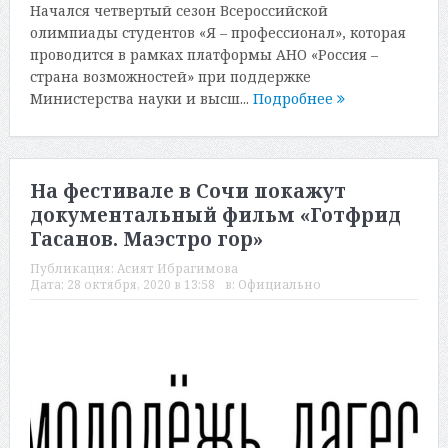
Начался четвертый сезон Всероссийской
олимпиады студентов «Я – профессионал», которая
проводится в рамках платформы АНО «Россия –
страна возможностей» при поддержке
Министерства науки и высш...
Подробнее
На фестивале в Сочи покажут
документальный фильм «Готфрид
Гасанов. Маэстро гор»
Публикация:
Асият Ибрагимова
Дата:
28 октября, 2020 в 13:58
в:
Официально