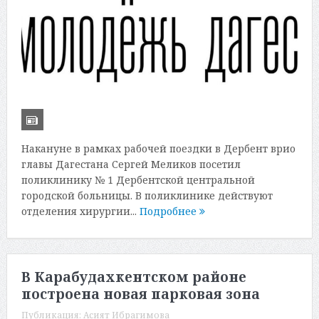
Накануне в рамках рабочей поездки в Дербент врио
главы Дагестана Сергей Меликов посетил
поликлинику № 1 Дербентской центральной
городской больницы. В поликлинике действуют
отделения хирургии...
Подробнее
В Карабудахкентском районе
построена новая парковая зона
Публикация:
Асият Ибрагимова