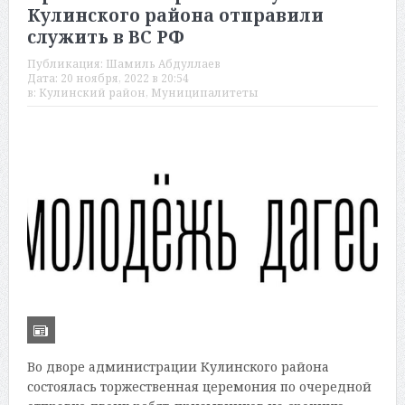
Кулинского района отправили
служить в ВС РФ
Публикация:
Шамиль Абдуллаев
Дата:
20 ноября, 2022 в 20:54
в:
Кулинский район
,
Муниципалитеты
Во дворе администрации Кулинского района
состоялась торжественная церемония по очередной