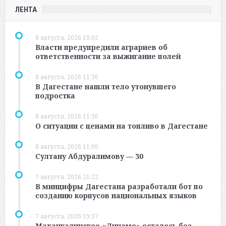
ЛЕНТА
8 августа, 2026 18:02
Власти предупредили аграриев об
ответственности за выжигание полей
8 августа, 2026 11:30
В Дагестане нашли тело утонувшего
подростка
8 августа, 2026 11:30
О ситуации с ценами на топливо в Дагестане
8 августа, 2026 11:00
Султану Абдуралимову — 30
7 августа, 2026 21:22
В минцифры Дагестана разработали бот по
созданию корпусов национальных языков
7 августа, 2026 19:37
Махачкалинское «Динамо» осталось без