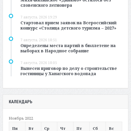
словенского легионера
7 августа, 2026 19:29
Стартовал прием заявок на Всероссийский
конкурс «Столица детского туризма – 2027»
7 августа, 2026 18:51
Определены места партий в бюллетене на
выборах в Народное собрание
7 августа, 2026 18:05
Вынесен приговор по делу о строительстве
гостиницы у Ханагского водопада
КАЛЕНДАРЬ
Ноябрь 2022
Пн
Вт
Ср
Чт
Пт
Сб
Вс