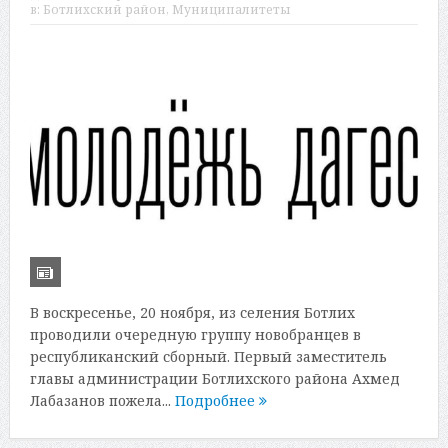
в:
Ботлихский район
,
Муниципалитеты
В воскресенье, 20 ноября, из селения Ботлих
проводили очередную группу новобранцев в
республиканский сборный. Первый заместитель
главы администрации Ботлихского района Ахмед
Лабазанов пожела...
Подробнее