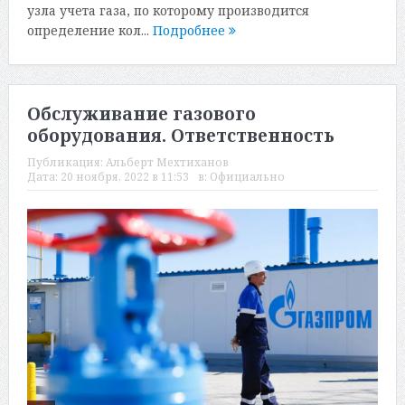
узла учета газа, по которому производится
определение кол...
Подробнее
Обслуживание газового
оборудования. Ответственность
Публикация:
Альберт Мехтиханов
Дата:
20 ноября, 2022 в 11:53
в:
Официально