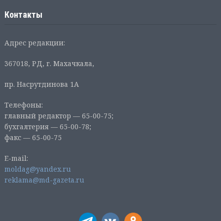
Контакты
Адрес редакции:
367018, РД, г. Махачкала,
пр. Насрутдинова 1А
Телефоны:
главный редактор — 65-00-75;
бухгалтерия — 65-00-78;
факс — 65-00-75
E-mail:
moldag@yandex.ru
reklama@md-gazeta.ru