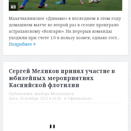
Махачкалинское «Динамо» в последнем в этом году
домашнем матче во второй раз в сезоне проиграло
астраханскому «Волгарю». На перерыв команды
уходили при счете 1:0 в пользу хозяев, однако гост...
Подробнее
Сергей Меликов принял участие в
юбилейных мероприятиях
Каспийской флотилии
Публикация:
Альберт Мехтиханов
Дата:
20 ноября, 2022 в 16:38
в:
Официально