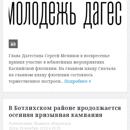
Глава Дагестана Сергей Меликов в воскресенье
принял участие в юбилейных мероприятиях
Каспийской флотилии. На главном плацу Сначала
на главном плацу флотилии состоялось
торжественное построен...
Подробнее
В Ботлихском районе продолжается
осенняя призывная кампания
Публикация:
Шамиль Абдуллаев
Дата:
20 ноября, 2022 в 16:26