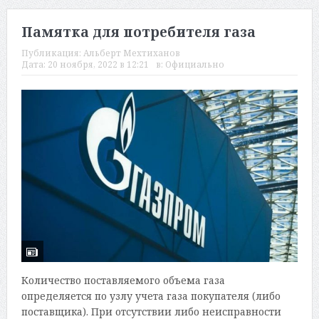
Памятка для потребителя газа
Публикация:
Альберт Мехтиханов
Дата:
20 ноября, 2022 в 12:21
в:
Официально
Количество поставляемого объема газа
определяется по узлу учета газа покупателя (либо
поставщика). При отсутствии либо неисправности