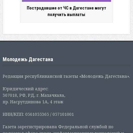
Пострадавшие от ЧС в Дагестане могут
получить выплаты
Молодежь Дагестана
Редакция республиканской газеты «Молодежь Дагестана».
Юридический адрес:
367018, РФ, РД, г. Махачкала,
пр. Насрутдинова 1А, 4 этаж
ИНН/КПП: 0561055365 / 057101001
Газета зарегистрирована Федеральной службой по