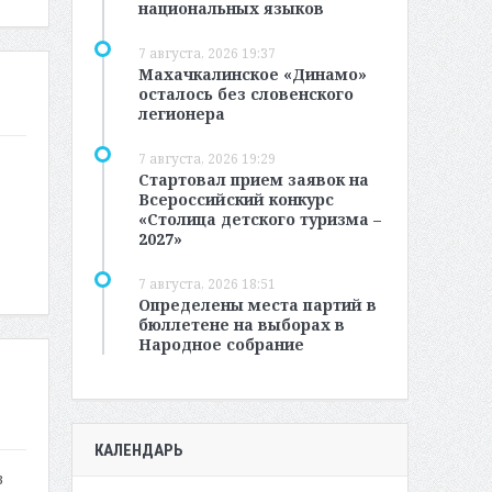
национальных языков
7 августа, 2026 19:37
Махачкалинское «Динамо»
осталось без словенского
легионера
7 августа, 2026 19:29
Стартовал прием заявок на
Всероссийский конкурс
«Столица детского туризма –
2027»
7 августа, 2026 18:51
Определены места партий в
бюллетене на выборах в
Народное собрание
КАЛЕНДАРЬ
в