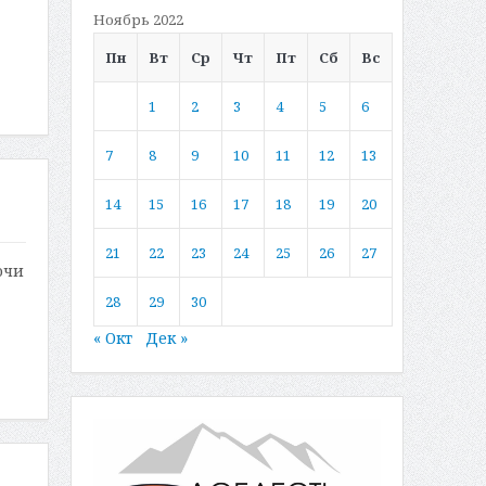
Ноябрь 2022
Пн
Вт
Ср
Чт
Пт
Сб
Вс
1
2
3
4
5
6
7
8
9
10
11
12
13
14
15
16
17
18
19
20
21
22
23
24
25
26
27
очи
28
29
30
« Окт
Дек »