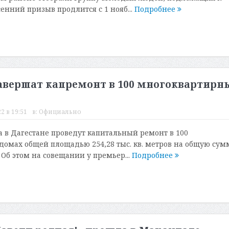
енний призыв продлится с 1 нояб...
Подробнее
 завершат капремонт в 100 многоквартирн
2 в 19:51
в:
Официально
да в Дагестане проведут капитальный ремонт в 100
омах общей площадью 254,28 тыс. кв. метров на общую сум
 Об этом на совещании у премьер...
Подробнее