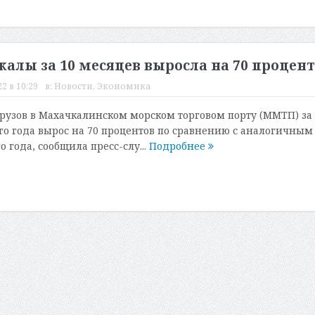
калы за 10 месяцев выросла на 70 процен
2 в 10:29
в:
Новости
,
Экономика
рузов в Махачкалинском морском торговом порту (ММТП) за
ого года вырос на 70 процентов по сравнению с аналогичным
 года, сообщила пресс-слу...
Подробнее