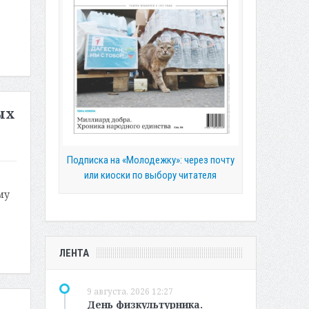
ых
Подписка на «Молодежку»: через почту
или киоски по выбору читателя
му
ЛЕНТА
9 августа, 2026 12:27
День физкультурника.