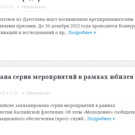
 в 12:27
в:
Официально
натоков из Дагестана ждет посвященная предпринимателям
ными призами. До 30 декабря 2022 года проводится Конкур
ликаций и исследований о пр...
Подробнее
вана серия мероприятий в рамках юбилея
22 в 11:22
в:
Официально
пийске запланирована серия мероприятий в рамках
летия Каспийской флотилии. Об этом «Молодежке» сообщили
ционного обеспечения (пресс-служб...
Подробнее