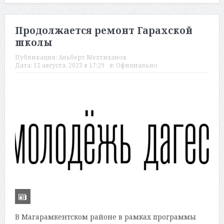
Продолжается ремонт Гарахской
школы
Публикация:
Альберт Мехтиханов
Дата:
12 августа, 2023 в 17:29
в:
Официально
В Магарамкентском районе в рамках программы