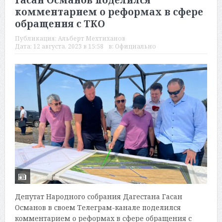
Гасан Османов поделился
комментарием о реформах в сфере
обращения с ТКО
Публикация:
Альберт Мехтиханов
Дата:
12 августа, 2023 в 15:58
в:
Официально
Депутат Народного собрания Дагестана Гасан
Османов в своем Телеграм-канале поделился
комментарием о реформах в сфере обращения с