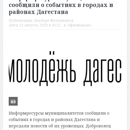
сообщили о событиях в городах и
районах Дагестана
Публикация:
Альберт Мехтиханов
Дата:
12 августа, 2023 в 20:52
в:
Официально
Информресурсы муниципалитетов сообщили о
событиях в городах и районах Дагестана и
передали новости об их уроженцах. Доброволец