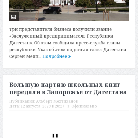
Три представителя бизнеса получили звание
«Заслуженный предприниматель Республики
Дагестан». Об этом сообщила пресс-служба главы
республики. Указ об этом подписал глава Дагестана
Сергей Мели...
Подробнее
Большую партию школьных книг
передали в Запорожье от Дагестана
Публикация:
Альберт Мехтиханов
Дата:
12 августа, 2023 в 20:27
в:
Официально