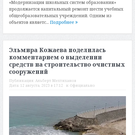
«Модернизация школьных систем образования»
продолжается капитальный ремонт шести учебных
общеобразовательных учреждений. Одним из
объектов являетс...
Подробнее
Эльмира Кожаева поделилась
комментарием о выделении
средств на строительство очистных
сооружений
Публикация:
Альберт Мехтиханов
Дата:
12 августа, 2023 в 17:12
в:
Официально