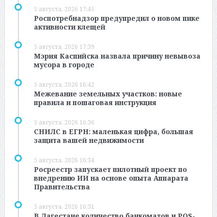
5 августа, 2026 17:45
Роспотребнадзор предупредил о новом пике
активности клещей
5 августа, 2026 17:39
Мэрия Каспийска назвала причину невывоза
мусора в городе
5 августа, 2026 16:42
Межевание земельных участков: новые
правила и пошаговая инструкция
5 августа, 2026 16:36
СНИЛС в ЕГРН: маленькая цифра, большая
защита вашей недвижимости
5 августа, 2026 16:34
Росреестр запускает пилотный проект по
внедрению ИИ на основе опыта Аппарата
Правительства
5 августа, 2026 16:31
В Дагестане количество банкоматов и POS-