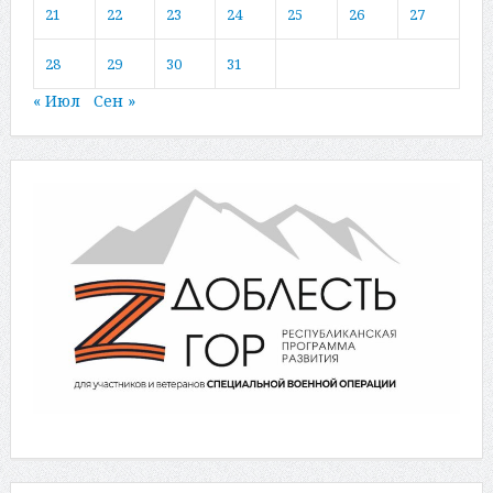
21
22
23
24
25
26
27
28
29
30
31
« Июл
Сен »