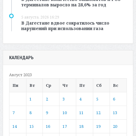
терминалов выросло на 28,6% за год
5 августа, 2026 16:29
В Дагестане вдвое сократилось число
нарушений при использовании газа
КАЛЕНДАРЬ
Август 2023
Пн
Вт
Ср
Чт
Пт
Сб
Вс
1
2
3
4
5
6
7
8
9
10
11
12
13
14
15
16
17
18
19
20