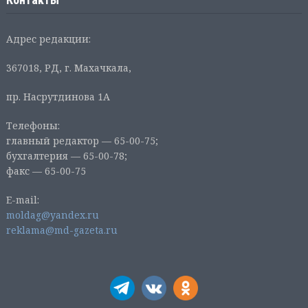
Адрес редакции:
367018, РД, г. Махачкала,
пр. Насрутдинова 1А
Телефоны:
главный редактор — 65-00-75;
бухгалтерия — 65-00-78;
факс — 65-00-75
E-mail:
moldag@yandex.ru
reklama@md-gazeta.ru