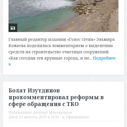
Главный редактор издания «Голос степи» Эльмира
Кожаева поделилась комментарием о выделении
средств на строительство очистных сооружений.
«Как сегодня эти крупные города, и не...
Подробнее
Болат Изутдинов
прокомментировал реформы в
сфере обращения с ТКО
Публикация:
Альберт Мехтиханов
Дата:
12 августа, 2023 в 16:31
в:
Официально