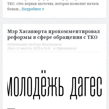
ТКО. «Это первая ласточка, которая позволит начать
больш...
Подробнее
Мэр Хасавюрта прокомментировал
реформы в сфере обращения с ТКО
Публикация:
Альберт Мехтиханов
Дата:
12 августа, 2023 в 15:45
в:
Официально