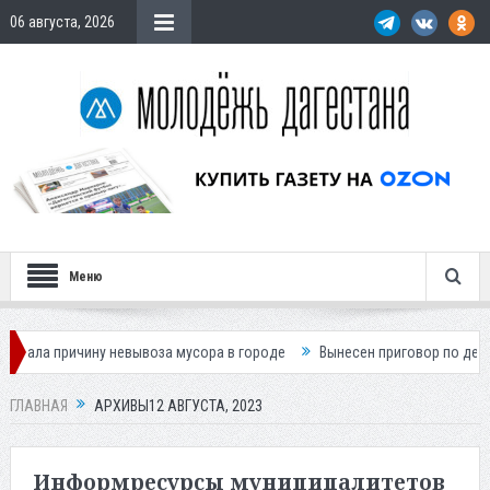
06 августа, 2026
Меню
невывоза мусора в городе
Вынесен приговор по делу о гибели подрос
ГЛАВНАЯ
АРХИВЫ12 АВГУСТА, 2023
Информресурсы муниципалитетов