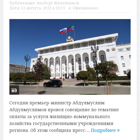
Публикация:
Альберт Мехтиханов
Дата:
12 августа, 2023 в 20:15
в:
Официально
Сегодня премьер-министр Абдулмуслим
Абдулмуслимов провел совещание по тематике
оплаты за услуги жилищно-коммунального
хозяйства государственными учреждениями
региона. Об этом сообщила пресс-...
Подробнее