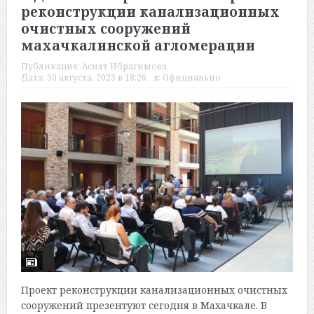
реконструкции канализационных
очистных сооружений
махачкалинской агломерации
Публикация:
Асият Ибрагимова
Дата:
30 августа, 2023 в 18:26
в:
Официально
Проект реконструкции канализационных очистных
сооружений презентуют сегодня в Махачкале. В