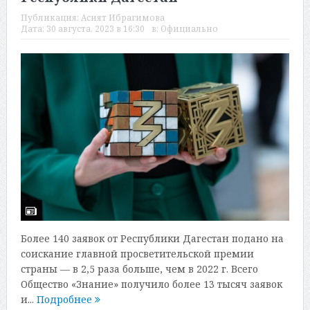
Публикация:
Асият Ибрагимова
Дата:
30 августа, 2023 в 16:30
в:
Официально
Более 140 заявок от Республики Дагестан подано на
соискание главной просветительской премии
страны — в 2,5 раза больше, чем в 2022 г. Всего
Общество «Знание» получило более 13 тысяч заявок
и...
Подробнее