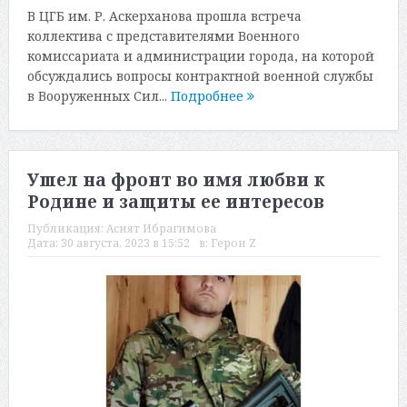
В ЦГБ им. Р. Аскерханова прошла встреча
коллектива с представителями Военного
комиссариата и администрации города, на которой
обсуждались вопросы контрактной военной службы
в Вооруженных Сил...
Подробнее
Ушел на фронт во имя любви к
Родине и защиты ее интересов
Публикация:
Асият Ибрагимова
Дата:
30 августа, 2023 в 15:52
в:
Герои Z