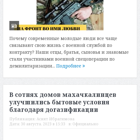
Почему современные молодые люди все чаще
связывают свою жизнь с военной службой по
контракту? Наши отцы, братья, сыновья и знакомые
стали участниками военной спецоперации по
демилитаризации...
Подробнее
В сотнях домов махачкалинцев
улучшились бытовые условия
благодаря догазификации
Публикация:
Асият Ибрагимова
Дата:
30 августа, 2023 в 15:33
в:
Официально