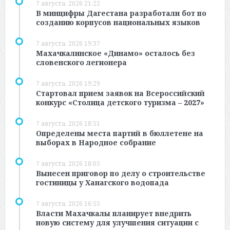
7 августа, 2026 21:22
В минцифры Дагестана разработали бот по
созданию корпусов национальных языков
7 августа, 2026 19:37
Махачкалинское «Динамо» осталось без
словенского легионера
7 августа, 2026 19:29
Стартовал прием заявок на Всероссийский
конкурс «Столица детского туризма – 2027»
7 августа, 2026 18:51
Определены места партий в бюллетене на
выборах в Народное собрание
7 августа, 2026 18:05
Вынесен приговор по делу о строительстве
гостиницы у Ханагского водопада
7 августа, 2026 16:55
Власти Махачкалы планирует внедрить
новую систему для улучшения ситуации с