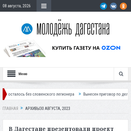
08 августа, 2026
Меню
словенского легионера
Вынесен приговор по делу о строительстве г
ГЛАВНАЯ
АРХИВЫ30 АВГУСТА, 2023
В Дагестане презентовали проект