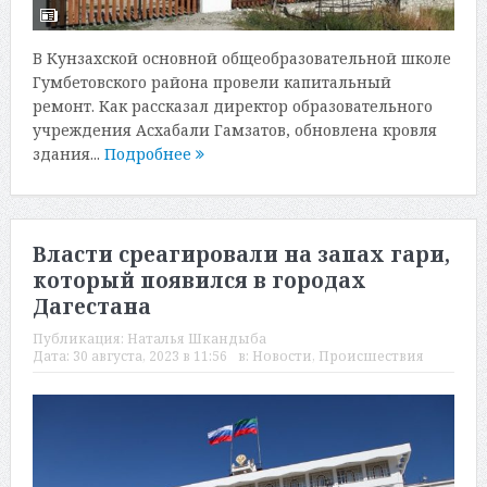
В Кунзахской основной общеобразовательной школе
Гумбетовского района провели капитальный
ремонт. Как рассказал директор образовательного
учреждения Асхабали Гамзатов, обновлена кровля
здания...
Подробнее
Власти среагировали на запах гари,
который появился в городах
Дагестана
Публикация:
Наталья Шкандыба
Дата:
30 августа, 2023 в 11:56
в:
Новости
,
Происшествия