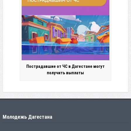
Пострадавшие от ЧС в Дагестане могут
получить выплаты
Молодежь Дагестана