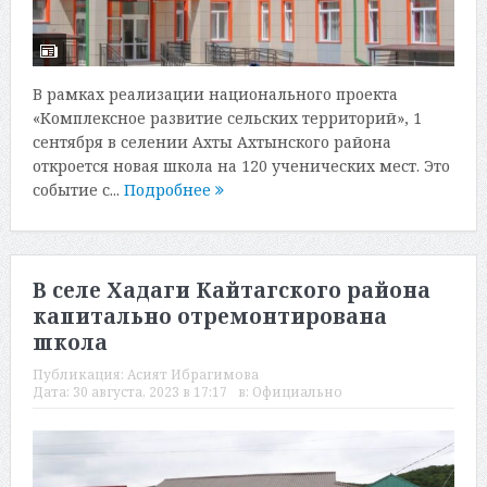
В рамках реализации национального проекта
«Комплексное развитие сельских территорий», 1
сентября в селении Ахты Ахтынского района
откроется новая школа на 120 ученических мест. Это
событие с...
Подробнее
В селе Хадаги Кайтагского района
капитально отремонтирована
школа
Публикация:
Асият Ибрагимова
Дата:
30 августа, 2023 в 17:17
в:
Официально