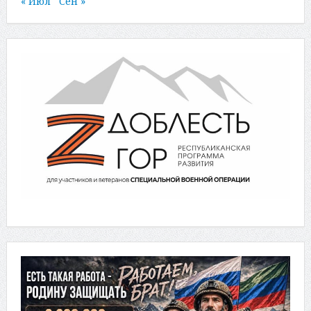
« Июл
Сен »