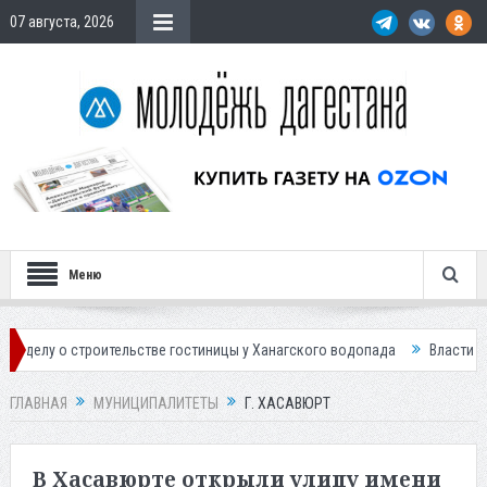
07 августа, 2026
Меню
ельстве гостиницы у Ханагского водопада
Власти Махачкалы планируе
ГЛАВНАЯ
МУНИЦИПАЛИТЕТЫ
Г. ХАСАВЮРТ
В Хасавюрте открыли улицу имени