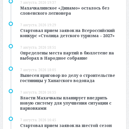
7 августа, 2026 19:37
Махачкалинское «Динамо» осталось без
словенского легионера
7 августа, 2026 19:29
Стартовал прием заявок на Всероссийский
конкурс «Столица детского туризма – 2027»
7 августа, 2026 18:51
Определены места партий в бюллетене на
выборах в Народное собрание
7 августа, 2026 18:05
Вынесен приговор по делу о строительстве
гостиницы у Ханагского водопада
7 августа, 2026 16:55
Власти Махачкалы планирует внедрить
новую систему для улучшения ситуации с
парковками
7 августа, 2026 16:45
Стартовал прием заявок на шестой сезон