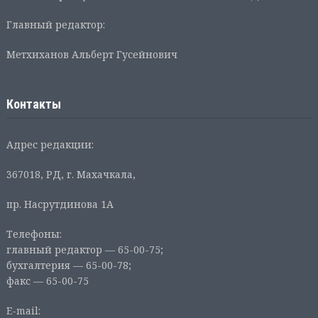
Главный редактор:
Метхиханов Альберт Гусейнович
Контакты
Адрес редакции:
367018, РД, г. Махачкала,
пр. Насрутдинова 1А
Телефоны:
главный редактор — 65-00-75;
бухгалтерия — 65-00-78;
факс — 65-00-75
E-mail: