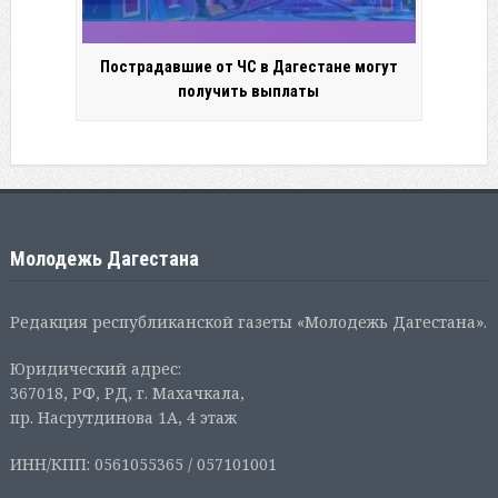
Пострадавшие от ЧС в Дагестане могут
получить выплаты
Молодежь Дагестана
Редакция республиканской газеты «Молодежь Дагестана».
Юридический адрес:
367018, РФ, РД, г. Махачкала,
пр. Насрутдинова 1А, 4 этаж
ИНН/КПП: 0561055365 / 057101001