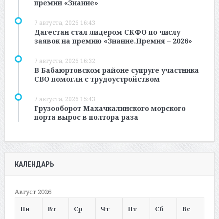
премии «Знание»
7 августа, 2026 16:43
Дагестан стал лидером СКФО по числу
заявок на премию «Знание.Премия – 2026»
7 августа, 2026 16:32
В Бабаюртовском районе супруге участника
СВО помогли с трудоустройством
7 августа, 2026 15:43
Грузооборот Махачкалинского морского
порта вырос в полтора раза
КАЛЕНДАРЬ
Август 2026
Пн
Вт
Ср
Чт
Пт
Сб
Вс