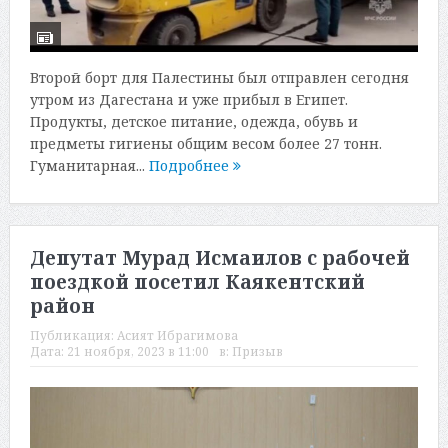
Второй борт для Палестины был отправлен сегодня
утром из Дагестана и уже прибыл в Египет.
Продукты, детское питание, одежда, обувь и
предметы гигиены общим весом более 27 тонн.
Гуманитарная...
Подробнее
Депутат Мурад Исмаилов с рабочей
поездкой посетил Каякентский
район
Публикация:
Асият Ибрагимова
Дата:
21 ноября, 2023 в 11:00
в:
Призыв