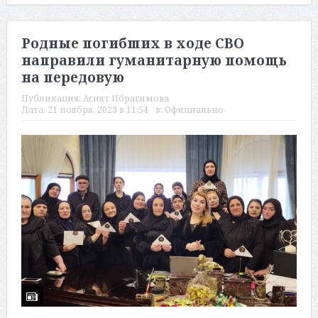
Родные погибших в ходе СВО
направили гуманитарную помощь
на передовую
Публикация:
Асият Ибрагимова
Дата:
21 ноября, 2023 в 11:54
в:
Официально