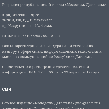
Редакция республиканской газеты «Молодежь Дагестана».
Юридический адрес:
367018, РФ, РД, г. Махачкала,
пр. Насрутдинова 1А, 4 этаж
ИНН/КПП: 0561055365 / 057101001
Газета зарегистрирована Федеральной службой по
надзору в сфере связи, информационных технологий и
массовых коммуникаций по Республике Дагестан.
Свидетельство о регистрации средства массовой
информации: ПИ № ТУ 05-00409 от 22 апреля 2019 года
СМИ
Сетевое издание «Молодежь Дагестана» (md-gazeta.ru),
зарегистрирован Федеральной службой по надзору в