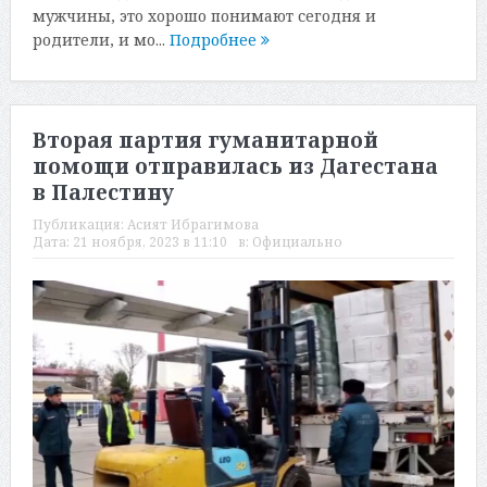
мужчины, это хорошо понимают сегодня и
родители, и мо...
Подробнее
Вторая партия гуманитарной
помощи отправилась из Дагестана
в Палестину
Публикация:
Асият Ибрагимова
Дата:
21 ноября, 2023 в 11:10
в:
Официально