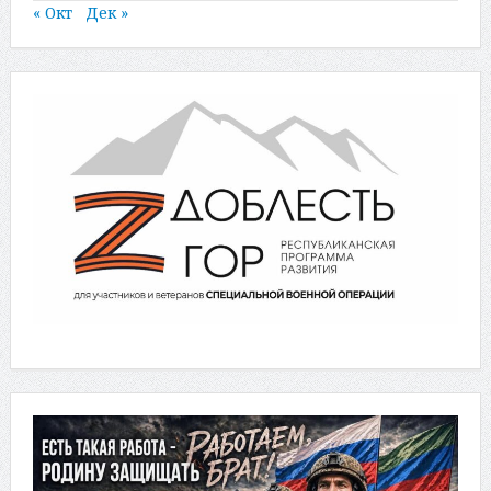
« Окт
Дек »