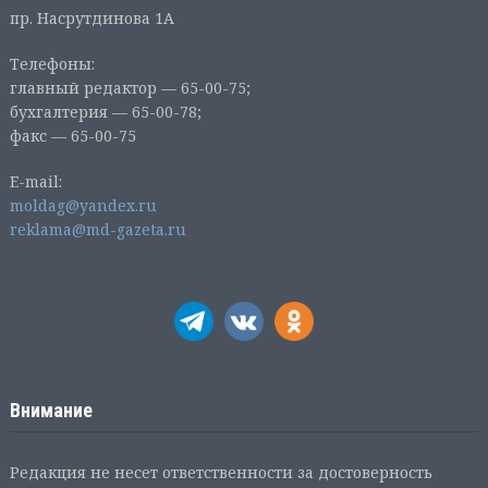
пр. Насрутдинова 1А
Телефоны:
главный редактор — 65-00-75;
бухгалтерия — 65-00-78;
факс — 65-00-75
E-mail:
moldag@yandex.ru
reklama@md-gazeta.ru
Внимание
Редакция не несет ответственности за достоверность