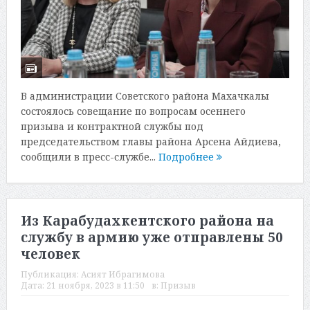
В администрации Советского района Махачкалы
состоялось совещание по вопросам осеннего
призыва и контрактной службы под
председательством главы района Арсена Айдиева,
сообщили в пресс-службе...
Подробнее
Из Карабудахкентского района на
службу в армию уже отправлены 50
человек
Публикация:
Асият Ибрагимова
Дата:
21 ноября, 2023 в 11:50
в:
Призыв