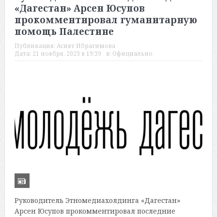
«Дагестан» Арсен Юсупов
прокомментировал гуманитарную
помощь Палестине
Публикация:
Асият Ибрагимова
Дата:
21 ноября, 2023 в 19:39
в:
Официально
Руководитель Этномедиахолдинга «Дагестан»
Арсен Юсупов прокомментировал последние