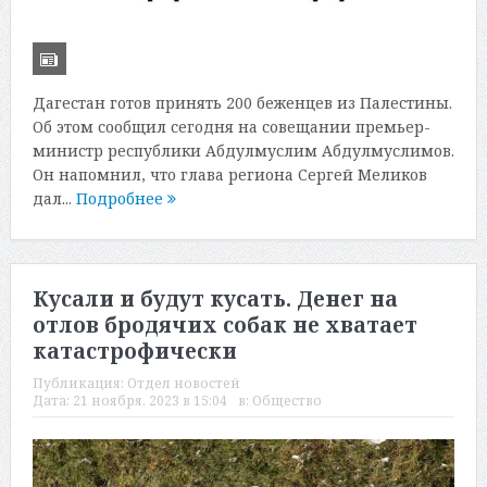
Дагестан готов принять 200 беженцев из Палестины.
Об этом сообщил сегодня на совещании премьер-
министр республики Абдулмуслим Абдулмуслимов.
Он напомнил, что глава региона Сергей Меликов
дал...
Подробнее
Кусали и будут кусать. Денег на
отлов бродячих собак не хватает
катастрофически
Публикация:
Отдел новостей
Дата:
21 ноября, 2023 в 15:04
в:
Общество