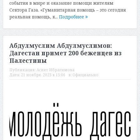
события в мире и оказание помощи жителям
Сектора Газа. «Гуманитарная помощь – это сегодня
реальная помощь, к...
Подробнее
Абдулмуслим Абдулмуслимов:
Дагестан примет 200 беженцев из
Палестины
Публикация:
Асият Ибрагимова
Дата:
21 ноября, 2023 в 15:06
в:
Официально