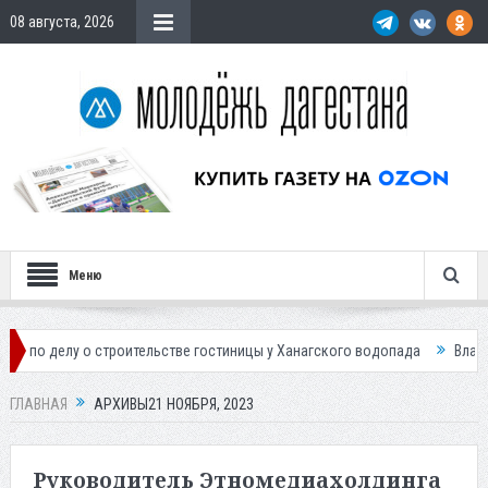
08 августа, 2026
Меню
роительстве гостиницы у Ханагского водопада
Власти Махачкалы пла
ГЛАВНАЯ
АРХИВЫ21 НОЯБРЯ, 2023
Руководитель Этномедиахолдинга