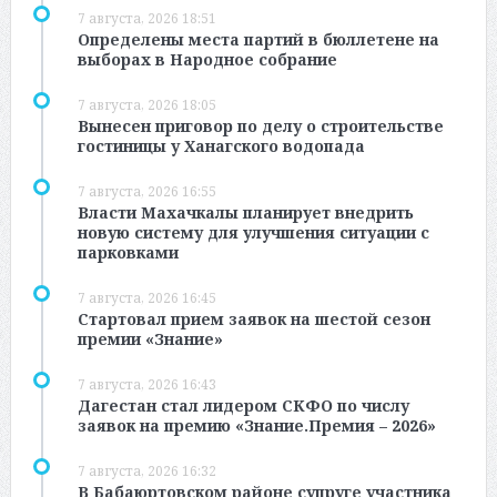
7 августа, 2026 18:51
Определены места партий в бюллетене на
выборах в Народное собрание
7 августа, 2026 18:05
Вынесен приговор по делу о строительстве
гостиницы у Ханагского водопада
7 августа, 2026 16:55
Власти Махачкалы планирует внедрить
новую систему для улучшения ситуации с
парковками
7 августа, 2026 16:45
Стартовал прием заявок на шестой сезон
премии «Знание»
7 августа, 2026 16:43
Дагестан стал лидером СКФО по числу
заявок на премию «Знание.Премия – 2026»
7 августа, 2026 16:32
В Бабаюртовском районе супруге участника