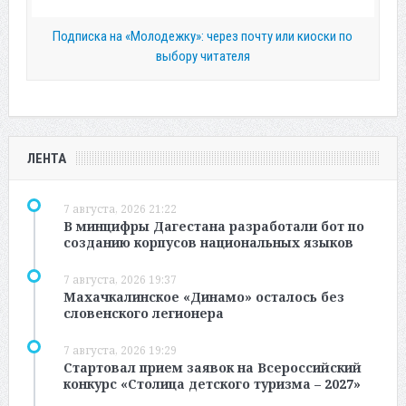
Подписка на «Молодежку»: через почту или киоски по
выбору читателя
ЛЕНТА
7 августа, 2026 21:22
В минцифры Дагестана разработали бот по
созданию корпусов национальных языков
7 августа, 2026 19:37
Махачкалинское «Динамо» осталось без
словенского легионера
7 августа, 2026 19:29
Стартовал прием заявок на Всероссийский
конкурс «Столица детского туризма – 2027»