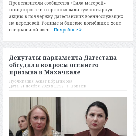
Представители сообщества «Сила матерей»
инициировали и организовали гуманитарную
акцию в поддержку дагестанских военнослужащих
на передовой. Родные и близкие погибших в ходе
специальной воен...
Подробнее
Депутаты парламента Дагестана
обсудили вопросы осеннего
призыва в Махачкале
Публикация:
Асият Ибрагимова
Дата:
21 ноября, 2023 в 11:52
в:
Призыв