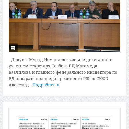
Депутат Мурад Исмаилов в составе делегации с
участием секретаря Совбеза РД Магомеда
Баачилова и главного федерального инспектора по
РД аппарата полпреда президента РФ по СКФО
Александ...
Подробнее