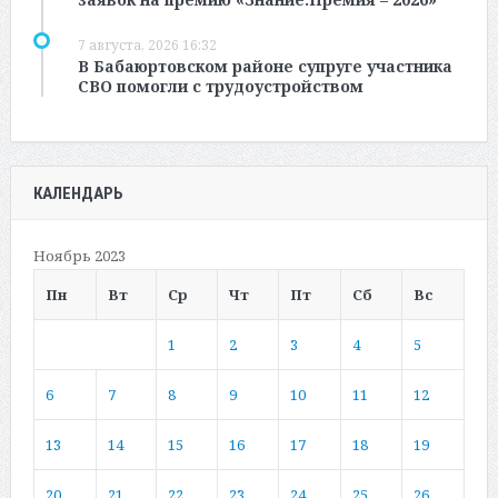
7 августа, 2026 16:32
В Бабаюртовском районе супруге участника
СВО помогли с трудоустройством
КАЛЕНДАРЬ
Ноябрь 2023
Пн
Вт
Ср
Чт
Пт
Сб
Вс
1
2
3
4
5
6
7
8
9
10
11
12
13
14
15
16
17
18
19
20
21
22
23
24
25
26