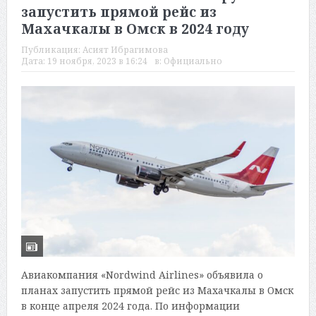
запустить прямой рейс из
Махачкалы в Омск в 2024 году
Публикация:
Асият Ибрагимова
Дата:
19 ноября, 2023 в 16:24
в:
Официально
Авиакомпания «Nordwind Airlines» объявила о
планах запустить прямой рейс из Махачкалы в Омск
в конце апреля 2024 года. По информации