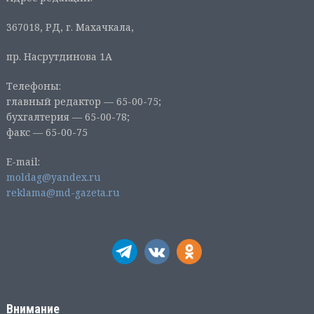
367018, РД, г. Махачкала,
пр. Насрутдинова 1А
Телефоны:
главный редактор — 65-00-75;
бухгалтерия — 65-00-78;
факс — 65-00-75
E-mail:
moldag@yandex.ru
reklama@md-gazeta.ru
Внимание