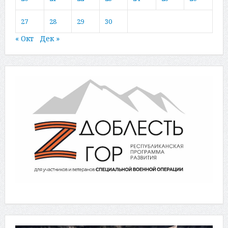
27
28
29
30
« Окт
Дек »