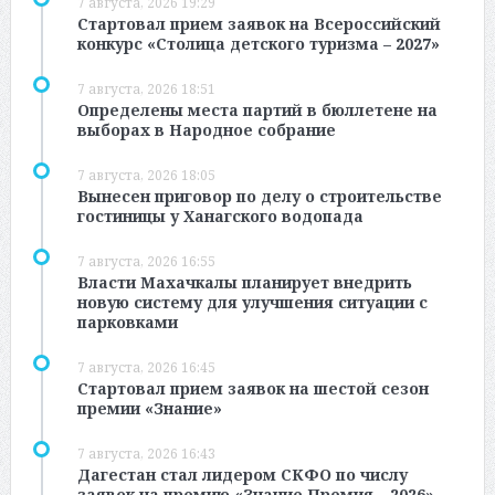
7 августа, 2026 19:29
Стартовал прием заявок на Всероссийский
конкурс «Столица детского туризма – 2027»
7 августа, 2026 18:51
Определены места партий в бюллетене на
выборах в Народное собрание
7 августа, 2026 18:05
Вынесен приговор по делу о строительстве
гостиницы у Ханагского водопада
7 августа, 2026 16:55
Власти Махачкалы планирует внедрить
новую систему для улучшения ситуации с
парковками
7 августа, 2026 16:45
Стартовал прием заявок на шестой сезон
премии «Знание»
7 августа, 2026 16:43
Дагестан стал лидером СКФО по числу
заявок на премию «Знание.Премия – 2026»