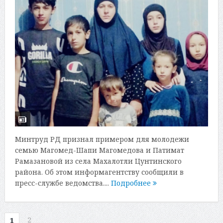
Минтруд РД признал примером для молодежи
семью Магомед-Шапи Магомедова и Патимат
Рамазановой из села Махалотли Цунтинского
района. Об этом информагентству сообщили в
пресс-службе ведомства....
Подробнее
2
1