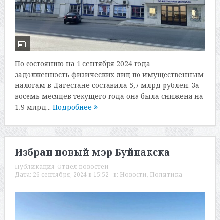
По состоянию на 1 сентября 2024 года
задолженность физических лиц по имущественным
налогам в Дагестане составила 5,7 млрд рублей. За
восемь месяцев текущего года она была снижена на
1,9 млрд...
Подробнее
Избран новый мэр Буйнакска
Публикация:
Отдел новостей
Дата:
26 сентября, 2024 в 15:52
в:
Новости
,
Политика