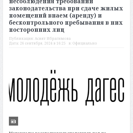
несоблюдения требований
законодательства при сдаче жилых
помещений внаем (аренду) и
бесконтрольного пребывания в них
посторонних лиц
Публикация:
Асият Ибрагимова
Дата:
26 сентября, 2024 в 16:25
в:
Официально