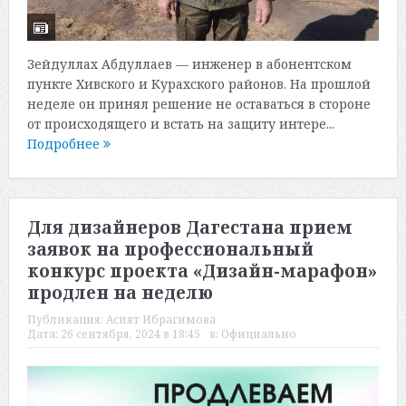
Зейдуллах Абдуллаев — инженер в абонентском
пункте Хивского и Курахского районов. На прошлой
неделе он принял решение не оставаться в стороне
от происходящего и встать на защиту интере...
Подробнее
Для дизайнеров Дагестана прием
заявок на профессиональный
конкурс проекта «Дизайн-марафон»
продлен на неделю
Публикация:
Асият Ибрагимова
Дата:
26 сентября, 2024 в 18:45
в:
Официально