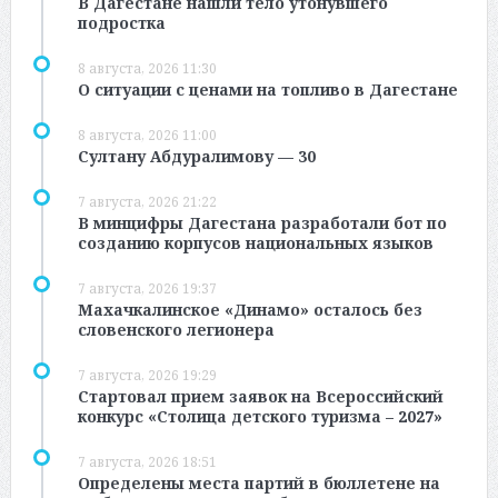
В Дагестане нашли тело утонувшего
подростка
8 августа, 2026 11:30
О ситуации с ценами на топливо в Дагестане
8 августа, 2026 11:00
Султану Абдуралимову — 30
7 августа, 2026 21:22
В минцифры Дагестана разработали бот по
созданию корпусов национальных языков
7 августа, 2026 19:37
Махачкалинское «Динамо» осталось без
словенского легионера
7 августа, 2026 19:29
Стартовал прием заявок на Всероссийский
конкурс «Столица детского туризма – 2027»
7 августа, 2026 18:51
Определены места партий в бюллетене на