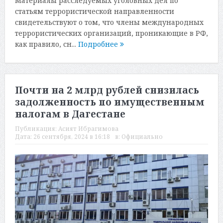
Материалы расследуемых уголовных дел по
статьям террористической направленности
свидетельствуют о том, что члены международных
террористических организаций, проникающие в РФ,
как правило, сн...
Подробнее
Почти на 2 млрд рублей снизилась
задолженность по имущественным
налогам в Дагестане
Публикация:
Асият Ибрагимова
Дата:
26 сентября, 2024 в 16:18
в:
Официально