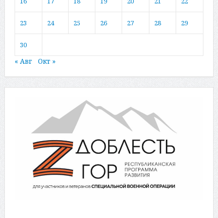
16
17
18
19
20
21
22
23
24
25
26
27
28
29
30
« Авг
Окт »