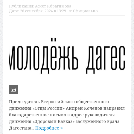
Публикация:
Асият Ибрагимова
Дата:
26 сентября, 2024 в 13:29
в:
Официально
Председатель Всероссийского общественного
движения «Отцы России» Андрей Коченов направил
благодарственное письмо в адрес руководителя
движения «Здоровый Кавказ» заслуженного врача
Дагестана...
Подробнее