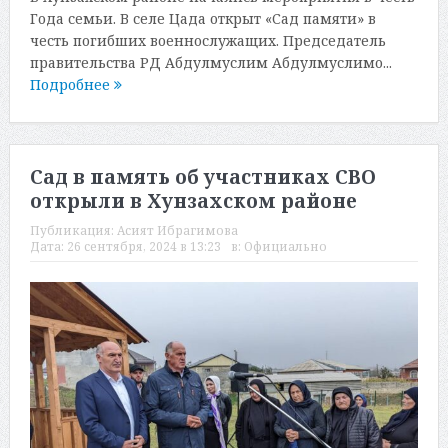
Года семьи. В селе Цада открыт «Сад памяти» в
честь погибших военнослужащих. Председатель
правительства РД Абдулмуслим Абдулмуслимо...
Подробнее
Сад в память об участниках СВО
открыли в Хунзахском районе
Публикация:
Асият Ибрагимова
Дата:
26 сентября, 2024 в 13:23
в:
Официально