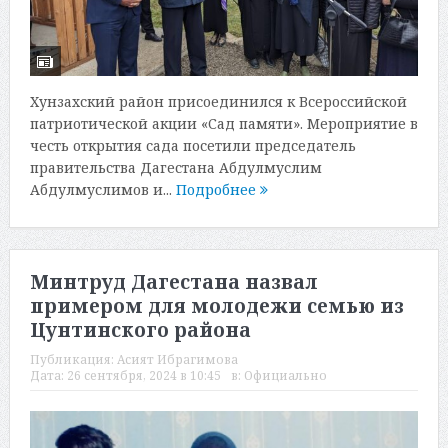
Хунзахский район присоединился к Всероссийской
патриотической акции «Сад памяти». Мероприятие в
честь открытия сада посетили председатель
правительства Дагестана Абдулмуслим
Абдулмуслимов и...
Подробнее
Минтруд Дагестана назвал
примером для молодежи семью из
Цунтинского района
Публикация:
Асият Ибрагимова
Дата:
26 сентября, 2024 в 10:45
в:
Официально