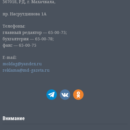
367018, РД, г. Махачкала,
пр. Насрутдинова 1А
Телефоны:
главный редактор — 65-00-75;
бухгалтерия — 65-00-78;
факс — 65-00-75
E-mail:
moldag@yandex.ru
reklama@md-gazeta.ru
Внимание