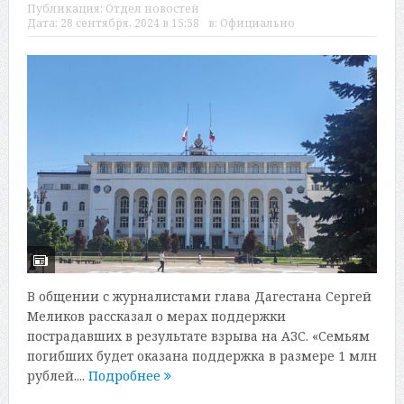
Публикация:
Отдел новостей
Дата:
28 сентября, 2024 в 15:58
в:
Официально
В общении с журналистами глава Дагестана Сергей
Меликов рассказал о мерах поддержки
пострадавших в результате взрыва на АЗС. «Семьям
погибших будет оказана поддержка в размере 1 млн
рублей....
Подробнее