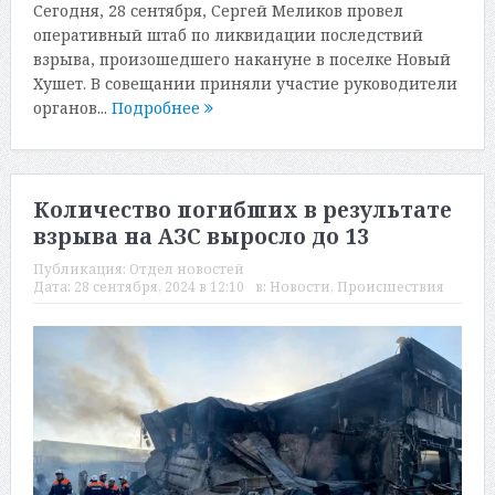
Сегодня, 28 сентября, Сергей Меликов провел
оперативный штаб по ликвидации последствий
взрыва, произошедшего накануне в поселке Новый
Хушет. В совещании приняли участие руководители
органов...
Подробнее
Количество погибших в результате
взрыва на АЗС выросло до 13
Публикация:
Отдел новостей
Дата:
28 сентября, 2024 в 12:10
в:
Новости
,
Происшествия