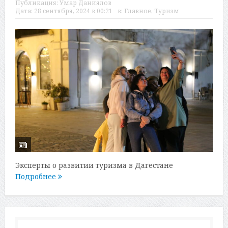
Публикация:
Умар Даниялов
Дата:
28 сентября, 2024 в 00:21
в:
Главное
,
Туризм
Эксперты о развитии туризма в Дагестане
Подробнее