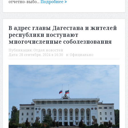
отчетно-выбо...
Подробнее
В адрес главы Дагестана и жителей
республики поступают
многочисленные соболезнования
Публикация:
Отдел новостей
Дата:
28 сентября, 2024 в 16:30
в:
Официально