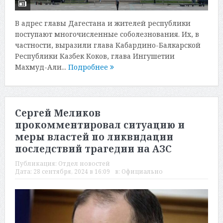
В адрес главы Дагестана и жителей республики
поступают многочисленные соболезнования. Их, в
частности, выразили глава Кабардино-Балкарской
Республики Казбек Коков, глава Ингушетии
Махмуд-Али...
Подробнее
Сергей Меликов
прокомментировал ситуацию и
меры властей по ликвидации
последствий трагедии на АЗС
Публикация:
Отдел новостей
Дата:
28 сентября, 2024 в 16:09
в:
Официально