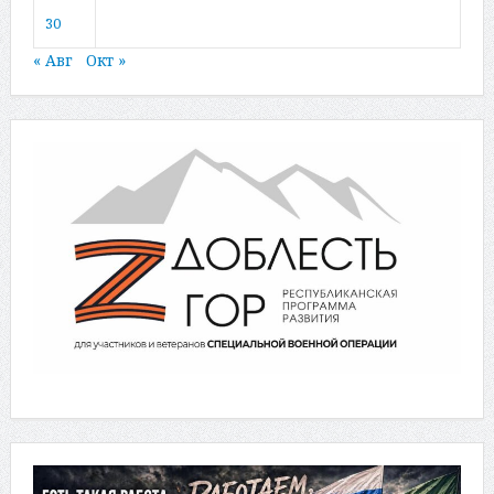
30
« Авг
Окт »