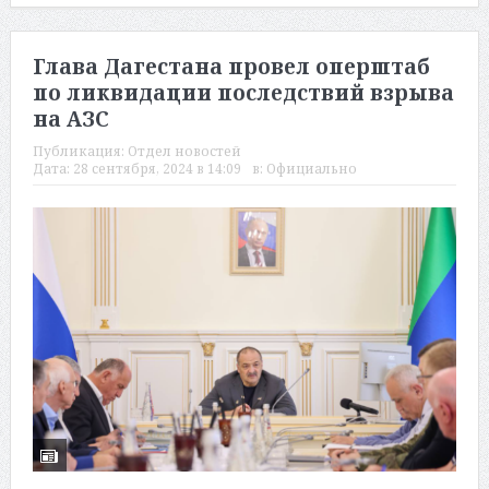
Глава Дагестана провел оперштаб
по ликвидации последствий взрыва
на АЗС
Публикация:
Отдел новостей
Дата:
28 сентября, 2024 в 14:09
в:
Официально