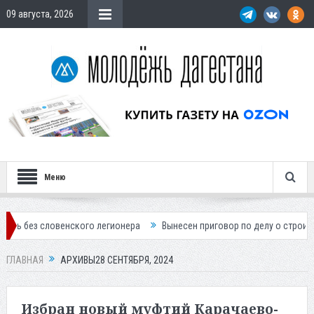
09 августа, 2026
Меню
кого легионера
Вынесен приговор по делу о строительстве гостиниц
ГЛАВНАЯ
АРХИВЫ28 СЕНТЯБРЯ, 2024
Избран новый муфтий Карачаево-