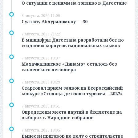
О ситуации с ценами на топливо в Дагестане
8 августа, 2026 11:00
Султану Абдуралимову — 30
7 августа, 2026 21:22
В минцифры Дагестана разработали бот по
созданию корпусов национальных языков
7 августа, 2026 19:37
Махачкалинское «Динамо» осталось без
словенского легионера
7 августа, 2026 19:29
Стартовал прием заявок на Всероссийский
конкурс «Столица детского туризма – 2027»
7 августа, 2026 18:51
Определены места партий в бюллетене на
выборах в Народное собрание
7 августа, 2026 18:05
Вынесен приговор по делу о строительстве