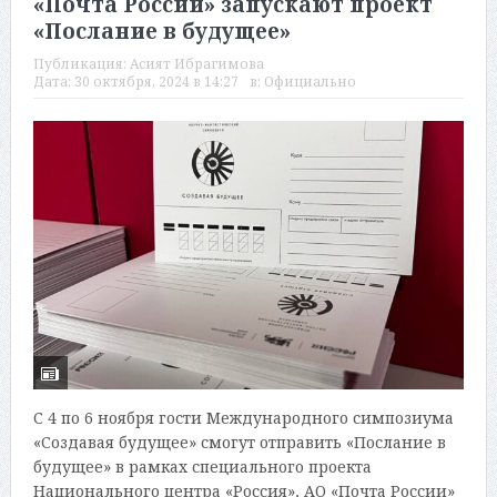
«Почта России» запускают проект
«Послание в будущее»
Публикация:
Асият Ибрагимова
Дата:
30 октября, 2024 в 14:27
в:
Официально
С 4 по 6 ноября гости Международного симпозиума
«Создавая будущее» смогут отправить «Послание в
будущее» в рамках специального проекта
Национального центра «Россия», АО «Почта России»