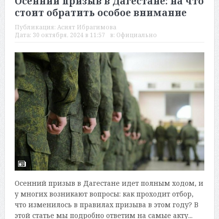
Осенний призыв в Дагестане: на что
стоит обратить особое внимание
Публикация:
Асият Ибрагимова
Дата:
30 октября, 2024 в 11:57
в:
Официально
Осенний призыв в Дагестане идет полным ходом, и
у многих возникают вопросы: как проходит отбор,
что изменилось в правилах призыва в этом году? В
этой статье мы подробно ответим на самые акту...