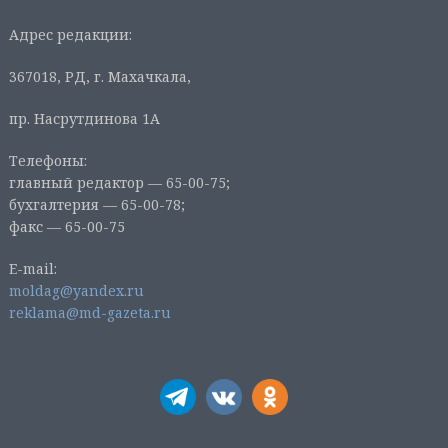
Адрес редакции:
367018, РД, г. Махачкала,
пр. Насрутдинова 1А
Телефоны:
главный редактор — 65-00-75;
бухгалтерия — 65-00-78;
факс — 65-00-75
E-mail:
moldag@yandex.ru
reklama@md-gazeta.ru