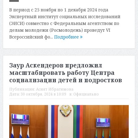
В период с 25 ноября по 1 декабря 2024 года
Экспертный институт социальных исследований
(ЭИСИ) совместно с Федеральным агентством по
делам молодежи (Росмолодежь) проведут VI
Всероссийский фо...
Подробнее
Заур Аскендеров предложил
масштабировать работу Центра
социализации детей и подростков
Публикация:
Асият Ибрагимова
Дата:
30 октября, 2024 в 10:09
в:
Официально