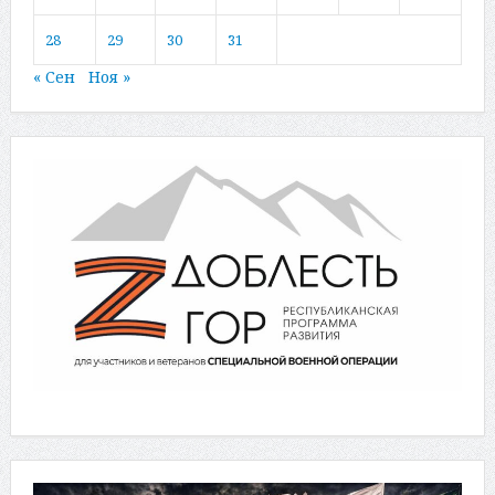
28
29
30
31
« Сен
Ноя »