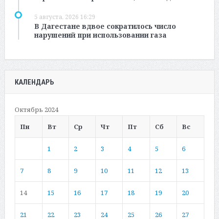
5 августа, 2026 16:29
В Дагестане вдвое сократилось число
нарушений при использовании газа
КАЛЕНДАРЬ
Октябрь 2024
Пн
Вт
Ср
Чт
Пт
Сб
Вс
1
2
3
4
5
6
7
8
9
10
11
12
13
14
15
16
17
18
19
20
21
22
23
24
25
26
27