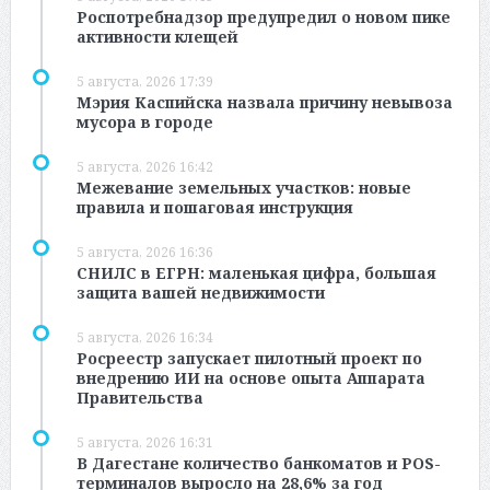
Роспотребнадзор предупредил о новом пике
активности клещей
5 августа, 2026 17:39
Мэрия Каспийска назвала причину невывоза
мусора в городе
5 августа, 2026 16:42
Межевание земельных участков: новые
правила и пошаговая инструкция
5 августа, 2026 16:36
СНИЛС в ЕГРН: маленькая цифра, большая
защита вашей недвижимости
5 августа, 2026 16:34
Росреестр запускает пилотный проект по
внедрению ИИ на основе опыта Аппарата
Правительства
5 августа, 2026 16:31
В Дагестане количество банкоматов и POS-
терминалов выросло на 28,6% за год