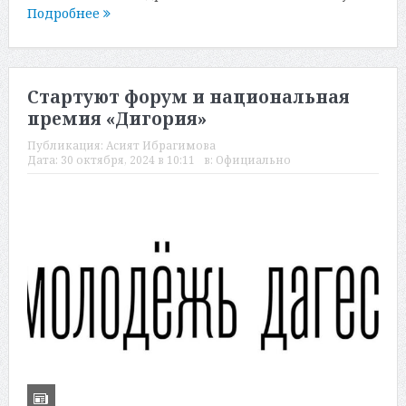
Подробнее
Стартуют форум и национальная
премия «Дигория»
Публикация:
Асият Ибрагимова
Дата:
30 октября, 2024 в 10:11
в:
Официально