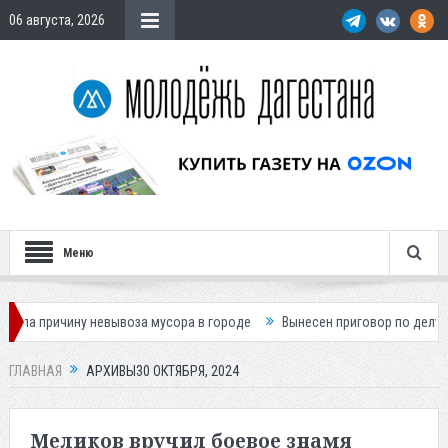
06 августа, 2026
Меню
ывоза мусора в городе
Вынесен приговор по делу о гибели подростка
ГЛАВНАЯ
АРХИВЫ30 ОКТЯБРЯ, 2024
Меликов вручил боевое знамя