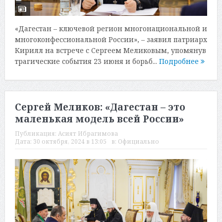
«Дагестан – ключевой регион многонациональной и
многоконфессиональной России», – заявил патриарх
Кирилл на встрече с Сергеем Меликовым, упомянув
трагические события 23 июня и борьб...
Подробнее
Сергей Меликов: «Дагестан – это
маленькая модель всей России»
Публикация:
Асият Ибрагимова
Дата:
30 октября, 2024 в 13:05
в:
Официально