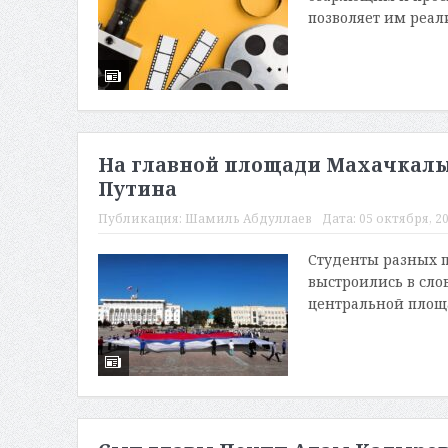
позволяет им реали
На главной площади Махачкалы
Путина
Публикация:
Шамиль Абдуллаев
Дата:
05 октября, 20
Студенты разных 
выстроились в сло
центральной площа