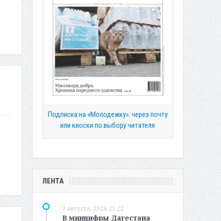
Подписка на «Молодежку»: через почту
или киоски по выбору читателя
ЛЕНТА
7 августа, 2026 21:22
В минцифры Дагестана