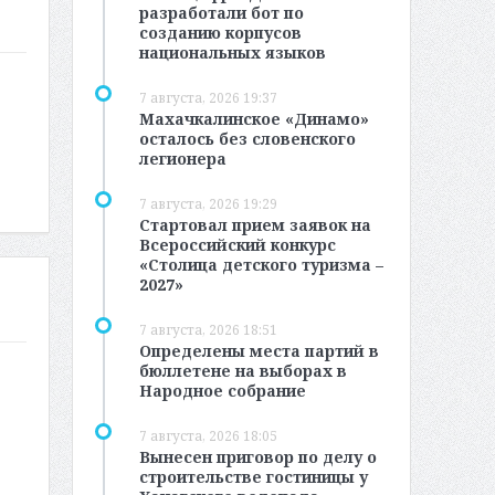
разработали бот по
созданию корпусов
национальных языков
7 августа, 2026 19:37
Махачкалинское «Динамо»
осталось без словенского
легионера
7 августа, 2026 19:29
Стартовал прием заявок на
Всероссийский конкурс
«Столица детского туризма –
2027»
7 августа, 2026 18:51
Определены места партий в
бюллетене на выборах в
Народное собрание
7 августа, 2026 18:05
Вынесен приговор по делу о
строительстве гостиницы у