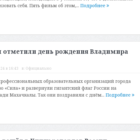
зовать себя. Пять фильм об этом,...
Подробнее
 отметили день рождения Владимира
24 в 16:43
в:
Официально
профессиональных образовательных организаций города
во «Сила» и развернули гигантский флаг России на
ди Махачкалы. Так они поздравили с днём...
Подробнее