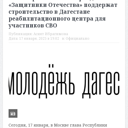
«Защитники Отечества» поддержат
строительство в Дагестане
реабилитационного центра для
участников СВО
Публикация:
Асият Ибрагимова
Дата:
17 января, 2025 в 19:02
в:
Официально
Сегодня, 17 января, в Москве глава Республики