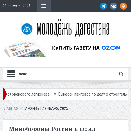
09 августа, 2026
Меню
 легионера
Вынесен приговор по делу о строительстве гостиницы у Х
ГЛАВНАЯ
АРХИВЫ17 ЯНВАРЯ, 2025
Минобороны России и фонд