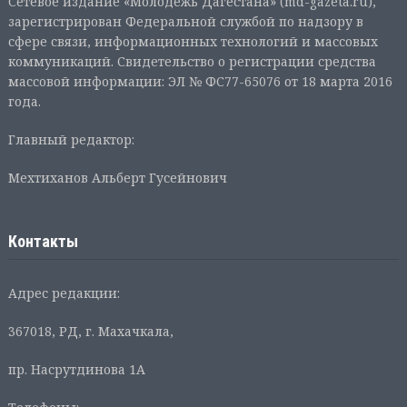
Сетевое издание «Молодежь Дагестана» (md-gazeta.ru),
зарегистрирован Федеральной службой по надзору в
сфере связи, информационных технологий и массовых
коммуникаций. Свидетельство о регистрации средства
массовой информации: ЭЛ № ФС77-65076 от 18 марта 2016
года.
Главный редактор:
Мехтиханов Альберт Гусейнович
Контакты
Адрес редакции:
367018, РД, г. Махачкала,
пр. Насрутдинова 1А