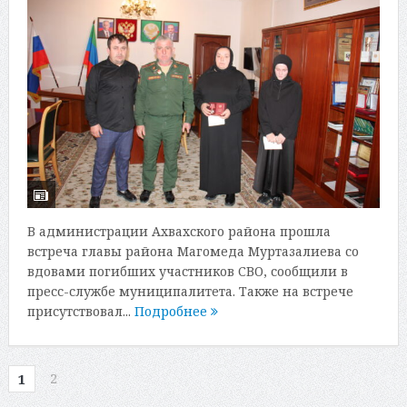
В администрации Ахвахского района прошла
встреча главы района Магомеда Муртазалиева со
вдовами погибших участников СВО, сообщили в
пресс-службе муниципалитета. Также на встрече
присутствовал...
Подробнее
2
1