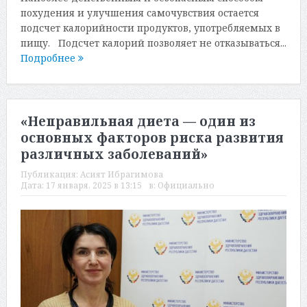
похудения и улучшения самочувствия остается
подсчет калорийности продуктов, употребляемых в
пищу. Подсчет калорий позволяет не отказываться...
Подробнее
«Неправильная диета — один из
основных факторов риска развития
различных заболеваний»
Публикация:
Асият Ибрагимова
Дата:
17 января, 2025 в 13:15
в:
Официально