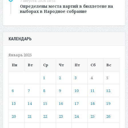
7 августа, 2026 18:51
Определены места партий в бюллетене на
выборах в Народное собрание
КАЛЕНДАРЬ
Январь 2025
Пн
Вт
Ср
Чт
Пт
Сб
Вс
1
2
3
4
5
6
7
8
9
10
11
12
13
14
15
16
17
18
19
20
21
22
23
24
25
26