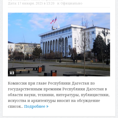
Дата:
17 января, 2025 в 13:20
в:
Официально
Комиссия при главе Республики Дагестан по
государственным премиям Республики Дагестан в
области науки, техники, литературы, публицистики,
искусства и архитектуры вносит на обсуждение
список...
Подробнее