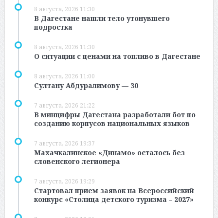
8 августа, 2026 11:30
В Дагестане нашли тело утонувшего
подростка
8 августа, 2026 11:30
О ситуации с ценами на топливо в Дагестане
8 августа, 2026 11:00
Султану Абдуралимову — 30
7 августа, 2026 21:22
В минцифры Дагестана разработали бот по
созданию корпусов национальных языков
7 августа, 2026 19:37
Махачкалинское «Динамо» осталось без
словенского легионера
7 августа, 2026 19:29
Стартовал прием заявок на Всероссийский
конкурс «Столица детского туризма – 2027»