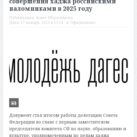
совершения хаджа российскими
паломниками в 2025 году
Публикация:
Асият Ибрагимова
Дата:
17 января, 2025 в 15:54
в:
Официально
Документ стал итогом работы делегации Совета
Федерации во главе с первым заместителем
председателя комитета СФ по науке, образованию и
культуре, уполномоченным по делам хаджа