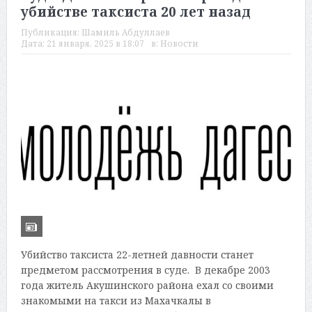
убийстве таксиста 20 лет назад
Публикация:
Шамиль Абдуллаев
Дата:
21 января, 2025 в 18:07
в:
Новости
Убийство таксиста 22-летней давности станет
предметом рассмотрения в суде. В декабре 2003
года житель Акушинского района ехал со своими
знакомыми на такси из Махачкалы в