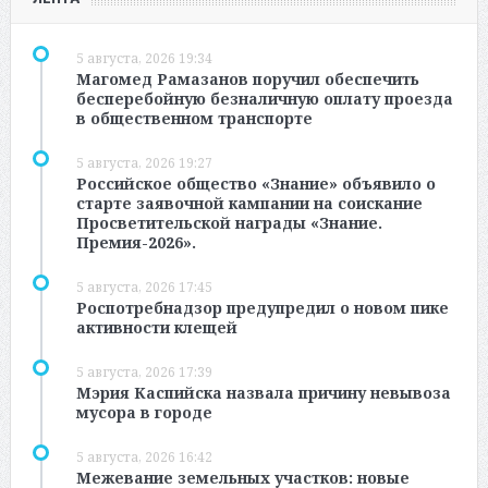
5 августа, 2026 19:34
Магомед Рамазанов поручил обеспечить
бесперебойную безналичную оплату проезда
в общественном транспорте
5 августа, 2026 19:27
Российское общество «Знание» объявило о
старте заявочной кампании на соискание
Просветительской награды «Знание.
Премия-2026».
5 августа, 2026 17:45
Роспотребнадзор предупредил о новом пике
активности клещей
5 августа, 2026 17:39
Мэрия Каспийска назвала причину невывоза
мусора в городе
5 августа, 2026 16:42
Межевание земельных участков: новые