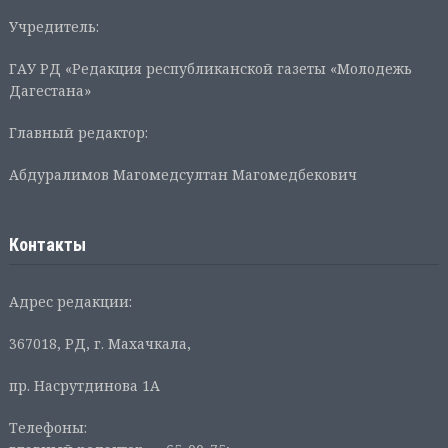
Учредитель:
ГАУ РД «Редакция республиканской газеты «Молодежь
Дагестана»
Главный редактор:
Абдуралимов Магомедсултан Магомедбекович
Контакты
Адрес редакции:
367018, РД, г. Махачкала,
пр. Насрутдинова 1А
Телефоны: