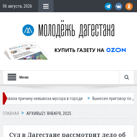
06 августа, 2026
Меню
у невывоза мусора в городе
Вынесен приговор по делу о гибели подр
ГЛАВНАЯ
АРХИВЫ21 ЯНВАРЯ, 2025
Суд в Дагестане рассмотрит дело об