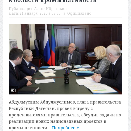
в области промышленности
Публикация:
Асият Ибрагимова
Дата:
21 января, 2025 в 09:56
в:
Официально
Абдулмуслим Абдулмуслимов, глава правительства
Республики Дагестан, провел встречу с
представителями правительства, обсудив задачи по
реализации новых национальных проектов в
промышленности....
Подробнее