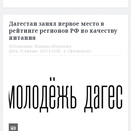
Дагестан занял первое место в
рейтинге регионов РФ по качеству
питания
Публикация:
Шамиль Абдуллаев
Дата:
21 января, 2025 в 02:00
в:
Официально