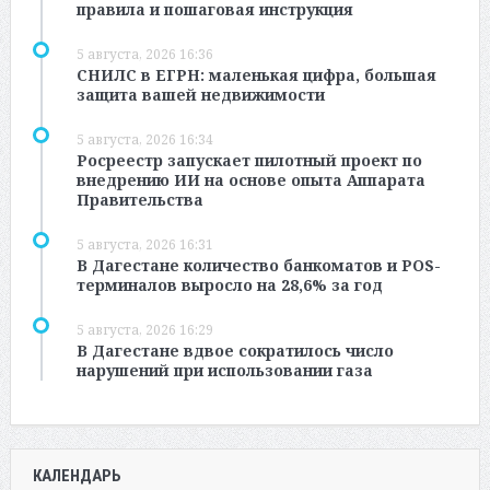
правила и пошаговая инструкция
5 августа, 2026 16:36
СНИЛС в ЕГРН: маленькая цифра, большая
защита вашей недвижимости
5 августа, 2026 16:34
Росреестр запускает пилотный проект по
внедрению ИИ на основе опыта Аппарата
Правительства
5 августа, 2026 16:31
В Дагестане количество банкоматов и POS-
терминалов выросло на 28,6% за год
5 августа, 2026 16:29
В Дагестане вдвое сократилось число
нарушений при использовании газа
КАЛЕНДАРЬ