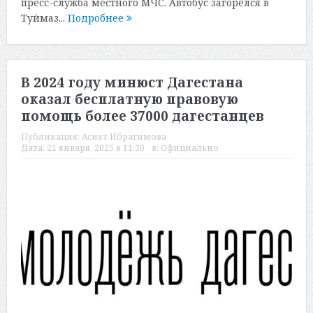
пресс-служба местного МЧС. Автобус загорелся в
Туймаз...
Подробнее
В 2024 году минюст Дагестана
оказал бесплатную правовую
помощь более 37000 дагестанцев
Публикация:
Асият Ибрагимова
Дата:
21 января, 2025 в 11:30
в:
Официально