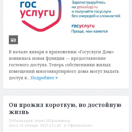
В начале января в приложении «Госуслуги Дом»
появилась новая функция — предоставление
гостевого доступа. Теперь собственники жилых
помещений многоквартирного дома могут выдать
доступ к...
Подробнее
Он прожил короткую, но достойную
жизнь
Публикация:
Асият Ибрагимова
Дата:
21 января, 2025 в 11:40
в:
Официально