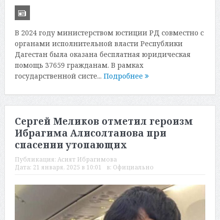
В 2024 году министерством юстиции РД совместно с
органами исполнительной власти Республики
Дагестан была оказана бесплатная юридическая
помощь 37659 гражданам. В рамках
государственной систе...
Подробнее
Сергей Меликов отметил героизм
Ибрагима Алисолтанова при
спасении утопающих
Публикация:
Асият Ибрагимова
Дата:
21 января, 2025 в 10:01
в:
Официально