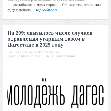
водоснабжения двух городов. Ожидается, что канал
будет исполь...
Подробнее
На 20% снизилось число случаев
отравления угарным газом в
Дагестане в 2025 году
Публикация:
Асият Ибрагимова
Дата:
22 июля, 2025 в 15:56
в:
Официально