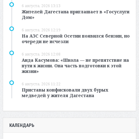
6 августа, 2026 13:13
Жителей Дагестана приглашает в «Госуслуги
Дом»
6 августа, 2026 12:19
На АЗС Северной Осетии появился бензин, но
очереди не исчезли
6 августа, 2026 12:08
Аида Касумова: «Школа — не препятствие на
пути к жизни. Она часть подготовки к этой
жизни»
6 августа, 2026 11:22
Приставы конфисковали двух бурых
медведей у жителя Дагестана
КАЛЕНДАРЬ