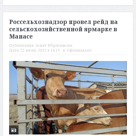
Россельхознадзор провел рейд на
сельскохозяйственной ярмарке в
Манасе
Публикация:
Асият Ибрагимова
Дата:
22 июля, 2025 в 14:19
в:
Официально