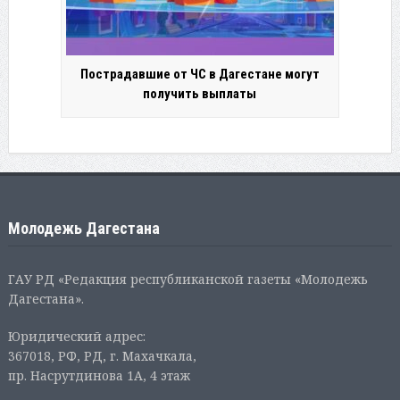
Пострадавшие от ЧС в Дагестане могут
получить выплаты
Молодежь Дагестана
ГАУ РД «Редакция республиканской газеты «Молодежь
Дагестана».
Юридический адрес:
367018, РФ, РД, г. Махачкала,
пр. Насрутдинова 1А, 4 этаж