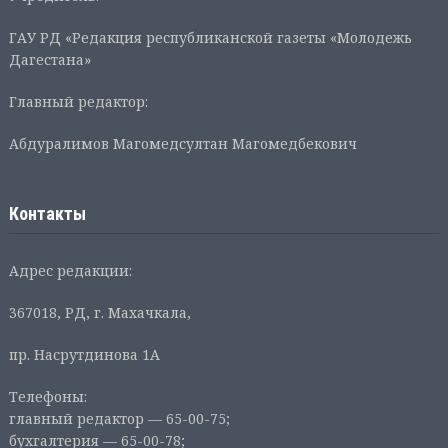
ГАУ РД «Редакция республиканской газеты «Молодежь
Дагестана»
Главный редактор:
Абдуралимов Магомедсултан Магомедбекович
Контакты
Адрес редакции:
367018, РД, г. Махачкала,
пр. Насрутдинова 1А
Телефоны:
главный редактор — 65-00-75;
бухгалтерия — 65-00-78;