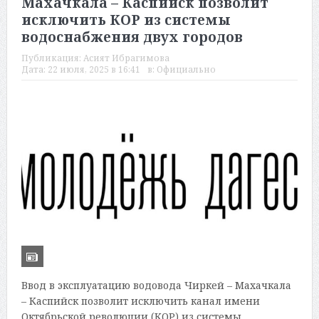
Махачкала – Каспийск позволит
исключить КОР из системы
водоснабжения двух городов
Публикация:
Асият Ибрагимова
Дата:
22 июля, 2025 в 16:41
в:
Официально
Ввод в эксплуатацию водовода Чиркей – Махачкала
– Каспийск позволит исключить канал имени
Октябрьской революции (КОР) из системы