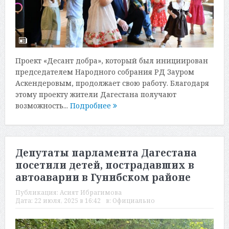
Проект «Десант добра», который был инициирован
председателем Народного собрания РД Зауром
Аскендеровым, продолжает свою работу. Благодаря
этому проекту жители Дагестана получают
возможность...
Подробнее
Депутаты парламента Дагестана
посетили детей, пострадавших в
автоаварии в Гунибском районе
Публикация:
Асият Ибрагимова
Дата:
22 июля, 2025 в 16:42
в:
Официально