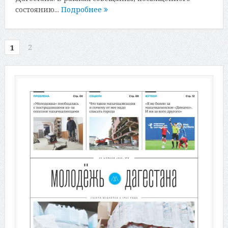
состоянию...
Подробнее
2
1