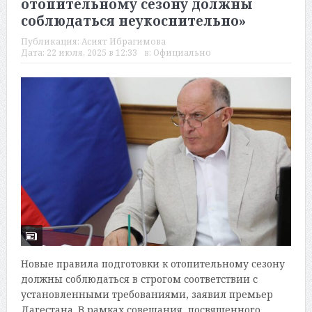
отопительному сезону должны
соблюдаться неукоснительно»
Публикация:
Асият Ибрагимова
Дата:
22 июля, 2025 в 12:33
в:
Официально
Новые правила подготовки к отопительному сезону
должны соблюдаться в строгом соответствии с
установленными требованиями, заявил премьер
Дагестана. В рамках совещания, посвященного