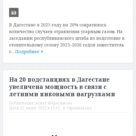
В Дагестане в 2025 году на 20% сократилось
количество случаев отравления угарным газом. На
заседании республиканского штаба по подготовке к
отопительному сезону 2025–2026 годов заместитель
г...
Подробнее
На 20 подстанциях в Дагестане
увеличена мощность в связи с
летними пиковыми нагрузками
Публикация:
Асият Ибрагимова
Дата:
22 июля, 2025 в 15:55
в:
Официально