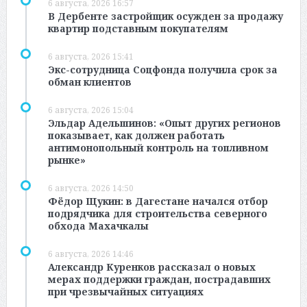
6 августа, 2026 16:57
В Дербенте застройщик осужден за продажу
квартир подставным покупателям
6 августа, 2026 15:41
Экс-сотрудница Соцфонда получила срок за
обман клиентов
6 августа, 2026 15:04
Эльдар Адельшинов: «Опыт других регионов
показывает, как должен работать
антимонопольный контроль на топливном
рынке»
6 августа, 2026 14:50
Фёдор Щукин: в Дагестане начался отбор
подрядчика для строительства северного
обхода Махачкалы
6 августа, 2026 14:46
Александр Куренков рассказал о новых
мерах поддержки граждан, пострадавших
при чрезвычайных ситуациях