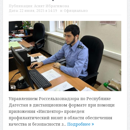
Публикация:
Асият Ибрагимова
Дата:
22 июля, 2025 в 14:19
в:
Официально
Управлением Россельхознадзора по Республике
Дагестан в дистанционном формате при помощи
приложения «Инспектор» проведен
профилактический визит в области обеспечения
качества и безопасности з...
Подробнее