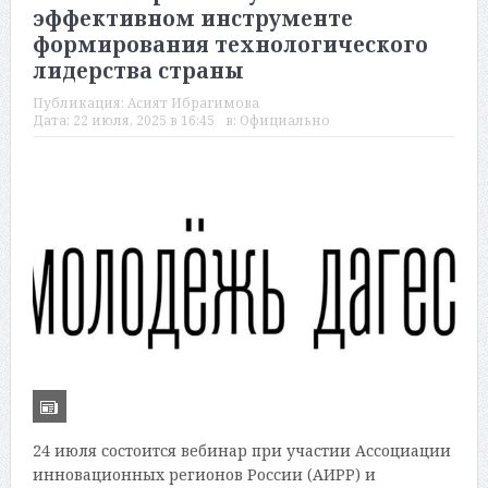
эффективном инструменте
формирования технологического
лидерства страны
Публикация:
Асият Ибрагимова
Дата:
22 июля, 2025 в 16:45
в:
Официально
24 июля состоится вебинар при участии Ассоциации
инновационных регионов России (АИРР) и