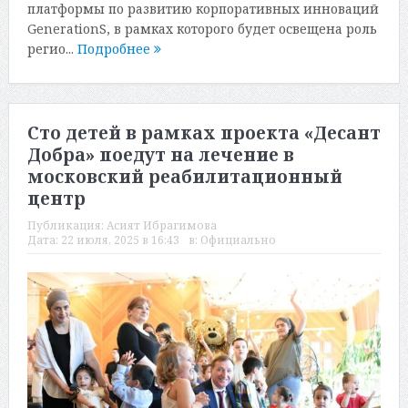
платформы по развитию корпоративных инноваций
GenerationS, в рамках которого будет освещена роль
регио...
Подробнее
Сто детей в рамках проекта «Десант
Добра» поедут на лечение в
московский реабилитационный
центр
Публикация:
Асият Ибрагимова
Дата:
22 июля, 2025 в 16:43
в:
Официально