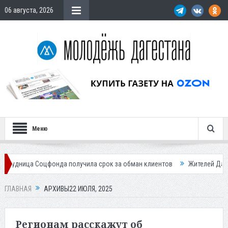
06 августа, 2026
Меню
да получила срок за обман клиентов
Жителей Дагестана приглашает 
ГЛАВНАЯ
АРХИВЫ22 ИЮЛЯ, 2025
Регионам расскажут об