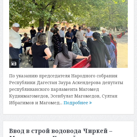
По указанию председателя Народного собрания
Республики Дагестан Заура Аскендерова депутаты
республиканского парламента Магомед
Кудиямагомедов, Эсенбулат Магомедов, Султан
Ибрагимов и Магомед...
Подробнее
Ввод в строй водовода Чиркей –