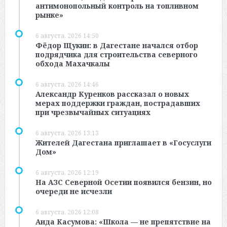
антимонопольный контроль на топливном
рынке»
6 августа, 2026 14:50
Фёдор Щукин: в Дагестане начался отбор
подрядчика для строительства северного
обхода Махачкалы
6 августа, 2026 14:46
Александр Куренков рассказал о новых
мерах поддержки граждан, пострадавших
при чрезвычайных ситуациях
6 августа, 2026 13:13
Жителей Дагестана приглашает в «Госуслуги
Дом»
6 августа, 2026 12:19
На АЗС Северной Осетии появился бензин, но
очереди не исчезли
6 августа, 2026 12:08
Аида Касумова: «Школа — не препятствие на