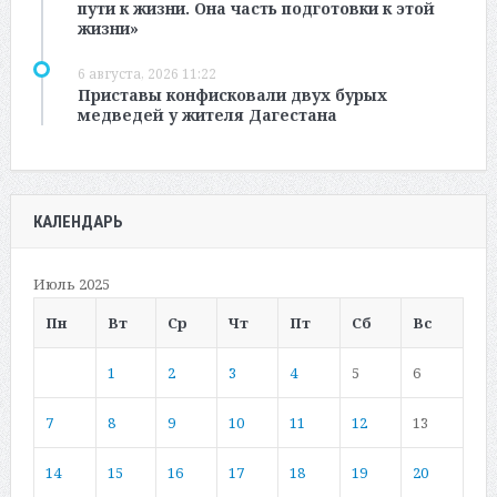
пути к жизни. Она часть подготовки к этой
жизни»
6 августа, 2026 11:22
Приставы конфисковали двух бурых
медведей у жителя Дагестана
КАЛЕНДАРЬ
Июль 2025
Пн
Вт
Ср
Чт
Пт
Сб
Вс
1
2
3
4
5
6
7
8
9
10
11
12
13
14
15
16
17
18
19
20