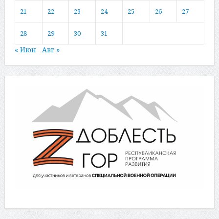
21
22
23
24
25
26
27
28
29
30
31
« Июн
Авг »