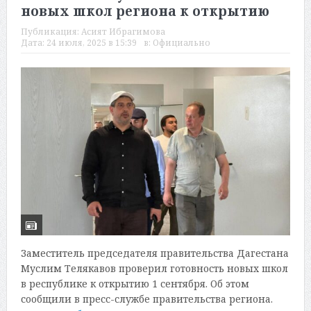
новых школ региона к открытию
Публикация:
Асият Ибрагимова
Дата:
24 июля, 2025 в 15:39
в:
Официально
Заместитель председателя правительства Дагестана
Муслим Телякавов проверил готовность новых школ
в республике к открытию 1 сентября. Об этом
сообщили в пресс-службе правительства региона.