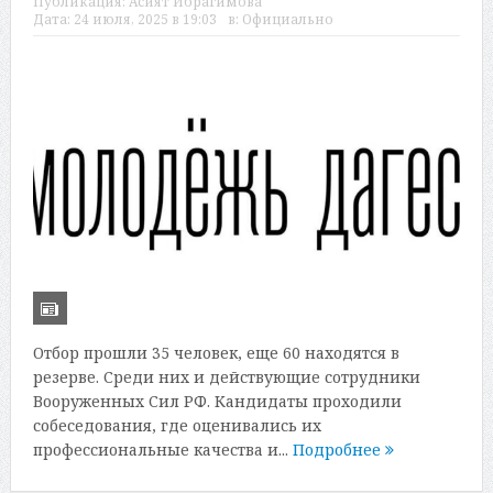
Публикация:
Асият Ибрагимова
Дата:
24 июля, 2025 в 19:03
в:
Официально
Отбор прошли 35 человек, еще 60 находятся в
резерве. Среди них и действующие сотрудники
Вооруженных Сил РФ. Кандидаты проходили
собеседования, где оценивались их
профессиональные качества и...
Подробнее