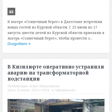
В лагере «Солнечный берег» в Дагестане встретили
юных гостей из Курской области. С 23 июля по 17
августа двести детей из Курской области приехали в
лагерь «Солнечный берег», чтобы провести з...
Подробнее
В Кизилюрте оперативно устранили
аварию на трансформаторной
подстанции
Публикация:
Асият Ибрагимова
Дата:
24 июля, 2025 в 19:04
в:
Официально