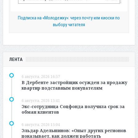
Подписка на «Молодежку»: через почту или киоски по
выбору читателя
ЛЕНТА
6 августа, 2026 16:57
В Дербенте застройщик осужден за продажу
квартир подставным покупателям
6 августа, 2026 15:41
Экс-сотрудница Соцфонда получила срок за
обман клиентов
6 августа, 2026 15:04
Эльдар Адельшинов: «Опыт других регионов
показывает, как должен работать