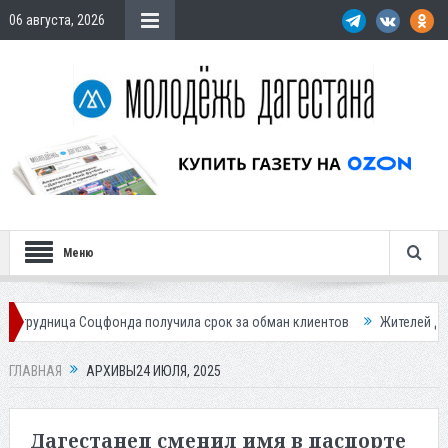
06 августа, 2026
Меню
нда получила срок за обман клиентов
Жителей Дагестана приглашае
ГЛАВНАЯ
АРХИВЫ24 ИЮЛЯ, 2025
Дагестанец сменил имя в паспорте