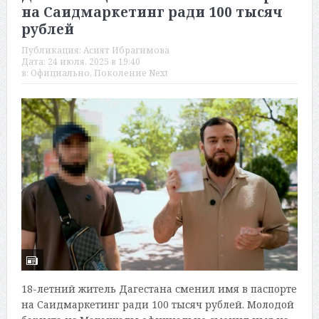
на Саидмаркетинг ради 100 тысяч
рублей
Публикация:
Асият Ибрагимова
Дата:
24 июля, 2025 в 19:40
в:
Официально
,
Поколение Next
18-летний житель Дагестана сменил имя в паспорте
на Саидмаркетинг ради 100 тысяч рублей. Молодой