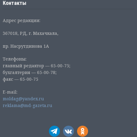
Контакты
Адрес редакции:
367018, РД, г. Махачкала,
пр. Насрутдинова 1А
Телефоны:
главный редактор — 65-00-75;
бухгалтерия — 65-00-78;
факс — 65-00-75
E-mail:
moldag@yandex.ru
reklama@md-gazeta.ru