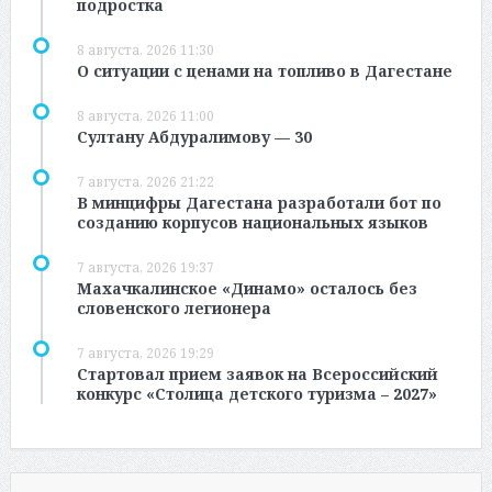
подростка
8 августа, 2026 11:30
О ситуации с ценами на топливо в Дагестане
8 августа, 2026 11:00
Султану Абдуралимову — 30
7 августа, 2026 21:22
В минцифры Дагестана разработали бот по
созданию корпусов национальных языков
7 августа, 2026 19:37
Махачкалинское «Динамо» осталось без
словенского легионера
7 августа, 2026 19:29
Стартовал прием заявок на Всероссийский
конкурс «Столица детского туризма – 2027»