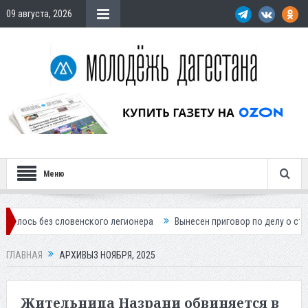
09 августа, 2026
Меню
ез словенского легионера
Вынесен приговор по делу о строительств
ГЛАВНАЯ
АРХИВЫ3 НОЯБРЯ, 2025
Жительница Назрани обвиняется в