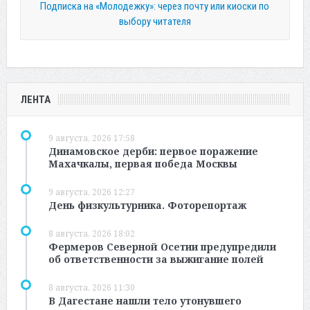
Подписка на «Молодежку»: через почту или киоски по
выбору читателя
ЛЕНТА
9 августа, 2026 17:58
Динамовское дерби: первое поражение
Махачкалы, первая победа Москвы
9 августа, 2026 12:27
День физкультурника. Фоторепортаж
8 августа, 2026 18:02
Фермеров Северной Осетии предупредили
об ответственности за выжигание полей
8 августа, 2026 11:30
В Дагестане нашли тело утонувшего