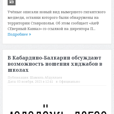
Учёные описали новый вид вымершего гигантского
медведя, останки которого были обнаружены на
территории Ставрополья. Об этом сообщает «АиФ
СЕверный Кавказ» со ссылкой на директора П...
Подробнее
В Кабардино-Балкарии обсуждают
возможность ношения хиджабов в
школах
Публикация:
Шамиль Абдуллаев
Дата:
03 ноября, 2025 в 12:41
в:
Официально