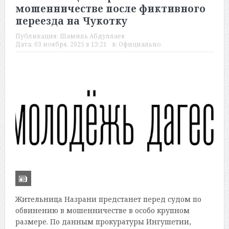
мошенничестве после фиктивного
переезда на Чукотку
Публикация:
Шамиль Абдуллаев
Дата:
03 ноября, 2025 в 13:21
в:
Официально
Жительница Назрани предстанет перед судом по
обвинению в мошенничестве в особо крупном
размере. По данным прокуратуры Ингушетии,