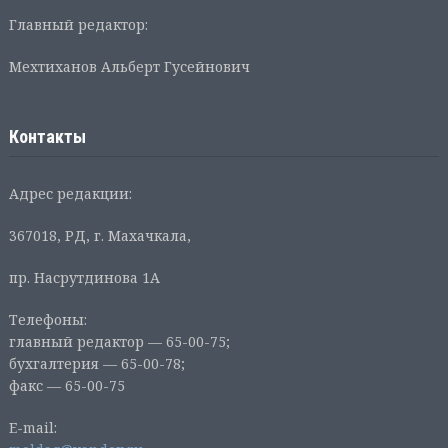
Главный редактор:
Мехтиханов Альберт Гусейнович
Контакты
Адрес редакции:
367018, РД, г. Махачкала,
пр. Насрутдинова 1А
Телефоны:
главный редактор — 65-00-75;
бухгалтерия — 65-00-78;
факс — 65-00-75
E-mail: