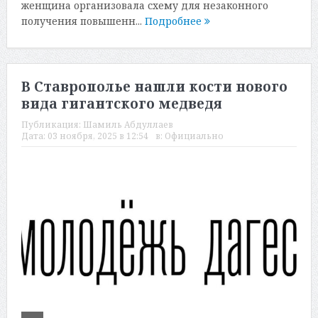
женщина организовала схему для незаконного
получения повышенн...
Подробнее
В Ставрополье нашли кости нового
вида гигантского медведя
Публикация:
Шамиль Абдуллаев
Дата:
03 ноября, 2025 в 12:54
в:
Официально