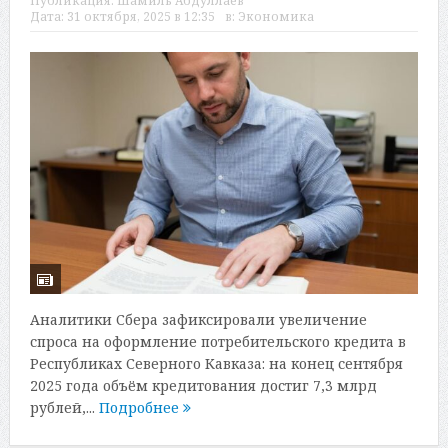
Публикация:
Шамиль Абдуллаев
Дата:
31 октября, 2025 в 12:35
в:
Экономика
Аналитики Сбера зафиксировали увеличение
спроса на оформление потребительского кредита в
Республиках Северного Кавказа: на конец сентября
2025 года объём кредитования достиг 7,3 млрд
рублей,...
Подробнее