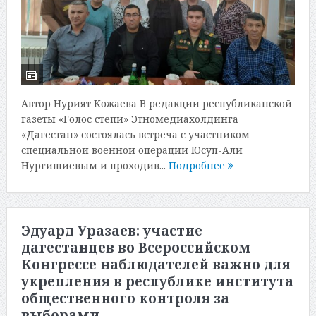
Автор Нурият Кожаева В редакции республиканской
газеты «Голос степи» Этномедиахолдинга
«Дагестан» состоялась встреча с участником
специальной военной операции Юсуп-Али
Нургишиевым и проходив...
Подробнее
Эдуард Уразаев: участие
дагестанцев во Всероссийском
Конгрессе наблюдателей важно для
укрепления в республике института
общественного контроля за
выборами