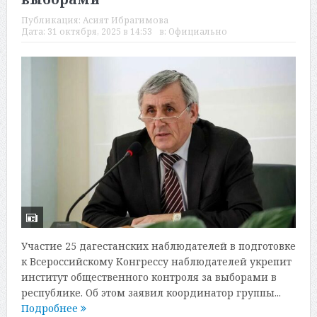
Публикация:
Асият Ибрагимова
Дата:
31 октября, 2025 в 14:53
в:
Официально
Участие 25 дагестанских наблюдателей в подготовке
к Всероссийскому Конгрессу наблюдателей укрепит
институт общественного контроля за выборами в
республике. Об этом заявил координатор группы...
Подробнее