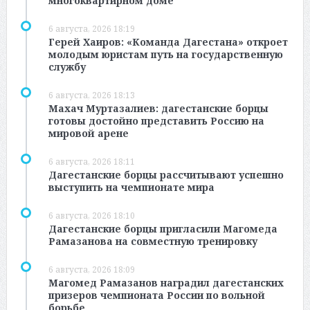
многоквартирном доме
6 августа, 2026 18:19
Герей Хаиров: «Команда Дагестана» откроет
молодым юристам путь на государственную
службу
6 августа, 2026 18:13
Махач Муртазалиев: дагестанские борцы
готовы достойно представить Россию на
мировой арене
6 августа, 2026 18:11
Дагестанские борцы рассчитывают успешно
выступить на чемпионате мира
6 августа, 2026 18:10
Дагестанские борцы пригласили Магомеда
Рамазанова на совместную тренировку
6 августа, 2026 18:09
Магомед Рамазанов наградил дагестанских
призеров чемпионата России по вольной
борьбе