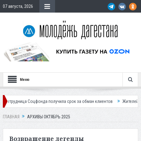
07 августа, 2026
Меню
фонда получила срок за обман клиентов
Жителей Дагестана приглаша
ГЛАВНАЯ
АРХИВЫ ОКТЯБРЬ 2025
Возвращение легенды