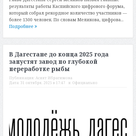
результаты работы Каспийского цифрового форума,
который собрал рекордное количество участников —
более 1300 человек. По словам Меликова, цифрова...
Подробнее
В Дагестане до конца 2025 года
запустят завод по глубокой
переработке рыбы
Публикация:
Асият Ибрагимова
Дата:
31 октября, 2025 в 17:47
в:
Официально