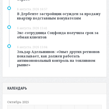
6 августа, 2026 16:57
В Дербенте застройщик осужден за продажу
квартир подставным покупателям
6 августа, 2026 15:41
Экс-сотрудница Соцфонда получила срок за
обман клиентов
6 августа, 2026 15:04
Эльдар Адельшинов: «Опыт других регионов
показывает, как должен работать
антимонопольный контроль на топливном
рынке»
КАЛЕНДАРЬ
Октябрь 2025