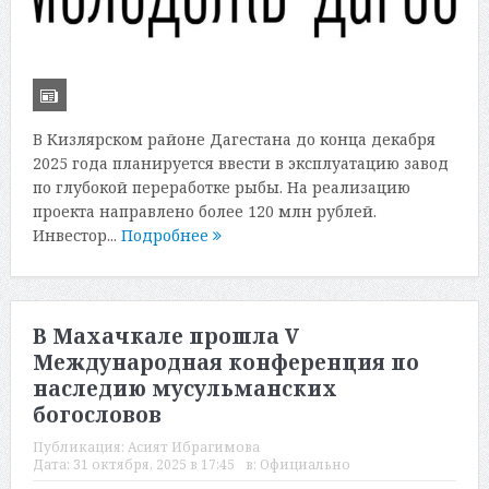
В Кизлярском районе Дагестана до конца декабря
2025 года планируется ввести в эксплуатацию завод
по глубокой переработке рыбы. На реализацию
проекта направлено более 120 млн рублей.
Инвестор...
Подробнее
В Махачкале прошла V
Международная конференция по
наследию мусульманских
богословов
Публикация:
Асият Ибрагимова
Дата:
31 октября, 2025 в 17:45
в:
Официально