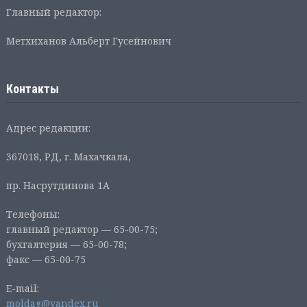
Главный редактор:
Метхиханов Альберт Гусейнович
Контакты
Адрес редакции:
367018, РД, г. Махачкала,
пр. Насрутдинова 1А
Телефоны:
главный редактор — 65-00-75;
бухгалтерия — 65-00-78;
факс — 65-00-75
E-mail:
moldag@yandex.ru