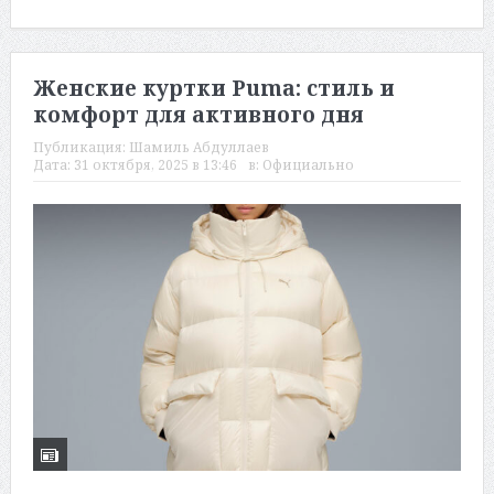
Женские куртки Puma: стиль и
комфорт для активного дня
Публикация:
Шамиль Абдуллаев
Дата:
31 октября, 2025 в 13:46
в:
Официально