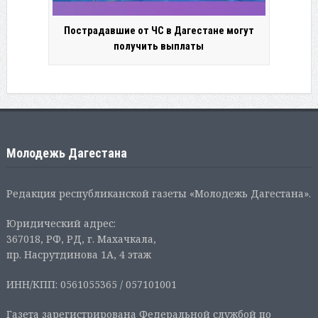
Пострадавшие от ЧС в Дагестане могут
получить выплаты
Молодежь Дагестана
Редакция республиканской газеты «Молодежь Дагестана».
Юридический адрес:
367018, РФ, РД, г. Махачкала,
пр. Насрутдинова 1А, 4 этаж
ИНН/КПП: 0561055365 / 057101001
Газета зарегистрирована Федеральной службой по