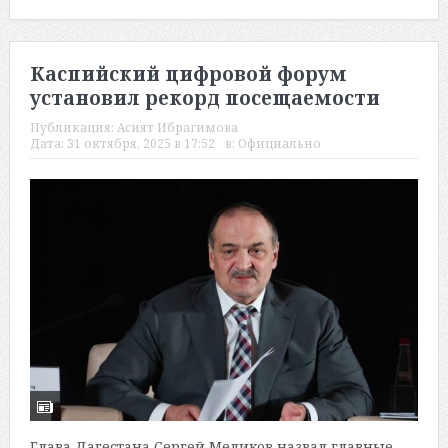
Каспийский цифровой форум
установил рекорд посещаемости
Публикация:
Асият Ибрагимова
Дата:
31 октября, 2025 в 17:52
в:
Официально
Глава Дагестана Сергей Меликов назвал главные