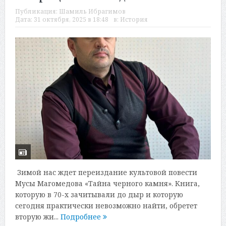
Публикация:
Шамиль Ибрагимов
Дата:
31 октября, 2025 в 18:48
в:
История
Зимой нас ждет переиздание культовой повести
Мусы Магомедова «Тайна черного камня». Книга,
которую в 70-х зачитывали до дыр и которую
сегодня практически невозможно найти, обретет
вторую жи...
Подробнее