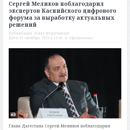
Сергей Меликов поблагодарил
экспертов Каспийского цифрового
форума за выработку актуальных
решений
Публикация:
Асият Ибрагимова
Дата:
31 октября, 2025 в 15:58
в:
Официально
Глава Дагестана Сергей Меликов поблагодарил