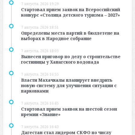
7 августа, 2026 19:29
Стартовал прием заявок на Всероссийский
конкурс «Столица детского туризма – 2027»
7 августа, 2026 18:51
Определены места партий в бюллетене на
выборах в Народное собрание
7 августа, 2026 18:05
Вынесен приговор по делу о строительстве
гостиницы у Ханагского водопада
7 августа, 2026 16:55
Власти Махачкалы планирует внедрить
новую систему для улучшения ситуации с
парковками
7 августа, 2026 16:45
Стартовал прием заявок на шестой сезон
премии «Знание»
7 августа, 2026 16:43
Дагестан стал лидером СКФО по числу