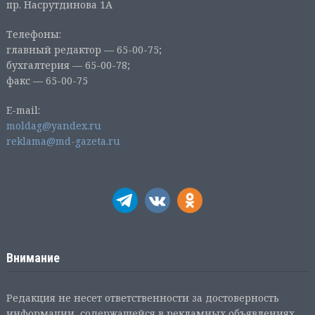
пр. Насрутдинова 1А
Телефоны:
главный редактор — 65-00-75;
бухгалтерия — 65-00-78;
факс — 65-00-75
E-mail:
moldag@yandex.ru
reklama@md-gazeta.ru
Внимание
Редакция не несет ответственности за достоверность
информации, содержащейся в рекламных объявлениях.