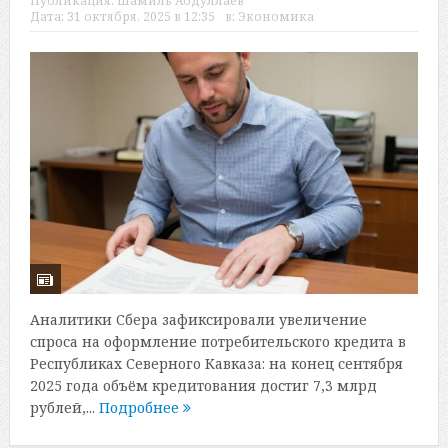
Публикация:
Шамиль Абдуллаев
Дата:
31 октября, 2025 в 12:35
в:
Экономика
Аналитики Сбера зафиксировали увеличение
спроса на оформление потребительского кредита в
Республиках Северного Кавказа: на конец сентября
2025 года объём кредитования достиг 7,3 млрд
рублей,...
Подробнее