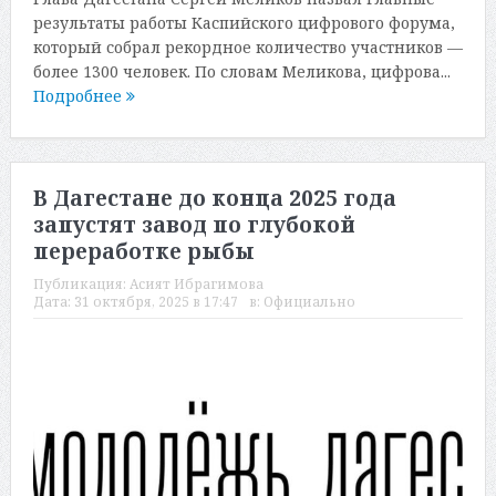
результаты работы Каспийского цифрового форума,
который собрал рекордное количество участников —
более 1300 человек. По словам Меликова, цифрова...
Подробнее
В Дагестане до конца 2025 года
запустят завод по глубокой
переработке рыбы
Публикация:
Асият Ибрагимова
Дата:
31 октября, 2025 в 17:47
в:
Официально