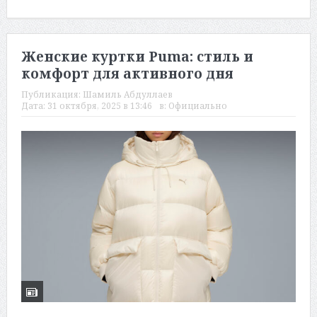
Женские куртки Puma: стиль и
комфорт для активного дня
Публикация:
Шамиль Абдуллаев
Дата:
31 октября, 2025 в 13:46
в:
Официально