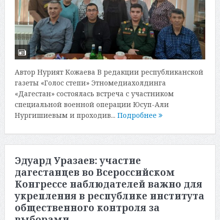
Автор Нурият Кожаева В редакции республиканской
газеты «Голос степи» Этномедиахолдинга
«Дагестан» состоялась встреча с участником
специальной военной операции Юсуп-Али
Нургишиевым и проходив...
Подробнее
Эдуард Уразаев: участие
дагестанцев во Всероссийском
Конгрессе наблюдателей важно для
укрепления в республике института
общественного контроля за
выборами