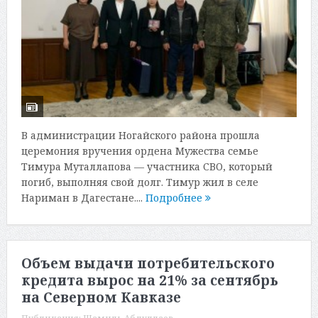
В администрации Ногайского района прошла
церемония вручения ордена Мужества семье
Тимура Муталлапова — участника СВО, который
погиб, выполняя свой долг. Тимур жил в селе
Нариман в Дагестане....
Подробнее
Объем выдачи потребительского
кредита вырос на 21% за сентябрь
на Северном Кавказе