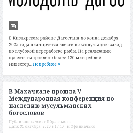
В Кизлярском районе Дагестана до конца декабря
2025 года планируется ввести в эксплуатацию завод
по глубокой переработке рыбы. На реализацию
проекта направлено более 120 млн рублей.
Инвестор...
Подробнее
В Махачкале прошла V
Международная конференция по
наследию мусульманских
богословов
Публикация:
Асият Ибрагимова
Дата:
31 октября, 2025 в 17:45
в:
Официально