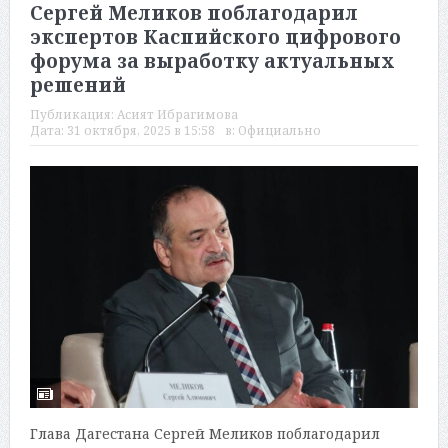
Сергей Меликов поблагодарил
экспертов Каспийского цифрового
форума за выработку актуальных
решений
Публикация:
Асият Ибрагимова
Дата:
31 октября, 2025 в 15:58
в:
Официально
Глава Дагестана Сергей Меликов поблагодарил