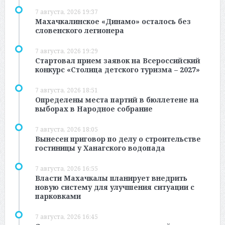
7 августа, 2026 19:37
Махачкалинское «Динамо» осталось без
словенского легионера
7 августа, 2026 19:29
Стартовал прием заявок на Всероссийский
конкурс «Столица детского туризма – 2027»
7 августа, 2026 18:51
Определены места партий в бюллетене на
выборах в Народное собрание
7 августа, 2026 18:05
Вынесен приговор по делу о строительстве
гостиницы у Ханагского водопада
7 августа, 2026 16:55
Власти Махачкалы планирует внедрить
новую систему для улучшения ситуации с
парковками
7 августа, 2026 16:45