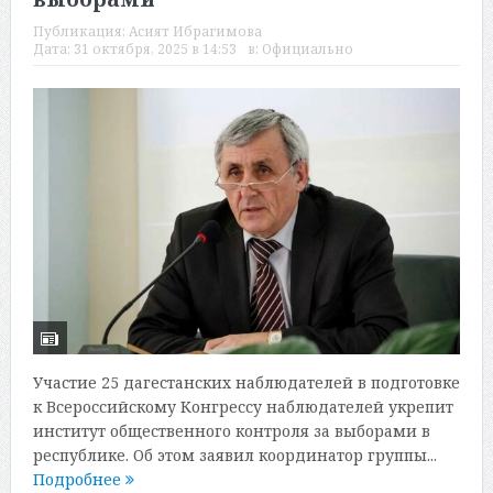
Публикация:
Асият Ибрагимова
Дата:
31 октября, 2025 в 14:53
в:
Официально
Участие 25 дагестанских наблюдателей в подготовке
к Всероссийскому Конгрессу наблюдателей укрепит
институт общественного контроля за выборами в
республике. Об этом заявил координатор группы...
Подробнее