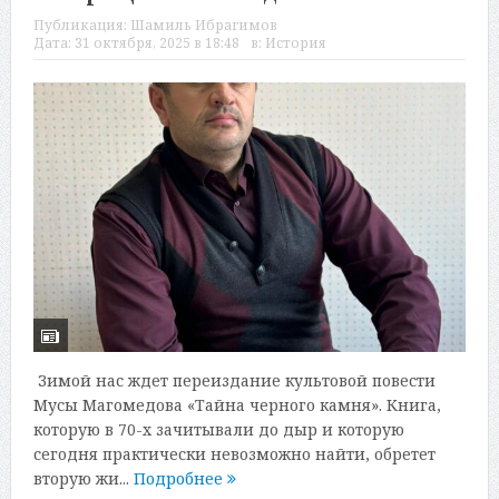
Публикация:
Шамиль Ибрагимов
Дата:
31 октября, 2025 в 18:48
в:
История
Зимой нас ждет переиздание культовой повести
Мусы Магомедова «Тайна черного камня». Книга,
которую в 70-х зачитывали до дыр и которую
сегодня практически невозможно найти, обретет
вторую жи...
Подробнее