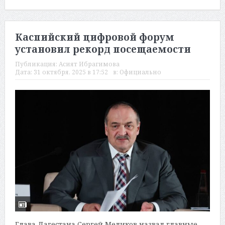
Каспийский цифровой форум
установил рекорд посещаемости
Публикация:
Асият Ибрагимова
Дата:
31 октября, 2025 в 17:52
в:
Официально
Глава Дагестана Сергей Меликов назвал главные