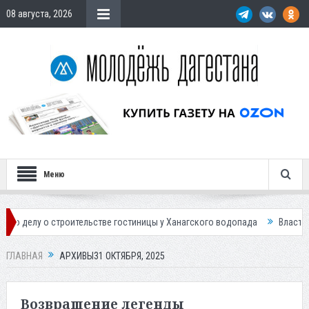
08 августа, 2026
Меню
тельстве гостиницы у Ханагского водопада
Власти Махачкалы планир
ГЛАВНАЯ
АРХИВЫ31 ОКТЯБРЯ, 2025
Возвращение легенды