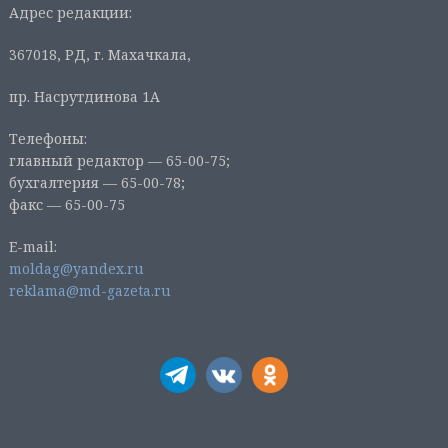
Адрес редакции:
367018, РД, г. Махачкала,
пр. Насрутдинова 1А
Телефоны:
главный редактор — 65-00-75;
бухгалтерия — 65-00-78;
факс — 65-00-75
E-mail:
moldag@yandex.ru
reklama@md-gazeta.ru