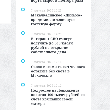
порта вырос в полтора раза
7 августа, 2026 15:23
Махачкалинское «Динамо»
представило «эпичную»
гостевую форму
7 августа, 2026 14:23
Ветераны СВО смогут
получить до 350 тысяч
рублей на открытие
собственного дела
7 августа, 2026 12:16
Около восьми тысяч человек
остались без света в
Махачкале
7 августа, 2026 12:12
Подросток из Ленинкента
похитил 400 тысяч рублей со
счета компании своей
матери