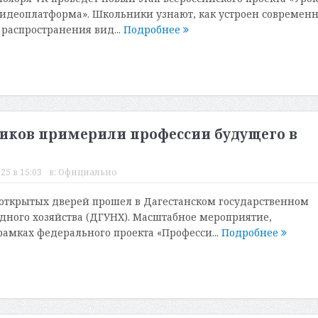
идеоплатформа». Школьники узнают, как устроен современ
 распространения вид...
Подробнее
ников примерили профессии будущего в
25 в 15:03
в:
Официально
открытых дверей прошел в Дагестанском государственном
дного хозяйства (ДГУНХ). Масштабное мероприятие,
рамках федерального проекта «Професси...
Подробнее