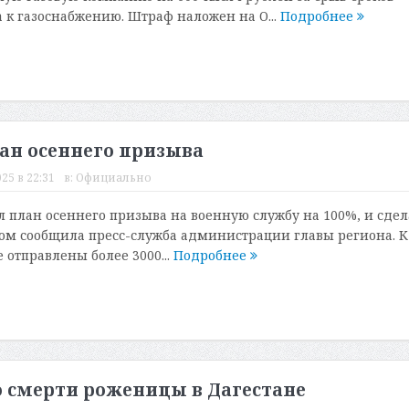
к газоснабжению. Штраф наложен на О...
Подробнее
ан осеннего призыва
25 в 22:31
в:
Официально
 план осеннего призыва на военную службу на 100%, и сдел
этом сообщила пресс-служба администрации главы региона. К
 отправлены более 3000...
Подробнее
 о смерти роженицы в Дагестане