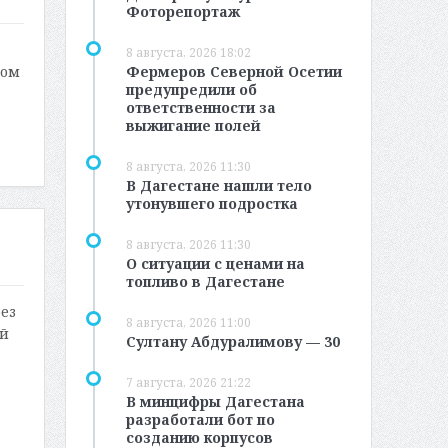
Фоторепортаж
8 августа, 2026 18:02
Фермеров Северной Осетии
том
предупредили об
ответственности за
выжигание полей
8 августа, 2026 11:30
В Дагестане нашли тело
утонувшего подростка
8 августа, 2026 11:30
О ситуации с ценами на
топливо в Дагестане
ез
8 августа, 2026 11:00
ый
Султану Абдуралимову — 30
7 августа, 2026 21:22
В минцифры Дагестана
разработали бот по
созданию корпусов