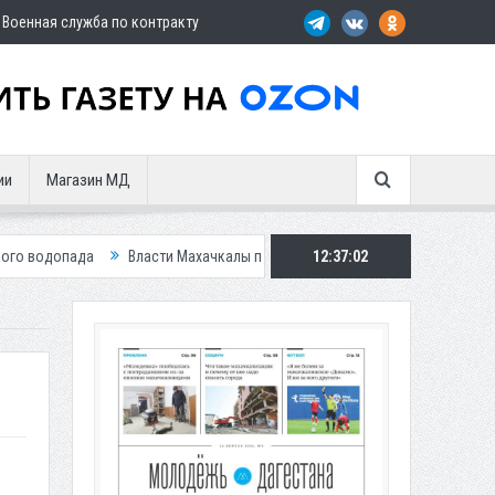
Военная служба по контракту
ии
Магазин МД
Власти Махачкалы планирует внедрить новую систему для улучшения 
12:37:04