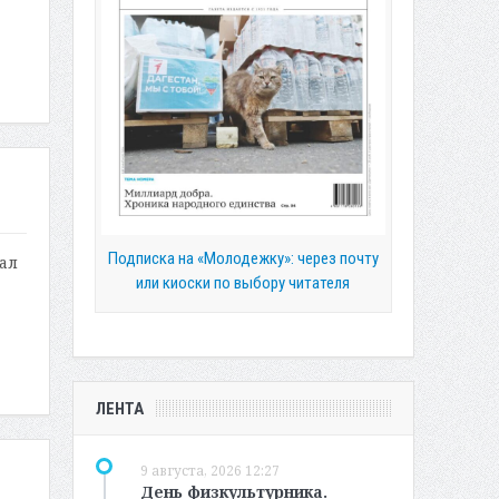
Подписка на «Молодежку»: через почту
ал
или киоски по выбору читателя
ЛЕНТА
9 августа, 2026 12:27
День физкультурника.