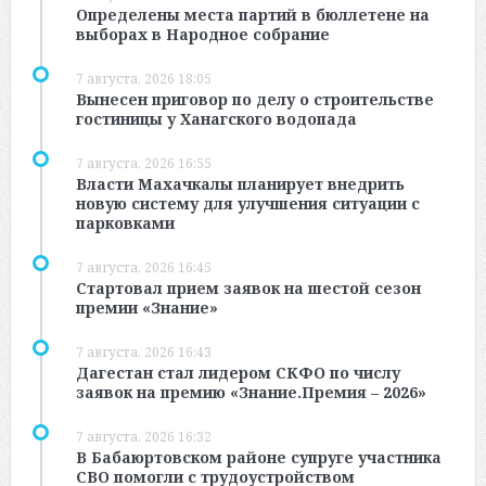
Определены места партий в бюллетене на
выборах в Народное собрание
7 августа, 2026 18:05
Вынесен приговор по делу о строительстве
гостиницы у Ханагского водопада
7 августа, 2026 16:55
Власти Махачкалы планирует внедрить
новую систему для улучшения ситуации с
парковками
7 августа, 2026 16:45
Стартовал прием заявок на шестой сезон
премии «Знание»
7 августа, 2026 16:43
Дагестан стал лидером СКФО по числу
заявок на премию «Знание.Премия – 2026»
7 августа, 2026 16:32
В Бабаюртовском районе супруге участника
СВО помогли с трудоустройством