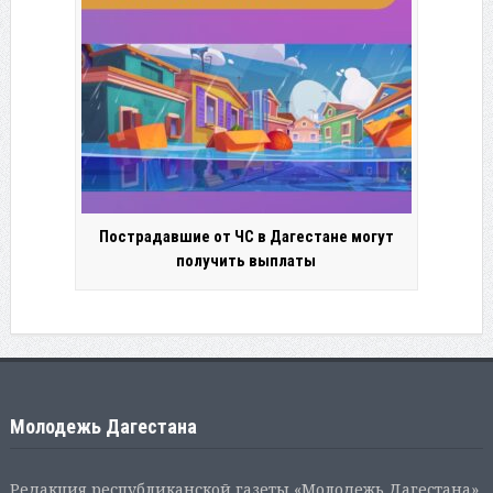
Пострадавшие от ЧС в Дагестане могут
получить выплаты
Молодежь Дагестана
Редакция республиканской газеты «Молодежь Дагестана».