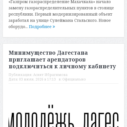
«Газпром газораспределение Махачкала» начало
замену газораспределительных пунктов в столице
республики. Первый модернизированный объект
заработал на улице Сулеймана Стальского. Новое
оборудо...
Подробнее
Минимущество Дагестана
приглашает арендаторов
подключиться к личному кабинету
Публикация:
Асият Ибрагимова
Дата:
03 июля, 2026 в 17:13
в:
Официально