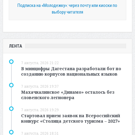
Подписка на «Молодежку»: через почту или киоски по
выбору читателя
ЛЕНТА
7 августа, 2026 21:22
В минцифры Дагестана разработали бот по
созданию корпусов национальных языков
7 августа, 2026 19:37
Махачкалинское «Динамо» осталось без
словенского легионера
7 августа, 2026 19:29
Стартовал прием заявок на Всероссийский
конкурс «Столица детского туризма – 2027»
7 августа, 2026 18:51