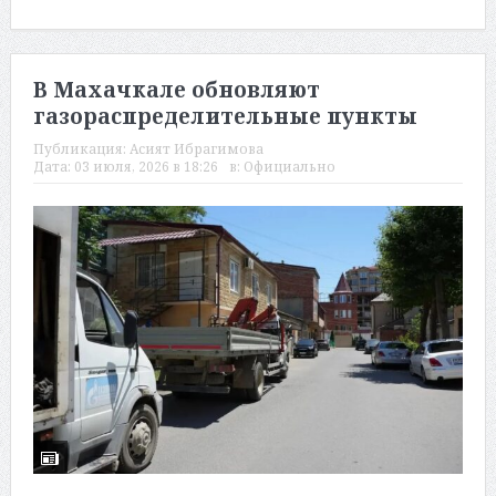
В Махачкале обновляют
газораспределительные пункты
Публикация:
Асият Ибрагимова
Дата:
03 июля, 2026 в 18:26
в:
Официально