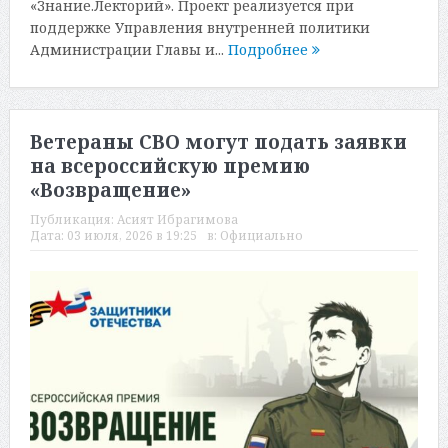
«Знание.Лекторий». Проект реализуется при
поддержке Управления внутренней политики
Администрации Главы и...
Подробнее
Ветераны СВО могут подать заявки
на всероссийскую премию
«Возвращение»
Публикация:
Асият Ибрагимова
Дата:
03 июля, 2026 в 19:25
в:
Официально