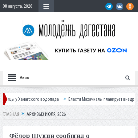
08 августа, 2026
Меню
кого водопада
Власти Махачкалы планирует внедрить новую систему д
ГЛАВНАЯ
АРХИВЫ3 ИЮЛЯ, 2026
Фёдор Щукин сообщил о