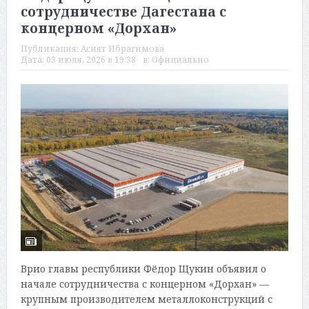
сотрудничестве Дагестана с
концерном «Дорхан»
Публикация:
Асият Ибрагимова
Дата:
03 июля, 2026 в 19:38
в:
Официально
Врио главы республики Фёдор Щукин объявил о
начале сотрудничества с концерном «Дорхан» —
крупным производителем металлоконструкций с