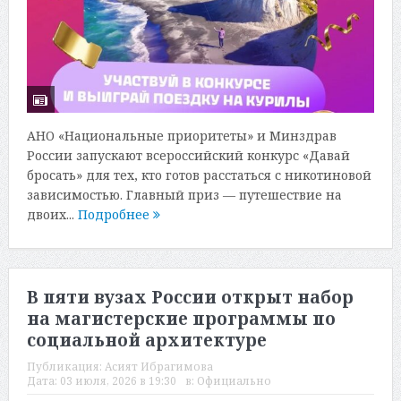
АНО «Национальные приоритеты» и Минздрав
России запускают всероссийский конкурс «Давай
бросать» для тех, кто готов расстаться с никотиновой
зависимостью. Главный приз — путешествие на
двоих...
Подробнее
В пяти вузах России открыт набор
на магистерские программы по
социальной архитектуре
Публикация:
Асият Ибрагимова
Дата:
03 июля, 2026 в 19:30
в:
Официально