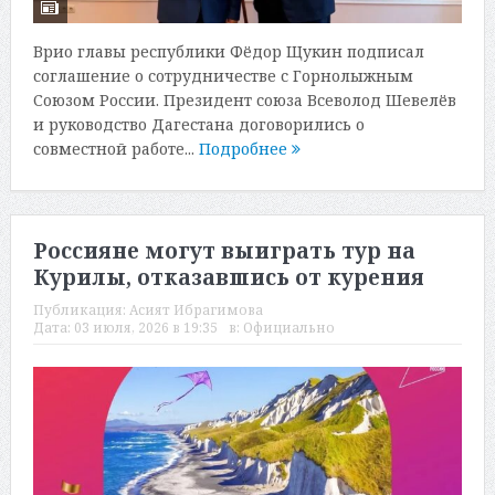
Врио главы республики Фёдор Щукин подписал
соглашение о сотрудничестве с Горнолыжным
Союзом России. Президент союза Всеволод Шевелёв
и руководство Дагестана договорились о
совместной работе...
Подробнее
Россияне могут выиграть тур на
Курилы, отказавшись от курения
Публикация:
Асият Ибрагимова
Дата:
03 июля, 2026 в 19:35
в:
Официально