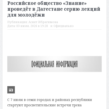
Российское общество «Знание»
проведёт в Дагестане серию лекций
для молодёжи
Публикация:
Асият Ибрагимова
Дата:
03 июля, 2026 в 19:28
в:
Официально
С 7 июля в семи городах и районах республики
стартуют просветительские встречи трека