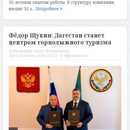
30-летним опытом работы. В структуру компании
входят 32 з...
Подробнее
Фёдор Щукин: Дагестан станет
центром горнолыжного туризма
Публикация:
Асият Ибрагимова
Дата:
03 июля, 2026 в 19:37
в:
Официально