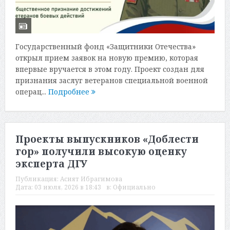
Государственный фонд «Защитники Отечества»
открыл прием заявок на новую премию, которая
впервые вручается в этом году. Проект создан для
признания заслуг ветеранов специальной военной
операц...
Подробнее
Проекты выпускников «Доблести
гор» получили высокую оценку
эксперта ДГУ
Публикация:
Асият Ибрагимова
Дата:
03 июля, 2026 в 18:43
в:
Официально