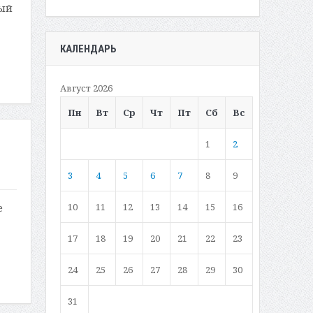
ный
КАЛЕНДАРЬ
Август 2026
Пн
Вт
Ср
Чт
Пт
Сб
Вс
1
2
3
4
5
6
7
8
9
10
11
12
13
14
15
16
е
17
18
19
20
21
22
23
24
25
26
27
28
29
30
31