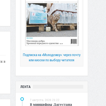
Подписка на «Молодежку»: через почту
или киоски по выбору читателя
я в
ЛЕНТА
7 августа, 2026 21:22
В минцифры Дагестана