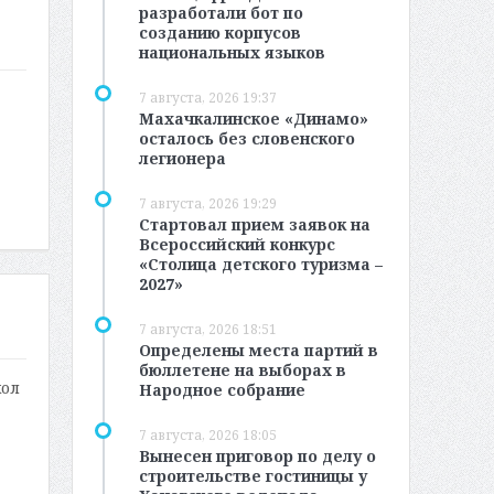
разработали бот по
созданию корпусов
национальных языков
7 августа, 2026 19:37
Махачкалинское «Динамо»
осталось без словенского
легионера
7 августа, 2026 19:29
Стартовал прием заявок на
Всероссийский конкурс
«Столица детского туризма –
2027»
7 августа, 2026 18:51
Определены места партий в
бюллетене на выборах в
кол
Народное собрание
7 августа, 2026 18:05
Вынесен приговор по делу о
строительстве гостиницы у