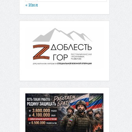
« Июл