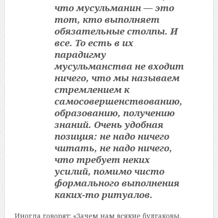
что мусульманин — это
тот, кто выполняет
обязательные столпы. И
все. То есть в их
парадигму
мусульманства не входит
ничего, что мы называем
стремлением к
самосовершенствованию,
образованию, получению
знаний. Очень удобная
позиция: не надо ничего
читать, не надо ничего,
что требует неких
усилий, помимо чисто
формального выполнения
каких-то ритуалов.
Иногда говорят: «Зачем нам всякие булгаковы,