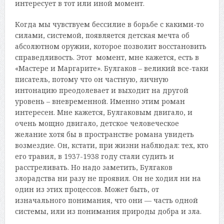
интересует в тот или иной момент.
Когда мы чувствуем бессилие в борьбе с какими-то
силами, системой, появляется детская мечта об
абсолютном оружии, которое позволит восстановить
справедливость. Этот момент, мне кажется, есть в
«Мастере и Маргарите». Булгаков – великий все-таки
писатель, потому что он частную, личную
интонацию преодолевает и выходит на другой
уровень – вневременной. Именно этим роман
интересен. Мне кажется, Булгаковым двигало, и
очень мощно двигало, детское человеческое
желание хотя бы в пространстве романа увидеть
возмездие. Он, кстати, при жизни наблюдал: тех, кто
его травил, в 1937-1938 году стали судить и
расстреливать. Но надо заметить, Булгаков
злорадства ни разу не проявил. Он не ходил ни на
один из этих процессов. Может быть, от
изначального понимания, что они — часть одной
системы, или из понимания природы добра и зла.