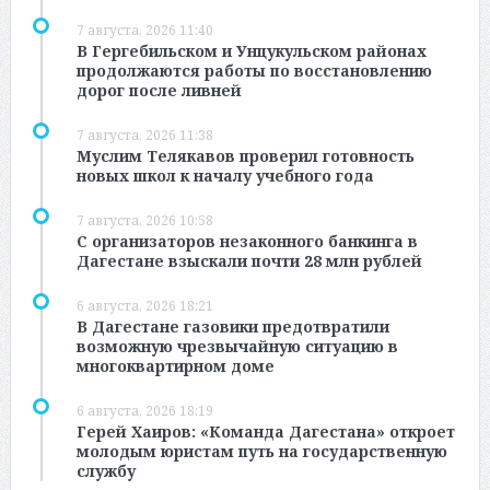
7 августа, 2026 11:40
В Гергебильском и Унцукульском районах
продолжаются работы по восстановлению
дорог после ливней
7 августа, 2026 11:38
Муслим Телякавов проверил готовность
новых школ к началу учебного года
7 августа, 2026 10:58
С организаторов незаконного банкинга в
Дагестане взыскали почти 28 млн рублей
6 августа, 2026 18:21
В Дагестане газовики предотвратили
возможную чрезвычайную ситуацию в
многоквартирном доме
6 августа, 2026 18:19
Герей Хаиров: «Команда Дагестана» откроет
молодым юристам путь на государственную
службу