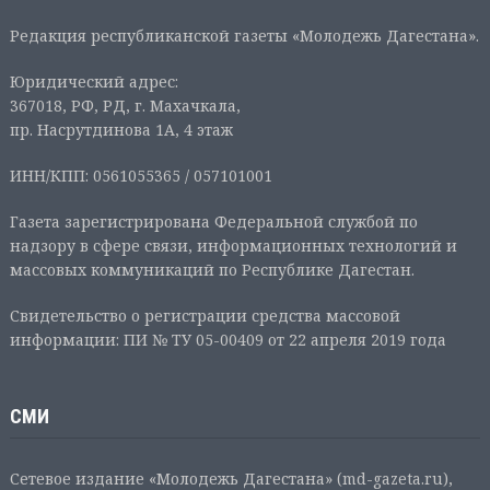
Редакция республиканской газеты «Молодежь Дагестана».
Юридический адрес:
367018, РФ, РД, г. Махачкала,
пр. Насрутдинова 1А, 4 этаж
ИНН/КПП: 0561055365 / 057101001
Газета зарегистрирована Федеральной службой по
надзору в сфере связи, информационных технологий и
массовых коммуникаций по Республике Дагестан.
Свидетельство о регистрации средства массовой
информации: ПИ № ТУ 05-00409 от 22 апреля 2019 года
СМИ
Сетевое издание «Молодежь Дагестана» (md-gazeta.ru),