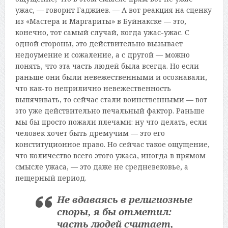
ужас, — говорит Гаджиев. — А вот реакция на сценку
из «Мастера и Маргариты» в Буйнакске — это,
конечно, тот самый случай, когда ужас-ужас. С
одной стороны, это действительно вызывает
недоумение и сожаление, а с другой — можно
понять, что эта часть людей была всегда. Но если
раньше они были невежественными и осознавали,
что как-то неприлично невежественность
выпячивать, то сейчас стали воинственными — вот
это уже действительно печальный фактор. Раньше
мы бы просто пожали плечами: ну что делать, если
человек хочет быть дремучим — это его
конституционное право. Но сейчас такое ощущение,
что количество всего этого ужаса, иногда в прямом
смысле ужаса, — это даже не средневековье, а
пещерный период.
Не вдаваясь в религиозные
споры, я бы отметил:
часть людей считает,