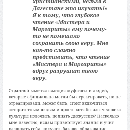
христианскими, нельзя в
Дагестане это изучать!»
Я к тому, что глубокое
чтение «Мастера и
Маргариты» ему почему-
то не помешало
сохранить свою веру. Мне
как-то сложно
представить, что чтение
«Мастера и Маргариты»
вдруг разрушит твою
веру.
Странной кажется позиция муфтията и людей,
которые официально могли бы отреагировать, но не
отреагировали. Может быть, стоит включиться
авторитетным людям и просто хотя бы азы человека
культуры изложить, поднять дискуссию? Насколько
мне известно, ислам приветствует знания и учит
развивать себя, получать базовое образование,