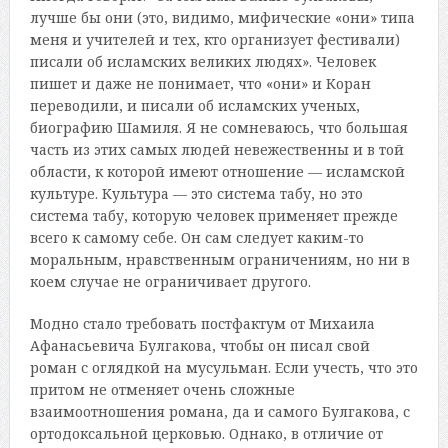
лучше бы они (это, видимо, мифические «они» типа
меня и учителей и тех, кто организует фестивали)
писали об исламских великих людях». Человек
пишет и даже не понимает, что «они» и Коран
переводили, и писали об исламских ученых,
биографию Шамиля. Я не сомневаюсь, что большая
часть из этих самых людей невежественны и в той
области, к которой имеют отношение — исламской
культуре. Культура — это система табу, но это
система табу, которую человек применяет прежде
всего к самому себе. Он сам следует каким-то
моральным, нравственным ограничениям, но ни в
коем случае не ограничивает другого.
Модно стало требовать постфактум от Михаила
Афанасьевича Булгакова, чтобы он писал свой
роман с оглядкой на мусульман. Если учесть, что это
притом не отменяет очень сложные
взаимоотношения романа, да и самого Булгакова, с
ортодоксальной церковью. Однако, в отличие от