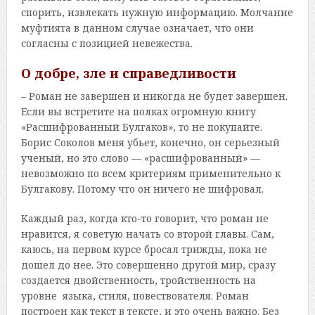
спорить, извлекать нужную информацию. Молчание
муфтията в данном случае означает, что они
согласны с позицией невежества.
О добре, зле и справедливости
– Роман не завершен и никогда не будет завершен.
Если вы встретите на полках огромную книгу
«Расшифрованный Булгаков», то не покупайте.
Борис Соколов меня убьет, конечно, он серьезный
ученый, но это слово — «расшифрованный» —
невозможно по всем критериям применительно к
Булгакову. Потому что он ничего не шифровал.
Каждый раз, когда кто-то говорит, что роман не
нравится, я советую начать со второй главы. Сам,
каюсь, на первом курсе бросал трижды, пока не
дошел до нее. Это совершенно другой мир, сразу
создается двойственность, тройственность на
уровне языка, стиля, повествователя. Роман
построен как текст в тексте, и это очень важно. Без