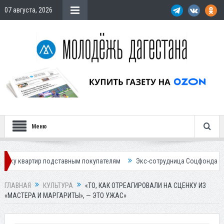
07 августа, 2026
Меню
подставным покупателям
Экс-сотрудница Соцфонда получила срок за
ГЛАВНАЯ
КУЛЬТУРА
«ТО, КАК ОТРЕАГИРОВАЛИ НА СЦЕНКУ ИЗ
«МАСТЕРА И МАРГАРИТЫ», — ЭТО УЖАС»