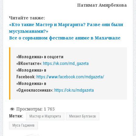
Патимат Амирбекова
Читайте также:
«Кто такие Мастер и Маргарита? Разве они были
мусульманами?»
Все о сорванном фестивале аниме в Махачкале
«Молодежка» в соцсети
«ВКонтакте»
:
https://vk.com/md_gazeta
«Молодежка» в
Facebook:
https://www.facebook.com/mdgazeta/
«Молодежка» в
«Одноклассниках»:
https://ok.ru/mdgazeta
Просмотры:
1 765
Метки:
Мастер и Маргарита
Михаил Булгаков
Муса Гаджиев