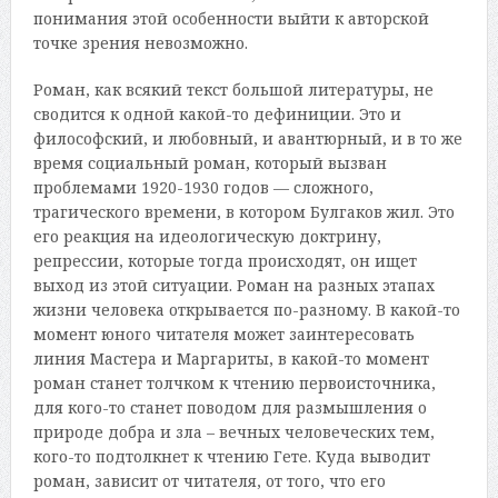
понимания этой особенности выйти к авторской
точке зрения невозможно.
Роман, как всякий текст большой литературы, не
сводится к одной какой-то дефиниции. Это и
философский, и любовный, и авантюрный, и в то же
время социальный роман, который вызван
проблемами 1920-1930 годов — сложного,
трагического времени, в котором Булгаков жил. Это
его реакция на идеологическую доктрину,
репрессии, которые тогда происходят, он ищет
выход из этой ситуации. Роман на разных этапах
жизни человека открывается по-разному. В какой-то
момент юного читателя может заинтересовать
линия Мастера и Маргариты, в какой-то момент
роман станет толчком к чтению первоисточника,
для кого-то станет поводом для размышления о
природе добра и зла – вечных человеческих тем,
кого-то подтолкнет к чтению Гете. Куда выводит
роман, зависит от читателя, от того, что его