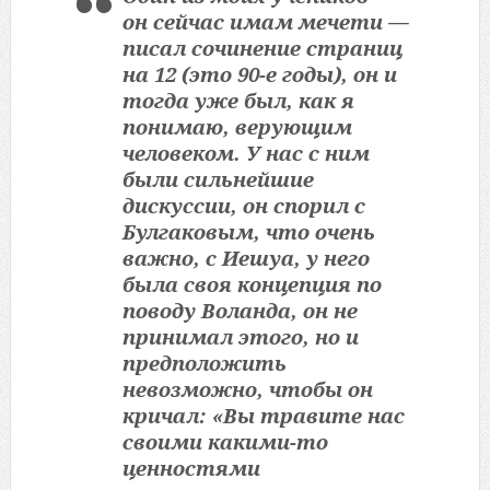
он сейчас имам мечети —
писал сочинение страниц
на 12 (это 90-е годы), он и
тогда уже был, как я
понимаю, верующим
человеком. У нас с ним
были сильнейшие
дискуссии, он спорил с
Булгаковым, что очень
важно, с Иешуа, у него
была своя концепция по
поводу Воланда, он не
принимал этого, но и
предположить
невозможно, чтобы он
кричал: «Вы травите нас
своими какими-то
ценностями