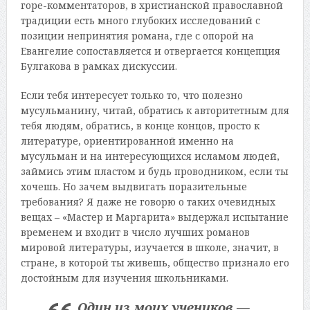
горе-комментаторов, в христианской православной
традиции есть много глубоких исследований с
позиции непринятия романа, где с опорой на
Евангелие сопоставляется и отвергается концепция
Булгакова в рамках дискуссии.
Если тебя интересует только то, что полезно
мусульманину, читай, обратись к авторитетным для
тебя людям, обратись, в конце концов, просто к
литературе, ориентированной именно на
мусульман и на интересующихся исламом людей,
займись этим пластом и будь проводником, если ты
хочешь. Но зачем выдвигать поразительные
требования? Я даже не говорю о таких очевидных
вещах – «Мастер и Маргарита» выдержал испытание
временем и входит в число лучших романов
мировой литературы, изучается в школе, значит, в
стране, в которой ты живешь, общество признало его
достойным для изучения школьниками.
Один из моих учеников —