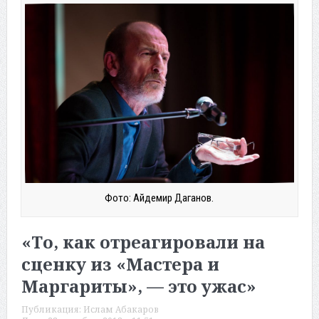
Фото: Айдемир Даганов.
«То, как отреагировали на
сценку из «Мастера и
Маргариты», — это ужас»
Публикация:
Ислам Абакаров