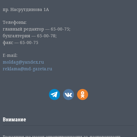
пр. Насрутдинова 1А
Телефоны:
главный редактор — 65-00-75;
бухгалтерия — 65-00-78;
факс — 65-00-75
E-mail:
moldag@yandex.ru
reklama@md-gazeta.ru
Внимание
Редакция не несет ответственности за достоверность