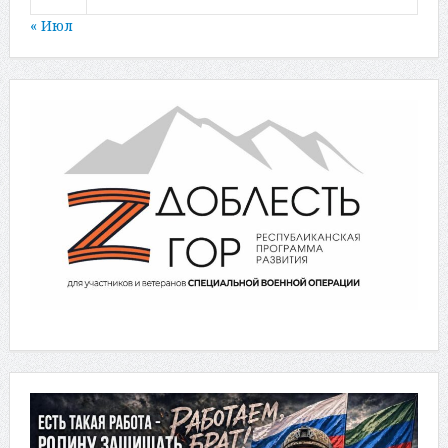
« Июл