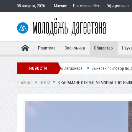
08 августа, 2026
Мнение
Поколение Next
Официально
Политика
Экономика
Общество
Наук
алось без словенского легионера
НОВОСТИ
Вынесен приговор по делу о стро
ГЛАВНАЯ
ЛЕНТА
В КАРАМАНЕ ОТКРЫТ МЕМОРИАЛ ПОГИБШИ