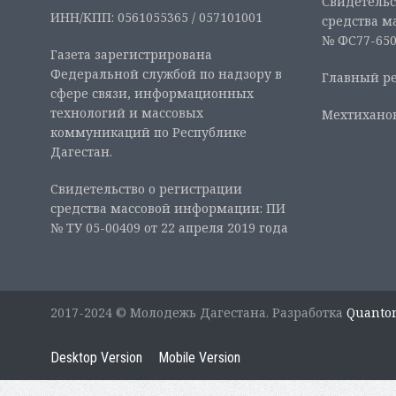
Свидетельс
ИНН/КПП: 0561055365 / 057101001
средства м
№ ФС77-6507
Газета зарегистрирована
Федеральной службой по надзору в
Главный ре
сфере связи, информационных
технологий и массовых
Мехтиханов
коммуникаций по Республике
Дагестан.
Свидетельство о регистрации
средства массовой информации: ПИ
№ ТУ 05-00409 от 22 апреля 2019 года
2017-2024 © Молодежь Дагестана. Разработка
Quanto
Desktop Version
Mobile Version