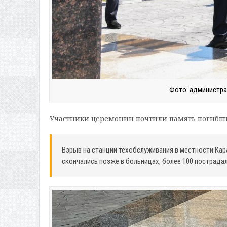
Фото: администра
Участники церемонии почтили память погибш
Взрыв на станции техобслуживания в местности Кара
скончались позже в больницах, более 100 пострадал