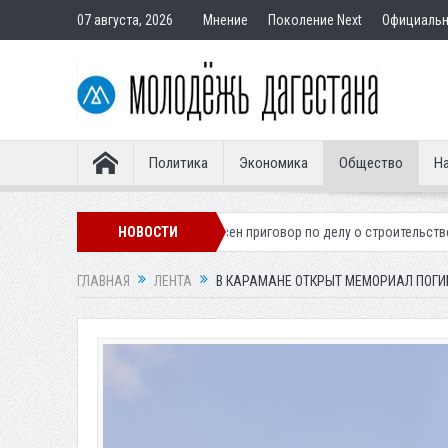
07 августа, 2026
Мнение
Поколение Next
Официаль
Политика
Экономика
Общество
На
ера
Вынесен приговор по делу о строительстве гостиницы у Ханагск
НОВОСТИ
ГЛАВНАЯ
ЛЕНТА
В КАРАМАНЕ ОТКРЫТ МЕМОРИАЛ ПОГИ