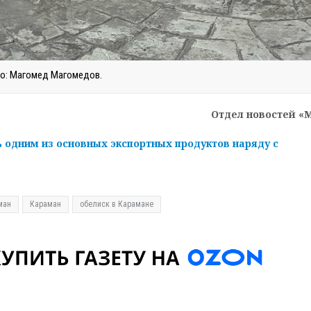
о: Магомед Магомедов.
Отдел новостей «
ь одним из основных экспортных продуктов наряду с
ман
Караман
обелиск в Карамане