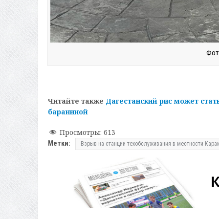
Фот
Читайте также
Дагестанский рис может стат
бараниной
Просмотры:
613
Метки:
Взрыв на станции техобслуживания в местности Кара