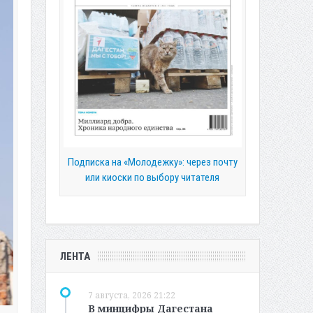
Подписка на «Молодежку»: через почту
или киоски по выбору читателя
ЛЕНТА
7 августа, 2026 21:22
В минцифры Дагестана