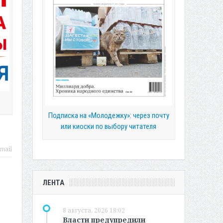
Подписка на «Молодежку»: через почту
или киоски по выбору читателя
mail
ЛЕНТА
8 августа, 2026 18:02
Власти предупредили