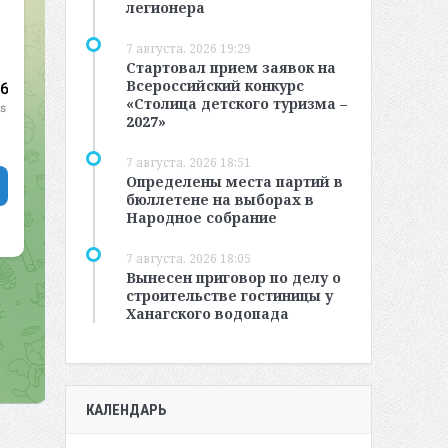
легионера
7 августа, 2026 19:29
Стартовал прием заявок на
Всероссийский конкурс
«Столица детского туризма –
2027»
7 августа, 2026 18:51
Определены места партий в
бюллетене на выборах в
Народное собрание
7 августа, 2026 18:05
Вынесен приговор по делу о
строительстве гостиницы у
Ханагского водопада
КАЛЕНДАРЬ