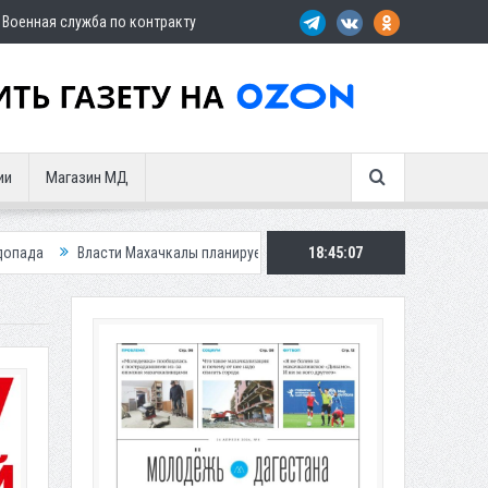
Военная служба по контракту
ии
Магазин МД
и Махачкалы планирует внедрить новую систему для улучшения ситуации 
18:45:09