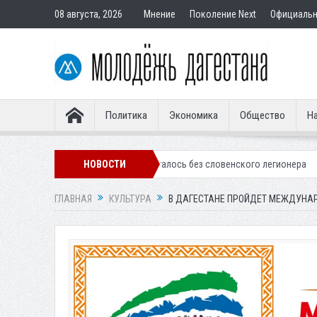
08 августа, 2026
Мнение
Поколение Next
Официаль
Политика
Экономика
Общество
На
ское «Динамо» осталось без словенского легионера
НОВОСТИ
Вынесен пригов
ГЛАВНАЯ
КУЛЬТУРА
В ДАГЕСТАНЕ ПРОЙДЕТ МЕЖДУНА