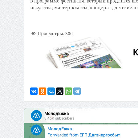
В программе фестиваля, который продлится ше
искусства, мастер-классы, концерты, детские п
Просмотры:
306