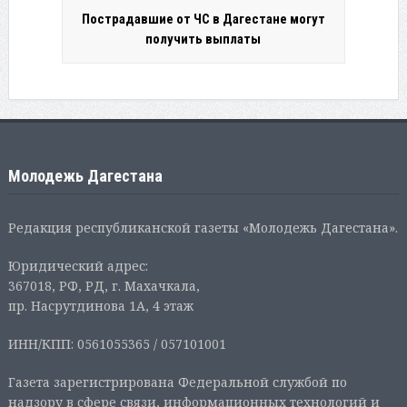
Пострадавшие от ЧС в Дагестане могут
получить выплаты
Молодежь Дагестана
Редакция республиканской газеты «Молодежь Дагестана».
Юридический адрес:
367018, РФ, РД, г. Махачкала,
пр. Насрутдинова 1А, 4 этаж
ИНН/КПП: 0561055365 / 057101001
Газета зарегистрирована Федеральной службой по
надзору в сфере связи, информационных технологий и