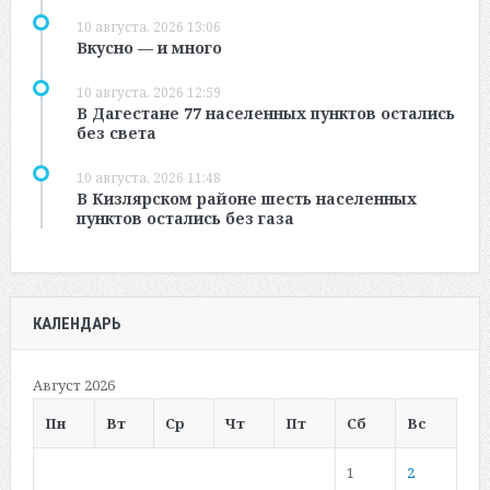
10 августа, 2026 13:06
Вкусно — и много
10 августа, 2026 12:59
В Дагестане 77 населенных пунктов остались
без света
10 августа, 2026 11:48
В Кизлярском районе шесть населенных
пунктов остались без газа
КАЛЕНДАРЬ
Август 2026
Пн
Вт
Ср
Чт
Пт
Сб
Вс
1
2