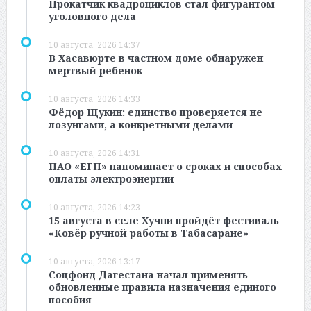
Прокатчик квадроциклов стал фигурантом
уголовного дела
10 августа, 2026 14:37
В Хасавюрте в частном доме обнаружен
мертвый ребенок
10 августа, 2026 14:33
Фёдор Щукин: единство проверяется не
лозунгами, а конкретными делами
10 августа, 2026 14:31
ПАО «ЕГП» напоминает о сроках и способах
оплаты электроэнергии
10 августа, 2026 14:23
15 августа в селе Хучни пройдёт фестиваль
«Ковёр ручной работы в Табасаране»
10 августа, 2026 13:17
Соцфонд Дагестана начал применять
обновленные правила назначения единого
пособия