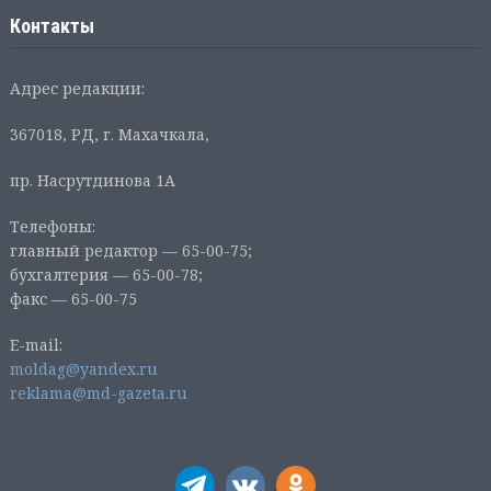
Контакты
Адрес редакции:
367018, РД, г. Махачкала,
пр. Насрутдинова 1А
Телефоны:
главный редактор — 65-00-75;
бухгалтерия — 65-00-78;
факс — 65-00-75
E-mail:
moldag@yandex.ru
reklama@md-gazeta.ru