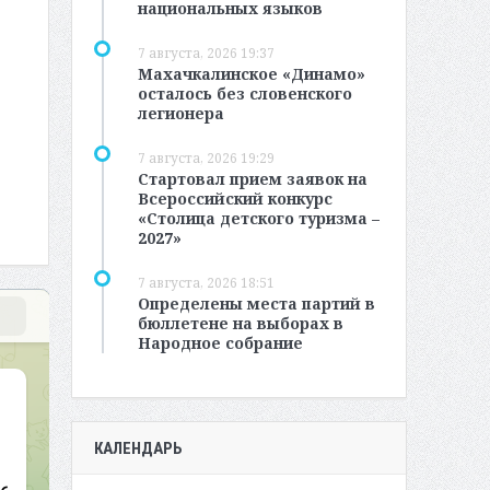
национальных языков
7 августа, 2026 19:37
Махачкалинское «Динамо»
осталось без словенского
легионера
7 августа, 2026 19:29
Стартовал прием заявок на
Всероссийский конкурс
«Столица детского туризма –
2027»
7 августа, 2026 18:51
Определены места партий в
бюллетене на выборах в
Народное собрание
КАЛЕНДАРЬ