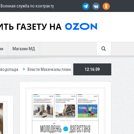
Военная служба по контракту
ии
Магазин МД
Махачкалы планирует внедрить новую систему для улучшения ситуации с 
12:16:11