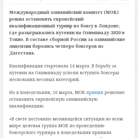
Международный олимпийский комитет (МОК)
решил остановить европейский
квалификационный турнир по боксу в Лондоне,
где разыгрывались путевки на Олимпиаду-2020 в
Токио. В составе сборной России за олимпийские
лицензии боролись четверо боксеров из
Дагестана.
Квалификация стартовала 14 марта. В борьбу за
путевки на Олимпиаду успели вступить боксеры
нескольких весовых категорий.
Но в понедельник, 16 марта, МОК
принял
решение
остановить европейскую олимпийскую
квалификацию.
«В свете постоянно меняющейся ситуации во всем
мире целевая группа МОК по проведению
боксерского турнира в понедельник приняла