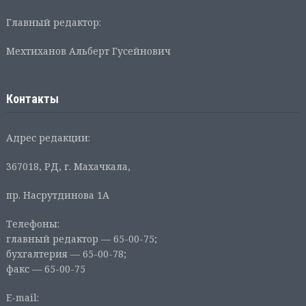
Главный редактор:
Мехтиханов Альберт Гусейнович
Контакты
Адрес редакции:
367018, РД, г. Махачкала,
пр. Насрутдинова 1А
Телефоны:
главный редактор — 65-00-75;
бухгалтерия — 65-00-78;
факс — 65-00-75
E-mail: