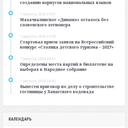
созданию корпусов национальных языков
7 августа, 2026 19:37
Махачкалинское «Динамо» осталось без
словенского легионера
7 августа, 2026 19:29
Стартовал прием заявок на Всероссийский
конкурс «Столица детского туризма – 2027»
7 августа, 2026 18:51
Определены места партий в бюллетене на
выборах в Народное собрание
7 августа, 2026 18:05
Вынесен приговор по делу о строительстве
гостиницы у Ханагского водопада
КАЛЕНДАРЬ