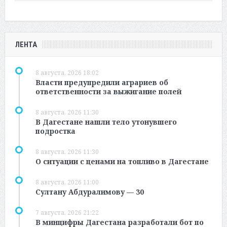
ЛЕНТА
8 августа, 2026 18:02
Власти предупредили аграриев об
ответственности за выжигание полей
8 августа, 2026 11:30
В Дагестане нашли тело утонувшего
подростка
8 августа, 2026 11:30
О ситуации с ценами на топливо в Дагестане
8 августа, 2026 11:00
Султану Абдуралимову — 30
7 августа, 2026 21:22
В минцифры Дагестана разработали бот по