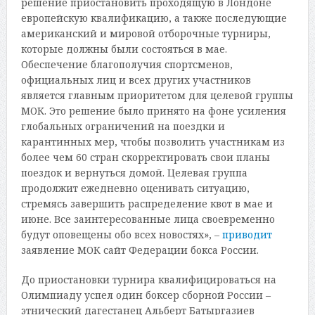
решение приостановить проходящую в Лондоне
европейскую квалификацию, а также последующие
американский и мировой отборочные турниры,
которые должны были состояться в мае.
Обеспечение благополучия спортсменов,
официальных лиц и всех других участников
является главным приоритетом для целевой группы
МОК. Это решение было принято на фоне усиления
глобальных ограничений на поездки и
карантинных мер, чтобы позволить участникам из
более чем 60 стран скорректировать свои планы
поездок и вернуться домой. Целевая группа
продолжит ежедневно оценивать ситуацию,
стремясь завершить распределение квот в мае и
июне. Все заинтересованные лица своевременно
будут оповещены обо всех новостях», –
приводит
заявление МОК сайт Федерации бокса России.
До приостановки турнира квалифицироваться на
Олимпиаду успел один боксер сборной России –
этнический дагестанец Альберт Батыргазиев